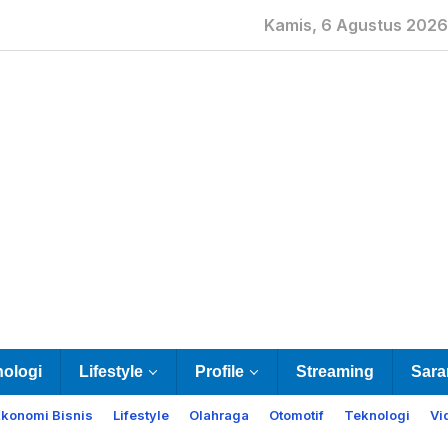
Kamis, 6 Agustus 2026
nologi
Lifestyle
Profile
Streaming
Sara
Ekonomi Bisnis
Lifestyle
Olahraga
Otomotif
Teknologi
Vi