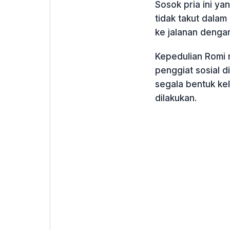
Sosok pria ini ya
tidak takut dalam
ke jalanan denga
Kepedulian Romi m
penggiat sosial d
segala bentuk kel
dilakukan.