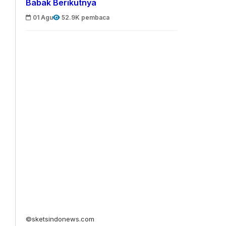
Babak Berikutnya
01 Agu
52.9K pembaca
©sketsindonews.com