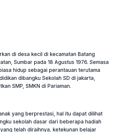
irkan di desa kecil di kecamatan Batang
elatan, Sumbar pada 18 Agustus 1976. Semasa
rbiasa hidup sebagai perantauan terutama
idikan dibangku Sekolah SD di jakarta,
tkan SMP, SMKN di Pariaman.
ak yang berprestasi, hal itu dapat dilihat
angku sekolah dasar dari beberapa hadiah
yang telah diraihnya, ketekunan belajar