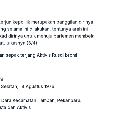
erjun kepolilik merupakan panggilan dirinya
ng selama ini dilakukan, tentunya arah ini
kad dirinya untuk menuju parlemen membela
t, tukasnya.(3/4)
an sepak terjang Aktivis Rusdi bromi :
mi
r Selatan, 18 Agustus 1976
iga Dara Kecamatan Tampan, Pekanbaru.
sta dan Aktivis