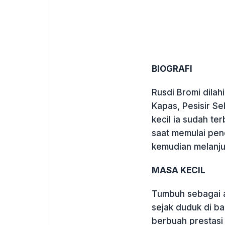
BIOGRAFI
Rusdi Bromi dilah
Kapas, Pesisir S
kecil ia sudah te
saat memulai pend
kemudian melanju
MASA KECIL
Tumbuh sebagai an
sejak duduk di b
berbuah prestasi 