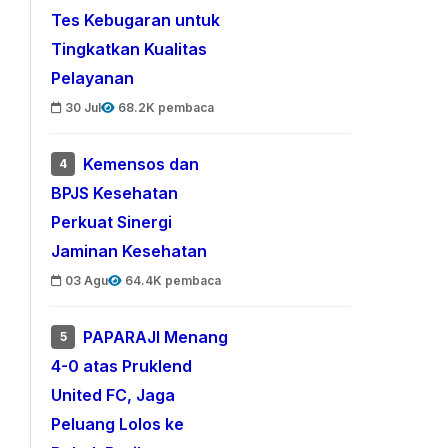
Tes Kebugaran untuk
Tingkatkan Kualitas
Pelayanan
30 Jul
68.2K pembaca
Kemensos dan
4
BPJS Kesehatan
Perkuat Sinergi
Jaminan Kesehatan
03 Agu
64.4K pembaca
PAPARAJI Menang
5
4-0 atas Pruklend
United FC, Jaga
Peluang Lolos ke