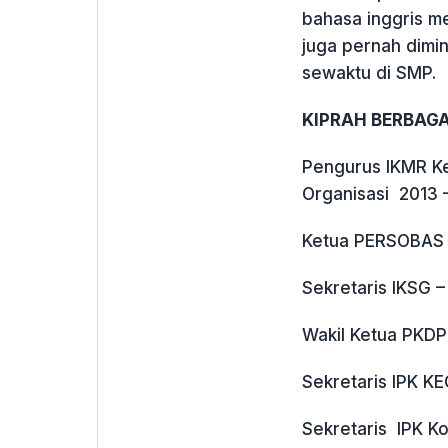
bahasa inggris me
juga pernah dimin
sewaktu di SMP.
KIPRAH BERBAGA
Pengurus IKMR K
Organisasi 2013 
Ketua PERSOBAS 
Sekretaris IKSG 
Wakil Ketua PKD
Sekretaris IPK K
Sekretaris IPK K