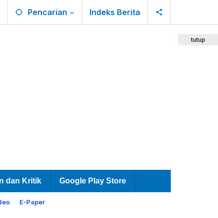
Pencarian
Indeks Berita
tutup
n dan Kritik
Google Play Store
deo
E-Paper