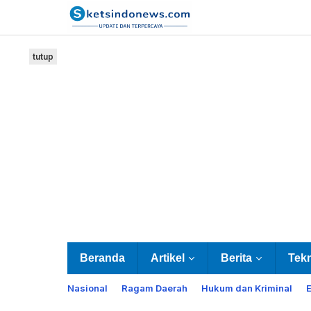
Lewati
ke
konten
tutup
Beranda
Artikel
Berita
Tek
Nasional
Ragam Daerah
Hukum dan Kriminal