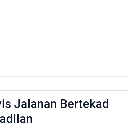
vis Jalanan Bertekad
adilan