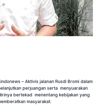
indonews – Aktivis jalanan Rusdi Bromi dalam
melanjutkan perjuangan serta menyuarakan
dirinya bertekad menentang kebijakan yang
memberatkan masyarakat.