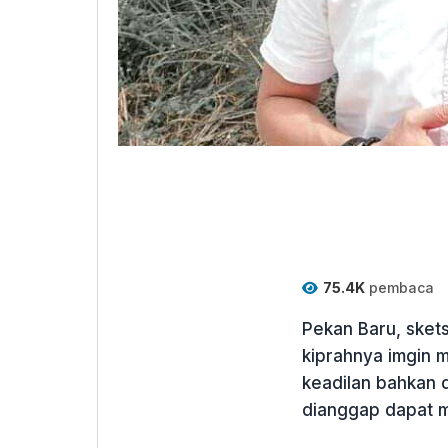
75.4K
pembaca
Pekan Baru, skets
kiprahnya imgin 
keadilan bahkan 
dianggap dapat 