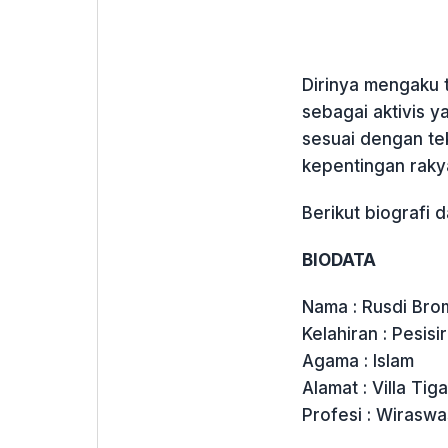
Dirinya mengaku t
sebagai aktivis ya
sesuai dengan te
kepentingan rakya
Berikut biografi d
BIODATA
Nama : Rusdi Bro
Kelahiran : Pesisi
Agama : Islam
Alamat : Villa T
Profesi : Wiraswa