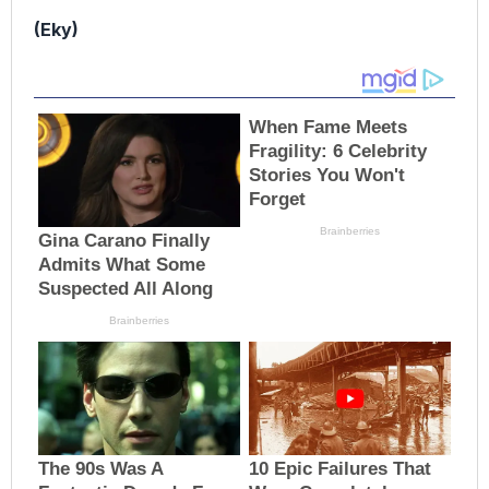
(Eky)