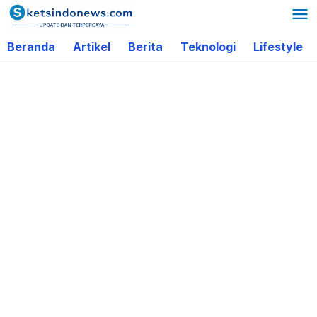
Lewati
ke
Beranda
Artikel
Berita
Teknologi
Lifestyle
konten