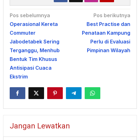
Navigasi
Pos sebelumnya
Pos berikutnya
Operasional Kereta
Best Practise dan
pos
Commuter
Penataan Kampung
Jabodetabek Sering
Perlu di Evaluasi
Terganggu, Menhub
Pimpinan Wilayah
Bentuk Tim Khusus
Antisipasi Cuaca
Ekstrim
Jangan Lewatkan