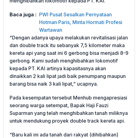
menghibahkan lokomotif kepada PT. KAI.
Baca juga :
PWI Pusat Sesalkan Pernyataan
Hotman Paris, Minta Hormati Profesi
Wartawan
“Dengan adanya upaya melakukan revitalisasi jalan
dan double track itu sebanyak 7,5 kilometer maka
kereta api yang saat ini 6 gerbong bisa menjadi 8-9
gerbong. Kami sudah menghibahkan lokomotif
kepada PT. KAI artinya kapasitasnya akan
dinaikkan 2 kali lipat jadi baik penumpang maupun
barang bisa naik 3 kali lipat,” ucapnya.
Pada kesempatan tersebut Menhub mengapresiasi
seorang warga setempat, Bapak Haji Fauzi
Suparman yang telah menghibahkan tanah miliknya
untuk mendukung proyek double track kereta api.
“Baru kali ini ada tanah dari rakyat (dihibahkan)