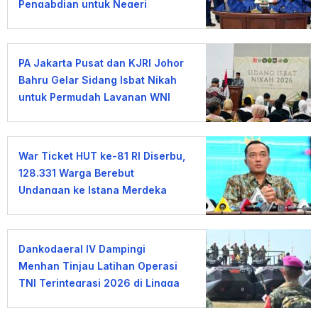
Pengabdian untuk Negeri
PA Jakarta Pusat dan KJRI Johor
Bahru Gelar Sidang Isbat Nikah
untuk Permudah Layanan WNI
War Ticket HUT ke-81 RI Diserbu,
128.331 Warga Berebut
Undangan ke Istana Merdeka
Dankodaeral IV Dampingi
Menhan Tinjau Latihan Operasi
TNI Terintegrasi 2026 di Lingga