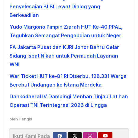
Penyelesaian BLBI Lewat Dialog yang
Berkeadilan
Yudo Margono Pimpin Ziarah HUT Ke-40 PPAL,
Teguhkan Semangat Pengabdian untuk Negeri
PA Jakarta Pusat dan KJRI Johor Bahru Gelar
Sidang Isbat Nikah untuk Permudah Layanan
WNI
War Ticket HUT ke-81 RI Diserbu, 128.331 Warga
Berebut Undangan ke Istana Merdeka
Dankodaeral IV Dampingi Menhan Tinjau Latihan
Operasi TNI Terintegrasi 2026 di Lingga
oleh
Hengki
Ikuti Kami Pada