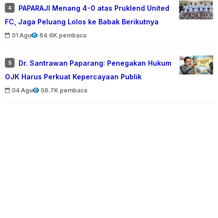
PAPARAJI Menang 4-0 atas Pruklend United
4
FC, Jaga Peluang Lolos ke Babak Berikutnya
01 Agu
64.6K pembaca
Dr. Santrawan Paparang: Penegakan Hukum
5
OJK Harus Perkuat Kepercayaan Publik
04 Agu
56.7K pembaca