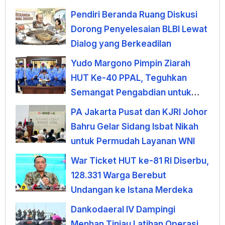
Pendiri Beranda Ruang Diskusi
Dorong Penyelesaian BLBI Lewat
Dialog yang Berkeadilan
Yudo Margono Pimpin Ziarah
HUT Ke-40 PPAL, Teguhkan
Semangat Pengabdian untuk
Negeri
PA Jakarta Pusat dan KJRI Johor
Bahru Gelar Sidang Isbat Nikah
untuk Permudah Layanan WNI
War Ticket HUT ke-81 RI Diserbu,
128.331 Warga Berebut
Undangan ke Istana Merdeka
Dankodaeral IV Dampingi
Menhan Tinjau Latihan Operasi