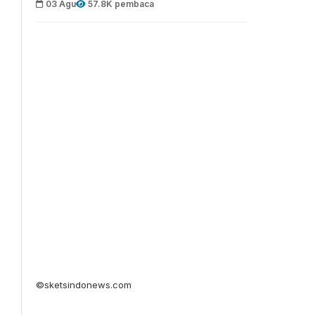
03 Agu
57.8K pembaca
©sketsindonews.com