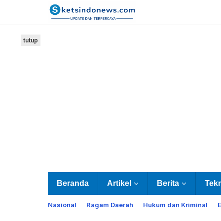
Lewati
ke
konten
tutup
Beranda
Artikel
Berita
Tek
Nasional
Ragam Daerah
Hukum dan Kriminal