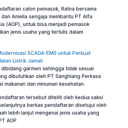
daftaran calon pemasok, Ratna bersama
nti dan Amelia sengaja membantu PT Alfa
a (AOP), untuk bisa menjadi pemasok
an jenis usaha yang tertulis dalam
odernisasi SCADA-EMS untuk Perkuat
alan Listrik Jamali
dibidang garmen sehingga tidak sesuai
ang dibutuhkan oleh PT Sanghiang Perkasa
i makanan dan minuman kesehatan.
ndaftaran tersebut diteliti oleh kedua saksi
selanjutnya berkas pendaftaran disetujui oleh
aah lebih lanjut mengenai jenis usaha yang
 PT AOP