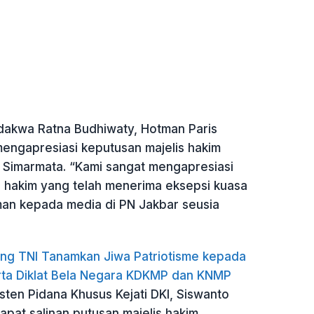
akwa Ratna Budhiwaty, Hotman Paris
engapresiasi keputusan majelis hakim
Simarmata. “Kami sangat mengapresiasi
s hakim yang telah menerima eksepsi kuasa
man kepada media di PN Jakbar seusia
g TNI Tanamkan Jiwa Patriotisme kepada
ta Diklat Bela Negara KDKMP dan KNMP
sten Pidana Khusus Kejati DKI, Siswanto
pat salinan putusan majelis hakim.