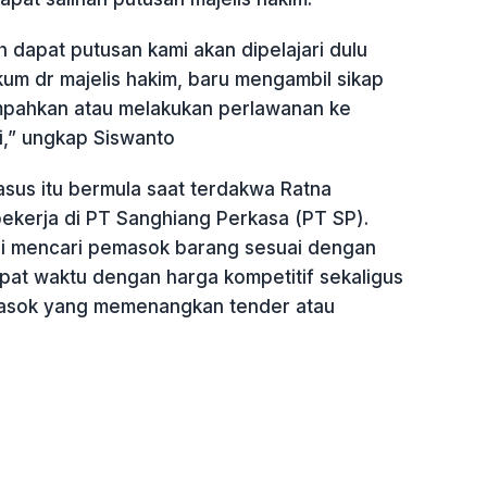
h dapat putusan kami akan dipelajari dulu
um dr majelis hakim, baru mengambil sikap
impahkan atau melakukan perlawanan ke
i,” ungkap Siswanto
asus itu bermula saat terdakwa Ratna
ekerja di PT Sanghiang Perkasa (PT SP).
i mencari pemasok barang sesuai dengan
pat waktu dengan harga kompetitif sekaligus
sok yang memenangkan tender atau