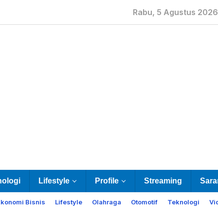
Rabu, 5 Agustus 2026
nologi
Lifestyle
Profile
Streaming
Sara
Ekonomi Bisnis
Lifestyle
Olahraga
Otomotif
Teknologi
Vi