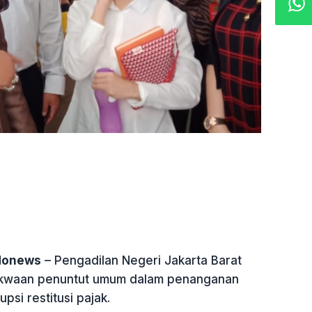
ndonews
– Pengadilan Negeri Jakarta Barat
akwaan penuntut umum dalam penanganan
psi restitusi pajak.