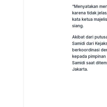
“Menyatakan men
karena tidak jela
kata ketua majel
siang.
Akibat dari putus
Samidi dari Keja
berkoordinasi de
kepada pimpinan 
Samidi saat ditem
Jakarta.