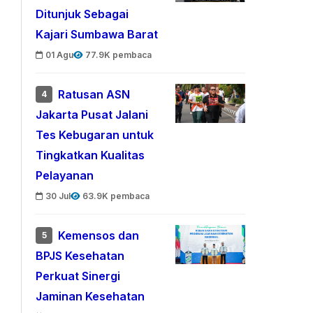
Ditunjuk Sebagai
Kajari Sumbawa Barat
01 Agu
77.9K pembaca
Ratusan ASN
4
Jakarta Pusat Jalani
Tes Kebugaran untuk
Tingkatkan Kualitas
Pelayanan
30 Jul
63.9K pembaca
Kemensos dan
5
BPJS Kesehatan
Perkuat Sinergi
Jaminan Kesehatan