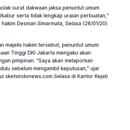
olak surat dakwaan jaksa penuntut umum
s/kabur serta tidak lengkap uraian perbuatan,”
is hakim Desman Simarmata, Selasa (28/01/20)
an majelis hakim tersebut, penuntut umum
ksaan Tinggi DKI Jakarta mengaku akan
ngan pimpinan. “Saya akan melaporkan
dulu sebelum mengambil keputusan,” ujar
ui sketsindonews.com Selasa di Kantor Kejati