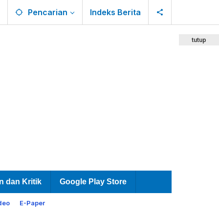
Pencarian
Indeks Berita
tutup
n dan Kritik
Google Play Store
deo
E-Paper