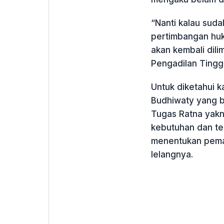
“Nanti kalau suda
pertimbangan huk
akan kembali dil
Pengadilan Tingg
Untuk diketahui k
Budhiwaty yang b
Tugas Ratna yakn
kebutuhan dan te
menentukan pema
lelangnya.