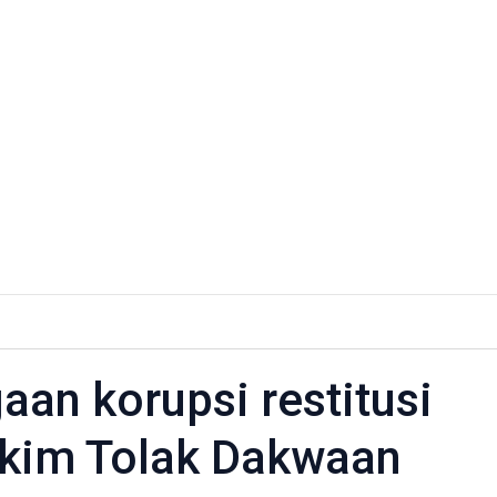
aan korupsi restitusi
akim Tolak Dakwaan