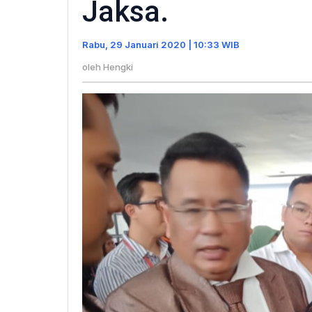
Jaksa.
Majelis
Hakim
Rabu, 29 Januari 2020 | 10:33 WIB
Tolak
Dakwaan
oleh
Hengki
Jaksa.