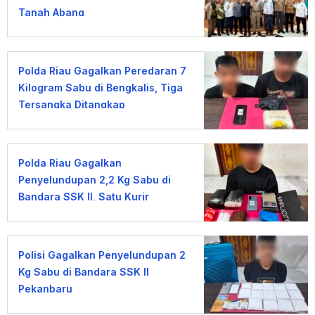
Tanah Abang
Polda Riau Gagalkan Peredaran 7
Kilogram Sabu di Bengkalis, Tiga
Tersangka Ditangkap
Polda Riau Gagalkan
Penyelundupan 2,2 Kg Sabu di
Bandara SSK II, Satu Kurir
Ditangkap
Polisi Gagalkan Penyelundupan 2
Kg Sabu di Bandara SSK II
Pekanbaru