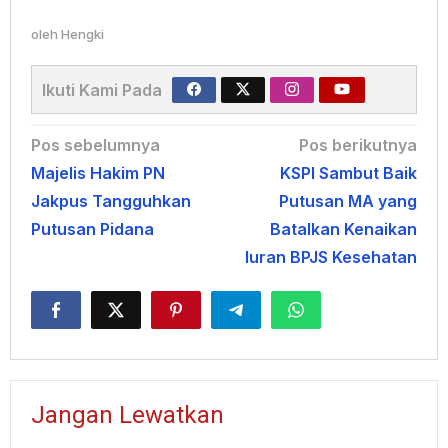
oleh
Hengki
Ikuti Kami Pada
Navigasi
Pos sebelumnya
Pos berikutnya
Majelis Hakim PN
KSPI Sambut Baik
pos
Jakpus Tangguhkan
Putusan MA yang
Putusan Pidana
Batalkan Kenaikan
Iuran BPJS Kesehatan
Jangan Lewatkan