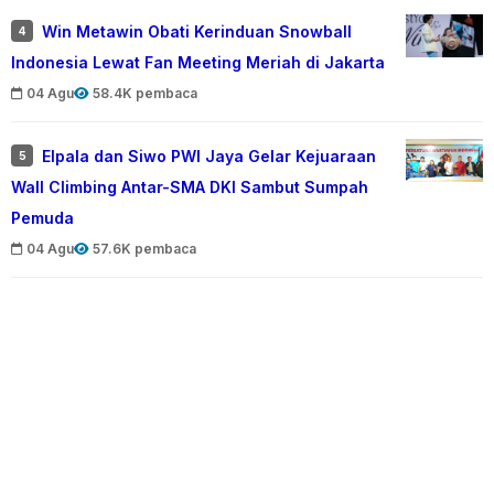
Win Metawin Obati Kerinduan Snowball
4
Indonesia Lewat Fan Meeting Meriah di Jakarta
04 Agu
58.4K pembaca
Elpala dan Siwo PWI Jaya Gelar Kejuaraan
5
Wall Climbing Antar-SMA DKI Sambut Sumpah
Pemuda
04 Agu
57.6K pembaca