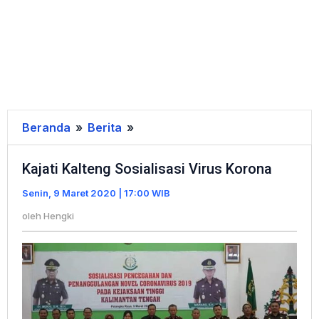
Beranda
»
Berita
»
Kajati
Kalteng
Kajati Kalteng Sosialisasi Virus Korona
Sosialisasi
Virus
Senin, 9 Maret 2020 | 17:00 WIB
Korona
oleh
Hengki