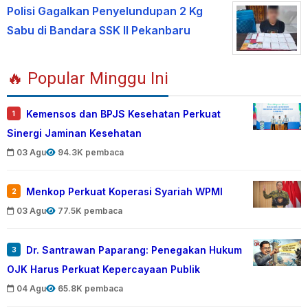
Polisi Gagalkan Penyelundupan 2 Kg
Sabu di Bandara SSK II Pekanbaru
🔥 Popular Minggu Ini
Kemensos dan BPJS Kesehatan Perkuat
1
Sinergi Jaminan Kesehatan
03 Agu
94.3K pembaca
Menkop Perkuat Koperasi Syariah WPMI
2
03 Agu
77.5K pembaca
Dr. Santrawan Paparang: Penegakan Hukum
3
OJK Harus Perkuat Kepercayaan Publik
04 Agu
65.8K pembaca