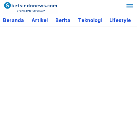
Lewati
ke
Beranda
Artikel
Berita
Teknologi
Lifestyle
konten