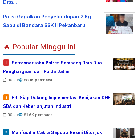
Dita…
Polisi Gagalkan Penyelundupan 2 Kg
Sabu di Bandara SSK II Pekanbaru
🔥 Popular Minggu Ini
Satresnarkoba Polres Sampang Raih Dua
1
Penghargaan dari Polda Jatim
30 Jul
88.1K pembaca
BRI Siap Dukung Implementasi Kebijakan DHE
2
SDA dan Keberlanjutan Industri
30 Jul
81.6K pembaca
Mahfuddin Cakra Saputra Resmi Ditunjuk
3