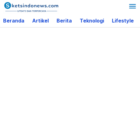
Lewati
ke
Beranda
Artikel
Berita
Teknologi
Lifestyle
konten