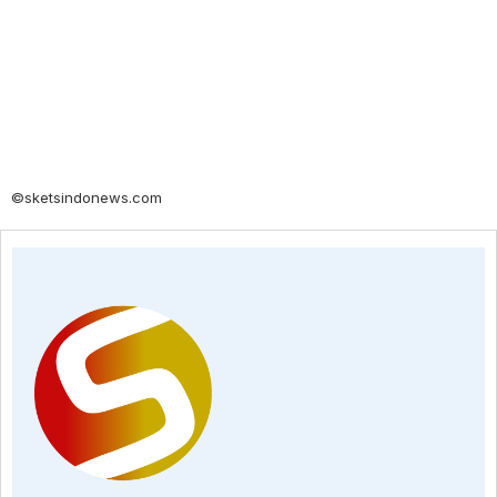
©sketsindonews.com