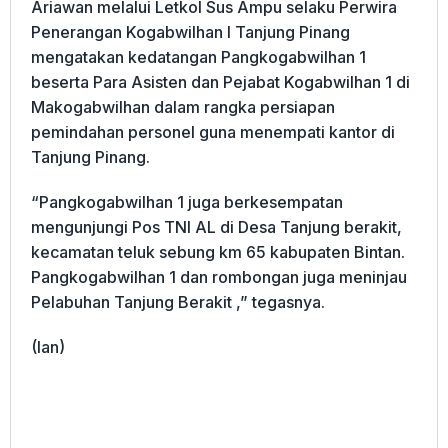
Ariawan melalui Letkol Sus Ampu selaku Perwira
Penerangan Kogabwilhan I Tanjung Pinang
mengatakan kedatangan Pangkogabwilhan 1
beserta Para Asisten dan Pejabat Kogabwilhan 1 di
Makogabwilhan dalam rangka persiapan
pemindahan personel guna menempati kantor di
Tanjung Pinang.
“Pangkogabwilhan 1 juga berkesempatan
mengunjungi Pos TNI AL di Desa Tanjung berakit,
kecamatan teluk sebung km 65 kabupaten Bintan.
Pangkogabwilhan 1 dan rombongan juga meninjau
Pelabuhan Tanjung Berakit ,” tegasnya.
(Ian)