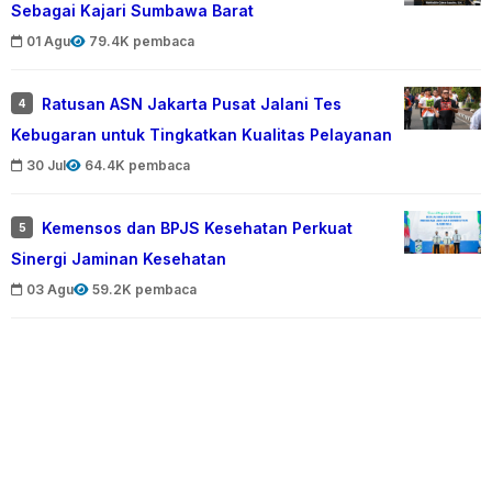
Sebagai Kajari Sumbawa Barat
01 Agu
79.4K pembaca
Ratusan ASN Jakarta Pusat Jalani Tes
4
Kebugaran untuk Tingkatkan Kualitas Pelayanan
30 Jul
64.4K pembaca
Kemensos dan BPJS Kesehatan Perkuat
5
Sinergi Jaminan Kesehatan
03 Agu
59.2K pembaca