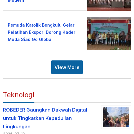
Modern
Pemuda Katolik Bengkulu Gelar
Pelatihan Ekspor: Dorong Kader
Muda Siap Go Global
View More
Teknologi
ROBEDER Gaungkan Dakwah Digital
untuk Tingkatkan Kepedulian
Lingkungan
2026-07-12