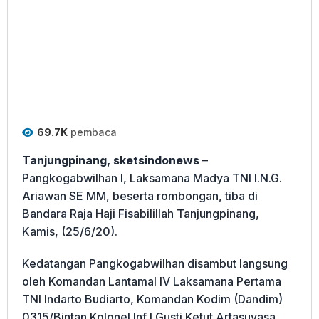
69.7K
pembaca
Tanjungpinang, sketsindonews
–
Pangkogabwilhan I, Laksamana Madya TNI I.N.G.
Ariawan SE MM, beserta rombongan, tiba di
Bandara Raja Haji Fisabilillah Tanjungpinang,
Kamis, (25/6/20).
Kedatangan Pangkogabwilhan disambut langsung
oleh Komandan Lantamal IV Laksamana Pertama
TNI Indarto Budiarto, Komandan Kodim (Dandim)
0315/Bintan Kolonel Inf I Gusti Ketut Artasuyasa,