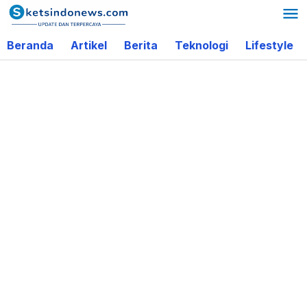
Lewati
ke
Beranda
Artikel
Berita
Teknologi
Lifestyle
konten