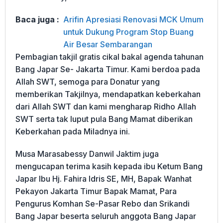
Baca juga :
Arifin Apresiasi Renovasi MCK Umum
untuk Dukung Program Stop Buang
Air Besar Sembarangan
Pembagian takjil gratis cikal bakal agenda tahunan
Bang Japar Se- Jakarta Timur. Kami berdoa pada
Allah SWT, semoga para Donatur yang
memberikan Takjilnya, mendapatkan keberkahan
dari Allah SWT dan kami mengharap Ridho Allah
SWT serta tak luput pula Bang Mamat diberikan
Keberkahan pada Miladnya ini.
Musa Marasabessy Danwil Jaktim juga
mengucapan terima kasih kepada ibu Ketum Bang
Japar Ibu Hj. Fahira Idris SE, MH, Bapak Wanhat
Pekayon Jakarta Timur Bapak Mamat, Para
Pengurus Komhan Se-Pasar Rebo dan Srikandi
Bang Japar beserta seluruh anggota Bang Japar