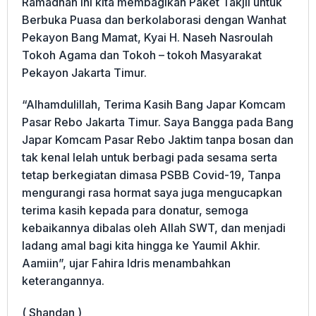
Ramadhan ini kita membagikan Paket Takjil untuk
Berbuka Puasa dan berkolaborasi dengan Wanhat
Pekayon Bang Mamat, Kyai H. Naseh Nasroulah
Tokoh Agama dan Tokoh – tokoh Masyarakat
Pekayon Jakarta Timur.
“Alhamdulillah, Terima Kasih Bang Japar Komcam
Pasar Rebo Jakarta Timur. Saya Bangga pada Bang
Japar Komcam Pasar Rebo Jaktim tanpa bosan dan
tak kenal lelah untuk berbagi pada sesama serta
tetap berkegiatan dimasa PSBB Covid-19, Tanpa
mengurangi rasa hormat saya juga mengucapkan
terima kasih kepada para donatur, semoga
kebaikannya dibalas oleh Allah SWT, dan menjadi
ladang amal bagi kita hingga ke Yaumil Akhir.
Aamiin”, ujar Fahira Idris menambahkan
keterangannya.
( Shandan )