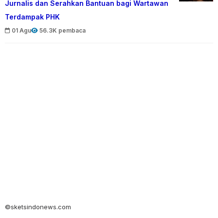
Jurnalis dan Serahkan Bantuan bagi Wartawan
Terdampak PHK
01 Agu
56.3K pembaca
©sketsindonews.com