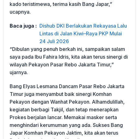
kado teristimewa, terima kasih Bang Japar,”
ucapnya.
Baca juga :
Dishub DKI Berlakukan Rekayasa Lalu
Lintas di Jalan Kiwi–Raya PKP Mulai
24 Juli 2026
“Dibulan yang penuh berkah ini, sampaikan salam
saya pada Ibu Fahira Idris, kita akan terus sinergi di
wilayah Pekayon Pasar Rebo Jakarta Timur,”
ujarnya.
Bang Elyas Lesmana Dancam Pasar Rebo Jakarta
Timur juga menyambut baik sinergi Komhan
Pekayon dengan Wanhat Pekayon. Alhamdulillah,
kegiatan berbagi Takjil, dan tetap menerapkan
Prokes berjalan lancar. Memakai masker serta
menghindari kerumuman yang ada. Sukses Bang
Japar Komhan Pekayon Jaktim, kita akan terus