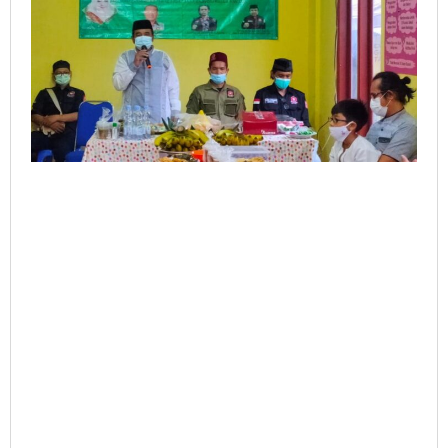
Bagikan
400
Paket
Takjil
Gratis