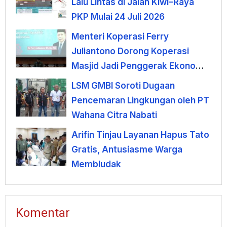
Lalu Lintas di Jalan Kiwi–Raya
PKP Mulai 24 Juli 2026
Menteri Koperasi Ferry
Juliantono Dorong Koperasi
Masjid Jadi Penggerak Ekonomi
Umat
LSM GMBI Soroti Dugaan
Pencemaran Lingkungan oleh PT
Wahana Citra Nabati
Arifin Tinjau Layanan Hapus Tato
Gratis, Antusiasme Warga
Membludak
Komentar