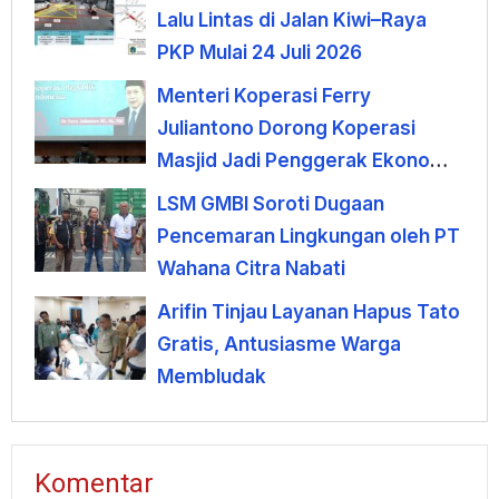
Lalu Lintas di Jalan Kiwi–Raya
PKP Mulai 24 Juli 2026
Menteri Koperasi Ferry
Juliantono Dorong Koperasi
Masjid Jadi Penggerak Ekonomi
Umat
LSM GMBI Soroti Dugaan
Pencemaran Lingkungan oleh PT
Wahana Citra Nabati
Arifin Tinjau Layanan Hapus Tato
Gratis, Antusiasme Warga
Membludak
Komentar