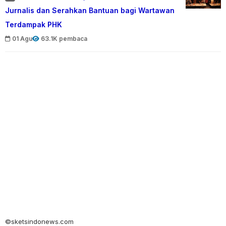
Jurnalis dan Serahkan Bantuan bagi Wartawan
Terdampak PHK
01 Agu
63.1K pembaca
©sketsindonews.com