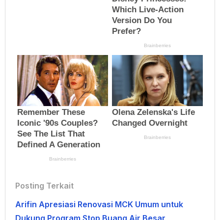
Posting Terkait
Arifin Apresiasi Renovasi MCK Umum untuk
Dukung Program Stop Buang Air Besar