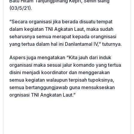
Batu Hitam Tanjungpinang Kepri, Senin siang
(03/5/21).
“Secara organisasi jika berada disuatu tempat
dalam kegiatan TNI Agkatan Laut, maka sudah
seharusnya semua merapat kepada orangnisasi
yang tertua dalam hal ini Danlantamal IV,” tuturnya.
Aspers juga mengatakan “Kita jauh dari induk
organisasi maka sesuai jalur komando yang tertua
disini menjadi koordinator dan menggerakan
semua kegiatan walaupun terpisah tupoksinya,
semua bertanggungjawab guna mensukseskan
orgnisasi TNI Angkatan Laut.”