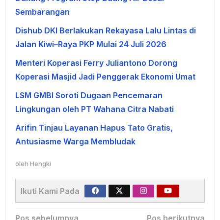
Sembarangan
Dishub DKI Berlakukan Rekayasa Lalu Lintas di
Jalan Kiwi–Raya PKP Mulai 24 Juli 2026
Menteri Koperasi Ferry Juliantono Dorong
Koperasi Masjid Jadi Penggerak Ekonomi Umat
LSM GMBI Soroti Dugaan Pencemaran
Lingkungan oleh PT Wahana Citra Nabati
Arifin Tinjau Layanan Hapus Tato Gratis,
Antusiasme Warga Membludak
oleh
Hengki
Ikuti Kami Pada
Navigasi
Pos sebelumnya
Pos berikutnya