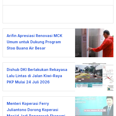
Arifin Apresiasi Renovasi MCK
Umum untuk Dukung Program
Stop Buang Air Besar
Sembarangan
Dishub DKI Berlakukan Rekayasa
Lalu Lintas di Jalan Kiwi–Raya
PKP Mulai 24 Juli 2026
Menteri Koperasi Ferry
Juliantono Dorong Koperasi
Masjid Jadi Penggerak Ekonomi