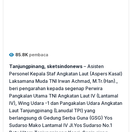
85.8K
pembaca
Tanjungpinang, sketsindonews
– Asisten
Personel Kepala Staf Angkatan Laut (Aspers Kasal)
Laksamana Muda TNI Irwan Achmad, M.Tr.(Han).,
beri pengarahan kepada segenap Perwira
Pangkalan Utama TNI Angkatan Laut IV (Lantamal
IV), Wing Udara -1 dan Pangakalan Udara Angkatan
Laut Tanjungpinang (Lanudal TPI) yang
berlangsung di Gedung Serba Guna (GSG) Yos
Sudarso Mako Lantamal IV Jl.Yos Sudarso No.1