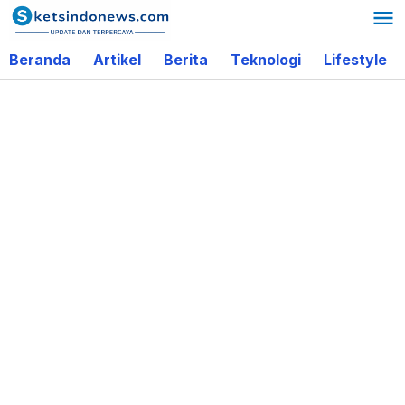
Lewati
ke
Beranda
Artikel
Berita
Teknologi
Lifestyle
konten