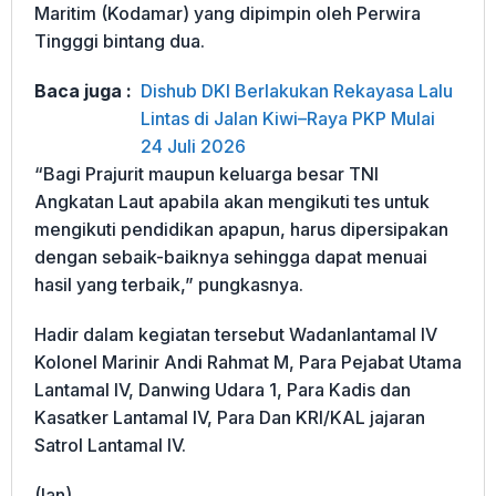
Maritim (Kodamar) yang dipimpin oleh Perwira
Tingggi bintang dua.
Baca juga :
Dishub DKI Berlakukan Rekayasa Lalu
Lintas di Jalan Kiwi–Raya PKP Mulai
24 Juli 2026
“Bagi Prajurit maupun keluarga besar TNI
Angkatan Laut apabila akan mengikuti tes untuk
mengikuti pendidikan apapun, harus dipersipakan
dengan sebaik-baiknya sehingga dapat menuai
hasil yang terbaik,” pungkasnya.
Hadir dalam kegiatan tersebut Wadanlantamal IV
Kolonel Marinir Andi Rahmat M, Para Pejabat Utama
Lantamal IV, Danwing Udara 1, Para Kadis dan
Kasatker Lantamal IV, Para Dan KRI/KAL jajaran
Satrol Lantamal IV.
(Ian)