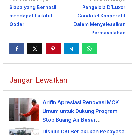
Siapa yang Berhasil
Pengelola D’Luxor
pos
mendapat Lailatul
Condotel Kooperatif
Qodar
Dalam Menyelesaikan
Permasalahan
Jangan Lewatkan
Arifin Apresiasi Renovasi MCK
Umum untuk Dukung Program
Stop Buang Air Besar
Sembarangan
Dishub DKI Berlakukan Rekayasa