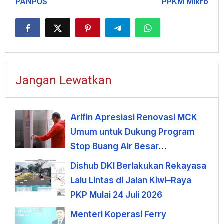
PANPUS
PPKM Mikro
Jangan Lewatkan
Arifin Apresiasi Renovasi MCK
Umum untuk Dukung Program
Stop Buang Air Besar
Sembarangan
Dishub DKI Berlakukan Rekayasa
Lalu Lintas di Jalan Kiwi–Raya
PKP Mulai 24 Juli 2026
Menteri Koperasi Ferry