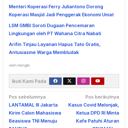
Menteri Koperasi Ferry Juliantono Dorong
Koperasi Masjid Jadi Penggerak Ekonomi Umat
LSM GMBI Soroti Dugaan Pencemaran
Lingkungan oleh PT Wahana Citra Nabati
Arifin Tinjau Layanan Hapus Tato Gratis,
Antusiasme Warga Membludak
oleh
Hengki
Ikuti Kami Pada
Navigasi
Pos sebelumnya
Pos berikutnya
LANTAMAL III Jakarta
Kasus Covid Melonjak,
pos
Kirim Calon Mahasiswa
Ketua DPD RI Minta
Beasiswa TNI Menuju
Kafe Patuhi Aturan