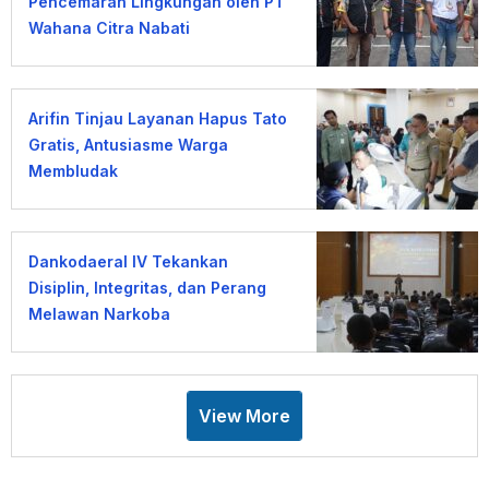
Pencemaran Lingkungan oleh PT
Wahana Citra Nabati
Arifin Tinjau Layanan Hapus Tato
Gratis, Antusiasme Warga
Membludak
Dankodaeral IV Tekankan
Disiplin, Integritas, dan Perang
Melawan Narkoba
View More