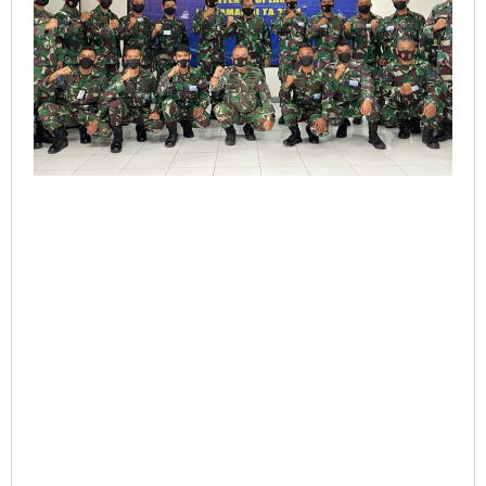
Di
Laut