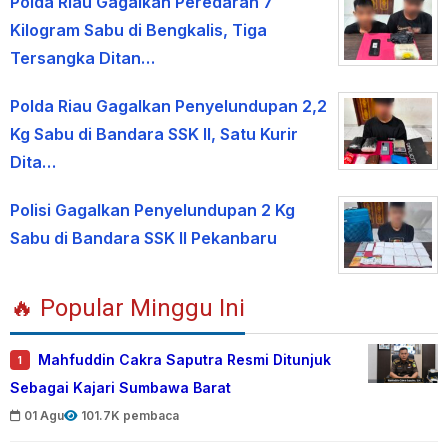
Polda Riau Gagalkan Peredaran 7
Kilogram Sabu di Bengkalis, Tiga
Tersangka Ditan…
Polda Riau Gagalkan Penyelundupan 2,2
Kg Sabu di Bandara SSK II, Satu Kurir
Dita…
Polisi Gagalkan Penyelundupan 2 Kg
Sabu di Bandara SSK II Pekanbaru
🔥 Popular Minggu Ini
Mahfuddin Cakra Saputra Resmi Ditunjuk
1
Sebagai Kajari Sumbawa Barat
01 Agu
101.7K pembaca