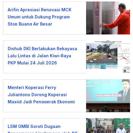
Arifin Apresiasi Renovasi MCK
Umum untuk Dukung Program
Stop Buang Air Besar
Sembarangan
Dishub DKI Berlakukan Rekayasa
Lalu Lintas di Jalan Kiwi–Raya
PKP Mulai 24 Juli 2026
Menteri Koperasi Ferry
Juliantono Dorong Koperasi
Masjid Jadi Penggerak Ekonomi
Umat
LSM GMBI Soroti Dugaan