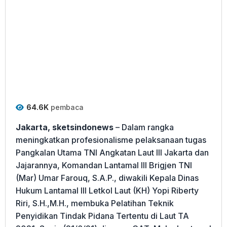
64.6K
pembaca
Jakarta, sketsindonews
– Dalam rangka
meningkatkan profesionalisme pelaksanaan tugas
Pangkalan Utama TNI Angkatan Laut III Jakarta dan
Jajarannya, Komandan Lantamal lll Brigjen TNI
(Mar) Umar Farouq, S.A.P., diwakili Kepala Dinas
Hukum Lantamal III Letkol Laut (KH) Yopi Riberty
Riri, S.H.,M.H., membuka Pelatihan Teknik
Penyidikan Tindak Pidana Tertentu di Laut TA