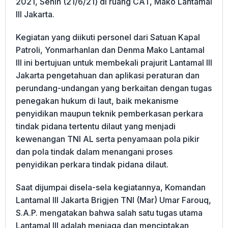
2021, Senin (21/6/21) di ruang CAT, Mako Lantamal
III Jakarta.
Kegiatan yang diikuti personel dari Satuan Kapal
Patroli, Yonmarhanlan dan Denma Mako Lantamal
III ini bertujuan untuk membekali prajurit Lantamal III
Jakarta pengetahuan dan aplikasi peraturan dan
perundang-undangan yang berkaitan dengan tugas
penegakan hukum di laut, baik mekanisme
penyidikan maupun teknik pemberkasan perkara
tindak pidana tertentu dilaut yang menjadi
kewenangan TNI AL serta penyamaan pola pikir
dan pola tindak dalam menangani proses
penyidikan perkara tindak pidana dilaut.
Saat dijumpai disela-sela kegiatannya, Komandan
Lantamal III Jakarta Brigjen TNI (Mar) Umar Farouq,
S.A.P. mengatakan bahwa salah satu tugas utama
Lantamal III adalah menjaga dan menciptakan