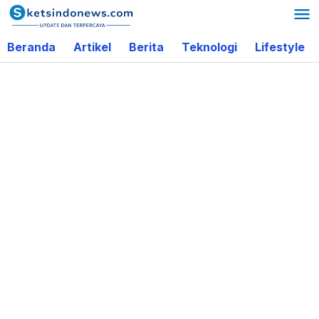
Lewati
ke
Beranda
Artikel
Berita
Teknologi
Lifestyle
konten