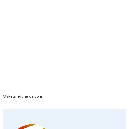
©sketsindonews.com