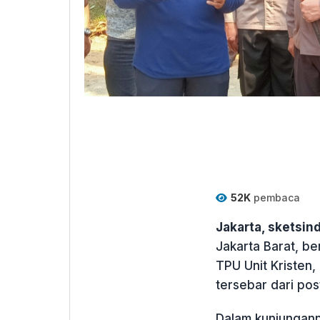
52K
pembaca
Jakarta, sketsi
Jakarta Barat, b
TPU Unit Kristen,
tersebar dari po
Dalam kunjungann