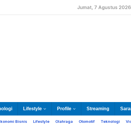
Jumat, 7 Agustus 2026
nologi
Lifestyle
Profile
Streaming
Sara
Ekonomi Bisnis
Lifestyle
Olahraga
Otomotif
Teknologi
Vi