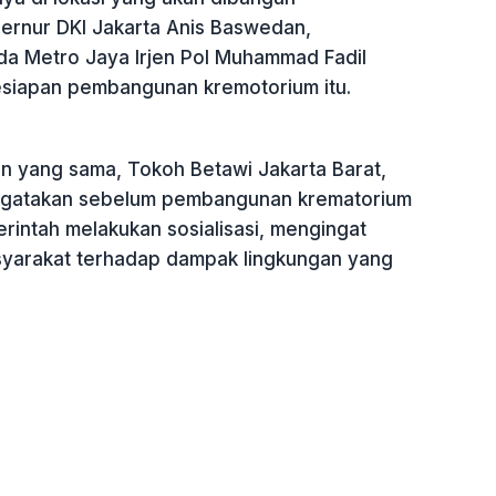
ernur DKI Jakarta Anis Baswedan,
da Metro Jaya Irjen Pol Muhammad Fadil
esiapan pembangunan kremotorium itu.
 yang sama, Tokoh Betawi Jakarta Barat,
ngatakan sebelum pembangunan krematorium
rintah melakukan sosialisasi, mengingat
yarakat terhadap dampak lingkungan yang