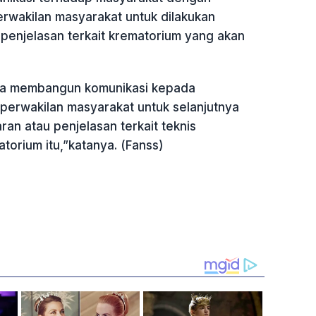
wakilan masyarakat untuk dilakukan
penjelasan terkait krematorium yang akan
ra membangun komunikasi kepada
 perwakilan masyarakat untuk selanjutnya
an atau penjelasan terkait teknis
torium itu,”katanya. (Fanss)