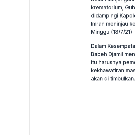
krematorium, Gub
didampingi Kapol
Imran meninjau k
Minggu (18/7/21)
Dalam Kesempatan
Babeh Djamil me
itu harusnya peme
kekhawatiran mas
akan di timbulkan.