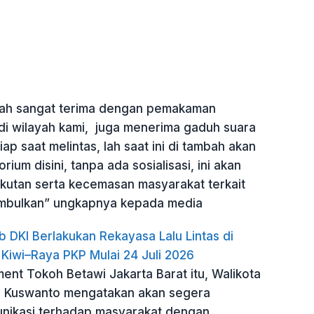
dah sangat terima dengan pemakaman
 di wilayah kami, juga menerima gaduh suara
ap saat melintas, lah saat ini di tambah akan
ium disini, tanpa ada sosialisasi, ini akan
kutan serta kecemasan masyarakat terkait
imbulkan” ungkapnya kepada media
b DKI Berlakukan Rekayasa Lalu Lintas di
 Kiwi–Raya PKP Mulai 24 Juli 2026
ent Tokoh Betawi Jakarta Barat itu, Walikota
s Kuswanto mengatakan akan segera
ikasi terhadap masyarakat dengan