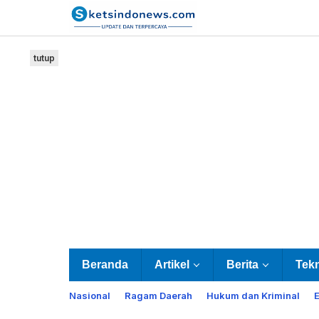
Lewati
ke
konten
tutup
Beranda
Artikel
Berita
Tek
Nasional
Ragam Daerah
Hukum dan Kriminal