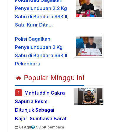
Polda Riau Gagalkan
Penyelundupan 2,2 Kg
Sabu di Bandara SSK II,
Satu Kurir Dita…
Polisi Gagalkan
Penyelundupan 2 Kg
Sabu di Bandara SSK II
Pekanbaru
🔥 Popular Minggu Ini
Mahfuddin Cakra
1
Saputra Resmi
Ditunjuk Sebagai
Kajari Sumbawa Barat
01 Agu
98.5K pembaca