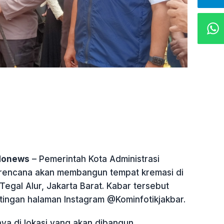
ndonews
– Pemerintah Kota Administrasi
erencana akan membangun tempat kremasi di
 Tegal Alur, Jakarta Barat. Kabar tersebut
stingan halaman Instagram @Kominfotikjakbar.
ya di lokasi yang akan dibangun