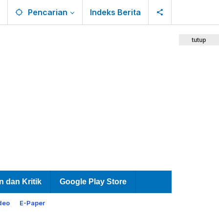
Pencarian
Indeks Berita
tutup
n dan Kritik
Google Play Store
deo
E-Paper