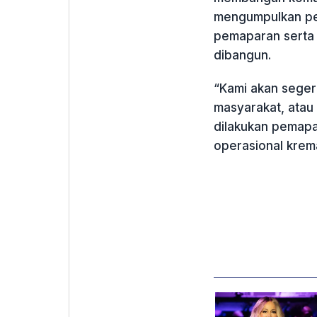
mengumpulkan per
pemaparan serta 
dibangun.
“Kami akan sege
masyarakat, atau
dilakukan pemapar
operasional krema