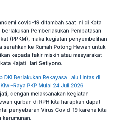
andemi covid-19 ditambah saat ini di Kota
i berlakukan Pemberlakukan Pembatasan
kat (PPKM), maka kegiatan penyembelihan
ta serahkan ke Rumah Potong Hewan untuk
ikan kepada fakir miskin atau masyarakat
kata Kajati Hari Setiyono.
b DKI Berlakukan Rekayasa Lalu Lintas di
 Kiwi–Raya PKP Mulai 24 Juli 2026
Kajati, dengan melaksanakan kegiatan
wan qurban di RPH kita harapkan dapat
tai penyebaran Virus Covid-19 karena kita
n kerumunan.