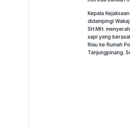
Kepala Kejaksaan
didampingi Wakaja
SH.MH. menyerah
sapi yang berasa
Riau ke Rumah P
Tanjungpinang. Se