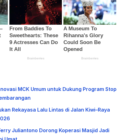
 Renovasi MCK Umum untuk Dukung Program Stop
Sembarangan
ukan Rekayasa Lalu Lintas di Jalan Kiwi–Raya
2026
erry Juliantono Dorong Koperasi Masjid Jadi
i Umat