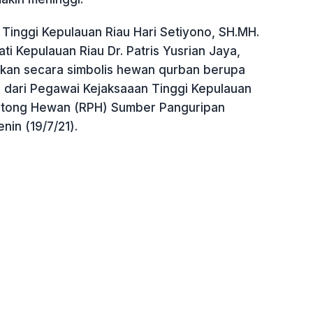
 Tinggi Kepulauan Riau Hari Setiyono, SH.MH.
ti Kepulauan Riau Dr. Patris Yusrian Jaya,
kan secara simbolis hewan qurban berupa
l dari Pegawai Kejaksaaan Tinggi Kepulauan
otong Hewan (RPH) Sumber Panguripan
nin (19/7/21).