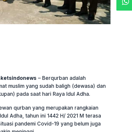
sketsindonews
– Berqurban adalah
mat muslim yang sudah baligh (dewasa) dan
pan) pada saat hari Raya Idul Adha.
ewan qurban yang merupakan rangkaian
Idul Adha, tahun ini 1442 H/ 2021 M terasa
ituasi pandemi Covid-19 yang belum juga
kin meninggi.