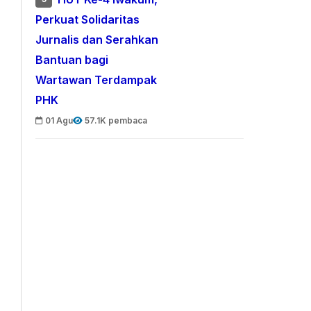
Perkuat Solidaritas
Jurnalis dan Serahkan
Bantuan bagi
Wartawan Terdampak
PHK
01 Agu
57.1K pembaca