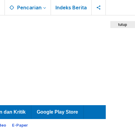
Pencarian
Indeks Berita
tutup
n dan Kritik
Google Play Store
deo
E-Paper