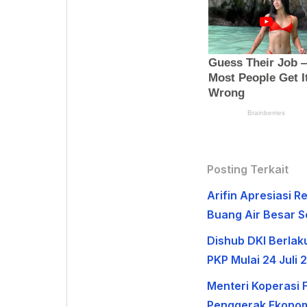
Posting Terkait
Arifin Apresiasi
Buang Air Besar 
Dishub DKI Berlak
PKP Mulai 24 Juli 
Menteri Koperasi F
Penggerak Ekonom