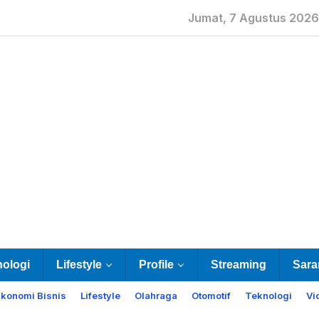
Jumat, 7 Agustus 2026
nologi
Lifestyle
Profile
Streaming
Sara
Ekonomi Bisnis
Lifestyle
Olahraga
Otomotif
Teknologi
Vi