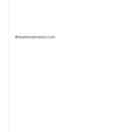
©sketsindonews.com