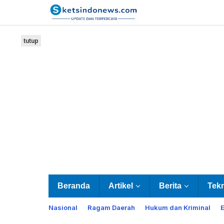
Lewati
ke
konten
tutup
Beranda
Artikel
Berita
Tek
Nasional
Ragam Daerah
Hukum dan Kriminal