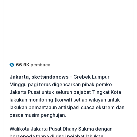
66.9K
pembaca
Jakarta, sketsindonews
– Grebek Lumpur
Minggu pagi terus digencarkan pihak pemko
Jakarta Pusat untuk seluruh pejabat Tingkat Kota
lakukan monitoring (korwil) setiap wilayah untuk
lakukan pemantaaun antisipasi cuaca ekstrem dan
pasca musim penghujan.
Walikota Jakarta Pusat Dhany Sukma dengan
bersepeda tanpa diiringi pejabat lakukan