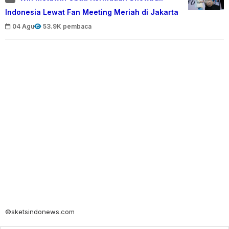
Indonesia Lewat Fan Meeting Meriah di Jakarta
04 Agu
53.9K pembaca
©sketsindonews.com