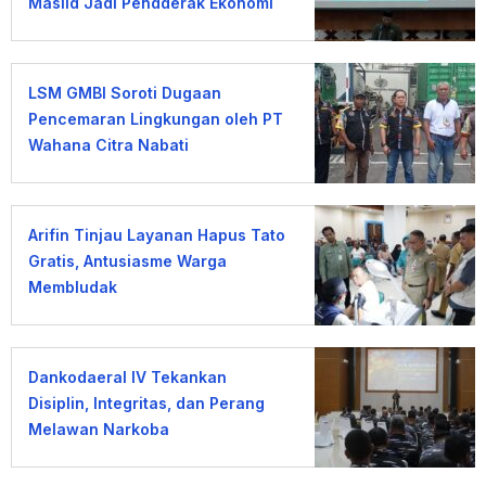
Masjid Jadi Penggerak Ekonomi
Umat
LSM GMBI Soroti Dugaan
Pencemaran Lingkungan oleh PT
Wahana Citra Nabati
Arifin Tinjau Layanan Hapus Tato
Gratis, Antusiasme Warga
Membludak
Dankodaeral IV Tekankan
Disiplin, Integritas, dan Perang
Melawan Narkoba