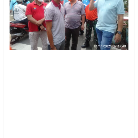
Kemayoran