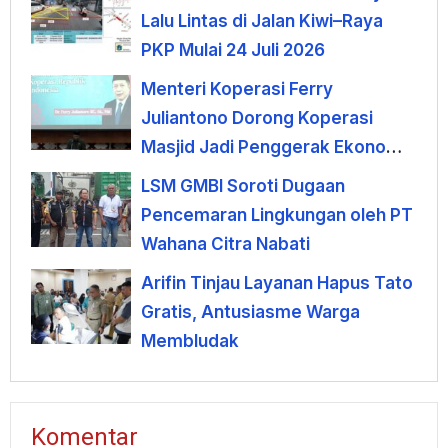
Lalu Lintas di Jalan Kiwi–Raya
PKP Mulai 24 Juli 2026
Menteri Koperasi Ferry
Juliantono Dorong Koperasi
Masjid Jadi Penggerak Ekonomi
Umat
LSM GMBI Soroti Dugaan
Pencemaran Lingkungan oleh PT
Wahana Citra Nabati
Arifin Tinjau Layanan Hapus Tato
Gratis, Antusiasme Warga
Membludak
Komentar