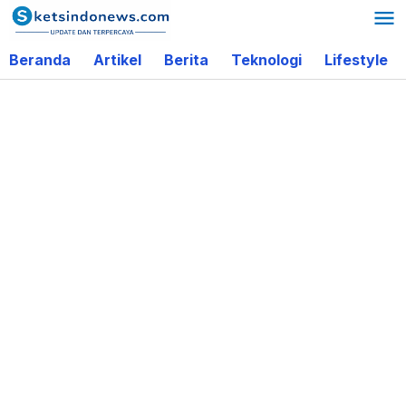
Lewati
ke
Beranda
Artikel
Berita
Teknologi
Lifestyle
konten