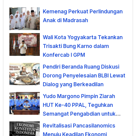
Kemenag Perkuat Perlindungan
Anak di Madrasah
Wali Kota Yogyakarta Tekankan
Trisakti Bung Karno dalam
Konfercab I GPM
Pendiri Beranda Ruang Diskusi
Dorong Penyelesaian BLBI Lewat
Dialog yang Berkeadilan
Yudo Margono Pimpin Ziarah
HUT Ke-40 PPAL, Teguhkan
Semangat Pengabdian untuk
Negeri
Revitalisasi Pancasilanomics
Menuju Keadilan Ekonomi