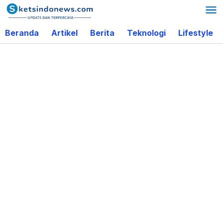
Lewati
ke
Beranda
Artikel
Berita
Teknologi
Lifestyle
konten