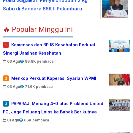
Polisi Gagalkan Penyelundupan 2 Kg
Sabu di Bandara SSK II Pekanbaru
🔥 Popular Minggu Ini
Kemensos dan BPJS Kesehatan Perkuat
1
Sinergi Jaminan Kesehatan
03 Agu
89.8K pembaca
Menkop Perkuat Koperasi Syariah WPMI
2
03 Agu
71.6K pembaca
PAPARAJI Menang 4-0 atas Pruklend United
3
FC, Jaga Peluang Lolos ke Babak Berikutnya
01 Agu
66K pembaca