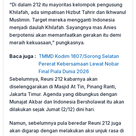
“Di dalam 212 itu mayoritas kelompok pengusung
Khilafah, ada simpatisan Hizbut Tahrir dan Ikhwanul
Muslimin. Target mereka mengganti Indonesia
menjadi daulah Khilafah. Sayangnya mas Anies
berpotensi akan memanfaatkan gerakan itu demi
meraih kekuasaan,” pungkasnya.
Baca juga :
TMMD Kodim 1807/Sorong Selatan
Pererat Kebersamaan Lewat Nobar
Final Piala Dunia 2026
Sebelumnya, Reuni 212 kabarnya akan
diselenggarakan di Masjid At Tin, Pinang Ranti,
Jakarta Timur. Agenda yang dibungkus dengan
Munajat Akbar dan Indonesia Bersholawat itu akan
dilakukan sejak Jumat (2/12) dini hari.
Namun, sebelumnya pula beredar Reuni 212 juga
akan digarap dengan melakukan aksi unjuk rasa di