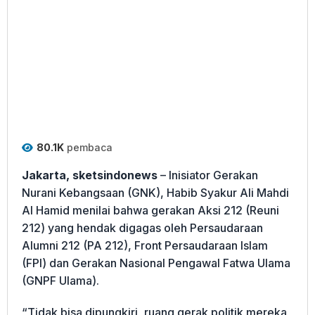
80.1K
pembaca
Jakarta, sketsindonews
– Inisiator Gerakan
Nurani Kebangsaan (GNK), Habib Syakur Ali Mahdi
Al Hamid menilai bahwa gerakan Aksi 212 (Reuni
212) yang hendak digagas oleh Persaudaraan
Alumni 212 (PA 212), Front Persaudaraan Islam
(FPI) dan Gerakan Nasional Pengawal Fatwa Ulama
(GNPF Ulama).
“Tidak bisa dipungkiri, ruang gerak politik mereka