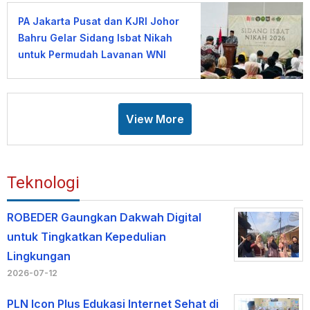
PA Jakarta Pusat dan KJRI Johor
Bahru Gelar Sidang Isbat Nikah
untuk Permudah Layanan WNI
View More
Teknologi
ROBEDER Gaungkan Dakwah Digital
untuk Tingkatkan Kepedulian
Lingkungan
2026-07-12
PLN Icon Plus Edukasi Internet Sehat di