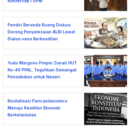
Konfercab I GPM
Pendiri Beranda Ruang Diskusi
Dorong Penyelesaian BLBI Lewat
Dialog yang Berkeadilan
Yudo Margono Pimpin Ziarah HUT
Ke-40 PPAL, Teguhkan Semangat
Pengabdian untuk Negeri
Revitalisasi Pancasilanomics
Menuju Keadilan Ekonomi
Berkelanjutan