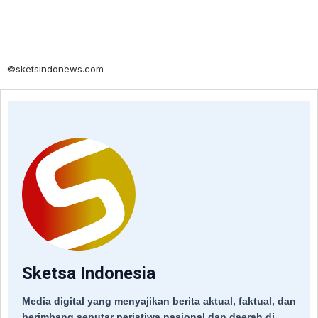
©sketsindonews.com
Sketsa Indonesia
Media digital yang menyajikan berita aktual, faktual, dan
berimbang seputar peristiwa nasional dan daerah di