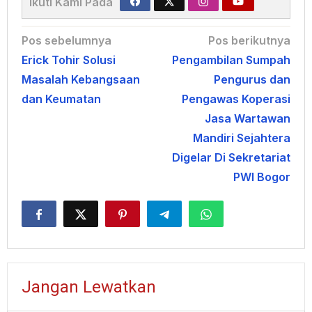
Ikuti Kami Pada
Navigasi
Pos sebelumnya
Pos berikutnya
Erick Tohir Solusi
Pengambilan Sumpah
pos
Masalah Kebangsaan
Pengurus dan
dan Keumatan
Pengawas Koperasi
Jasa Wartawan
Mandiri Sejahtera
Digelar Di Sekretariat
PWI Bogor
Jangan Lewatkan