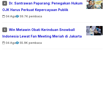
Dr. Santrawan Paparang: Penegakan Hukum
4
OJK Harus Perkuat Kepercayaan Publik
04 Agu
59.7K pembaca
Win Metawin Obati Kerinduan Snowball
5
Indonesia Lewat Fan Meeting Meriah di Jakarta
04 Agu
55.9K pembaca