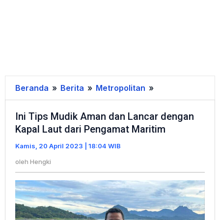
Beranda
»
Berita
»
Metropolitan
»
Ini
Tips
Ini Tips Mudik Aman dan Lancar dengan
Mudik
Kapal Laut dari Pengamat Maritim
Aman
dan
Kamis, 20 April 2023 | 18:04 WIB
Lancar
oleh
Hengki
dengan
Kapal
Laut
dari