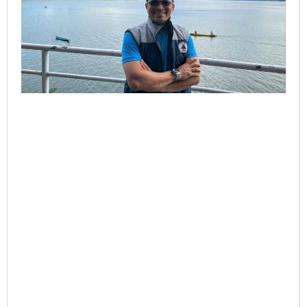
Pengamat
Maritim