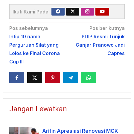
Ikuti Kami Pada
Navigasi
Pos sebelumnya
Pos berikutnya
Intip 10 nama
PDIP Resmi Tunjuk
pos
Perguruan Silat yang
Ganjar Pranowo Jadi
Lolos ke Final Corona
Capres
Cup III
Jangan Lewatkan
Arifin Apresiasi Renovasi MCK