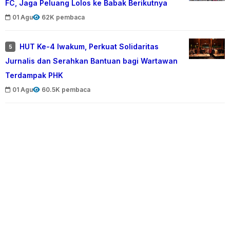
FC, Jaga Peluang Lolos ke Babak Berikutnya
01 Agu
62K pembaca
HUT Ke-4 Iwakum, Perkuat Solidaritas
5
Jurnalis dan Serahkan Bantuan bagi Wartawan
Terdampak PHK
01 Agu
60.5K pembaca