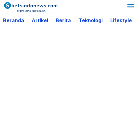
Lewati
ke
Beranda
Artikel
Berita
Teknologi
Lifestyle
konten