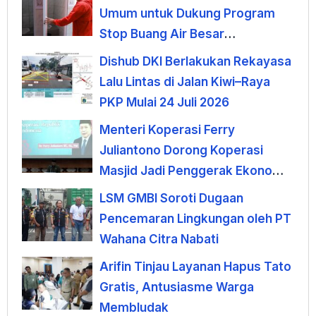
Umum untuk Dukung Program
Stop Buang Air Besar
Sembarangan
Dishub DKI Berlakukan Rekayasa
Lalu Lintas di Jalan Kiwi–Raya
PKP Mulai 24 Juli 2026
Menteri Koperasi Ferry
Juliantono Dorong Koperasi
Masjid Jadi Penggerak Ekonomi
Umat
LSM GMBI Soroti Dugaan
Pencemaran Lingkungan oleh PT
Wahana Citra Nabati
Arifin Tinjau Layanan Hapus Tato
Gratis, Antusiasme Warga
Membludak