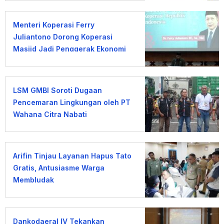
Menteri Koperasi Ferry
Juliantono Dorong Koperasi
Masjid Jadi Penggerak Ekonomi
Umat
LSM GMBI Soroti Dugaan
Pencemaran Lingkungan oleh PT
Wahana Citra Nabati
Arifin Tinjau Layanan Hapus Tato
Gratis, Antusiasme Warga
Membludak
Dankodaeral IV Tekankan