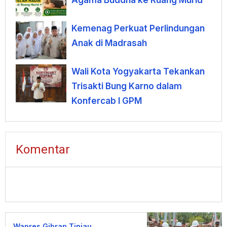
Agama Buddha ke Ruang Murid
Kemenag Perkuat Perlindungan
Anak di Madrasah
Wali Kota Yogyakarta Tekankan
Trisakti Bung Karno dalam
Konfercab I GPM
Komentar
Wapres Gibran Tinjau