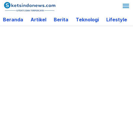
Lewati
ke
Beranda
Artikel
Berita
Teknologi
Lifestyle
konten