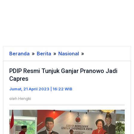
Beranda
»
Berita
»
Nasional
»
PDIP
Resmi
PDIP Resmi Tunjuk Ganjar Pranowo Jadi
Tunjuk
Capres
Ganjar
Pranowo
Jumat, 21 April 2023 | 16:22 WIB
Jadi
oleh
Hengki
Capres