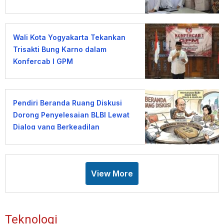
Wali Kota Yogyakarta Tekankan
Trisakti Bung Karno dalam
Konfercab I GPM
Pendiri Beranda Ruang Diskusi
Dorong Penyelesaian BLBI Lewat
Dialog yang Berkeadilan
View More
Teknologi