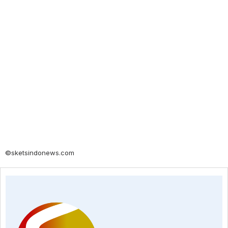
©sketsindonews.com