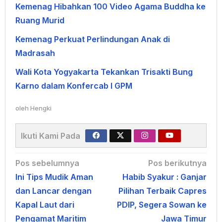
Kemenag Hibahkan 100 Video Agama Buddha ke
Ruang Murid
Kemenag Perkuat Perlindungan Anak di
Madrasah
Wali Kota Yogyakarta Tekankan Trisakti Bung
Karno dalam Konfercab I GPM
oleh
Hengki
Ikuti Kami Pada
Navigasi
Pos sebelumnya
Pos berikutnya
Ini Tips Mudik Aman
Habib Syakur : Ganjar
pos
dan Lancar dengan
Pilihan Terbaik Capres
Kapal Laut dari
PDIP, Segera Sowan ke
Pengamat Maritim
Jawa Timur