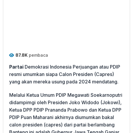
87.8K
pembaca
Partai
Demokrasi Indonesia Perjuangan atau PDIP
resmi umumkan siapa Calon Presiden (Capres)
yang akan mereka usung pada 2024 mendatang.
Melalui Ketua Umum PDIP Megawati Soekarnoputri
didampimgi oleh Presiden Joko Widodo (Jokowi),
Ketua DPP PDIP Prananda Prabowo dan Ketua DPP
PDIP Puan Maharani akhirnya diumumkan bakal
calon presiden (capres) dari partai berlambang
Banteng ini adalah Gubernur Jawa Tengah Ganjar