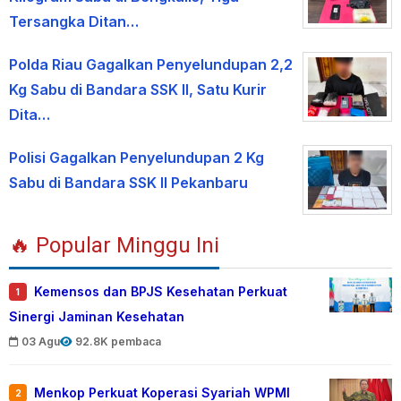
Tersangka Ditan…
Polda Riau Gagalkan Penyelundupan 2,2
Kg Sabu di Bandara SSK II, Satu Kurir
Dita…
Polisi Gagalkan Penyelundupan 2 Kg
Sabu di Bandara SSK II Pekanbaru
🔥 Popular Minggu Ini
Kemensos dan BPJS Kesehatan Perkuat
1
Sinergi Jaminan Kesehatan
03 Agu
92.8K pembaca
Menkop Perkuat Koperasi Syariah WPMI
2