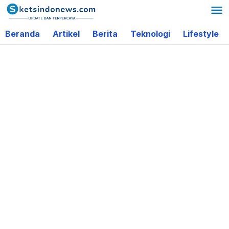
Lewati
ke
Beranda
Artikel
Berita
Teknologi
Lifestyle
konten