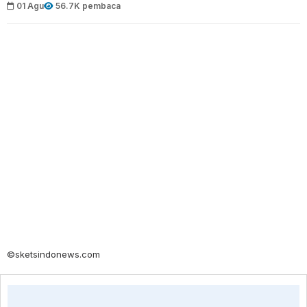
01 Agu
56.7K pembaca
©sketsindonews.com