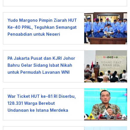
Yudo Margono Pimpin Ziarah HUT
Ke-40 PPAL, Teguhkan Semangat
Pengabdian untuk Negeri
PA Jakarta Pusat dan KJRI Johor
Bahru Gelar Sidang Isbat Nikah
untuk Permudah Layanan WNI
War Ticket HUT ke-81 RI Diserbu,
128.331 Warga Berebut
Undangan ke Istana Merdeka