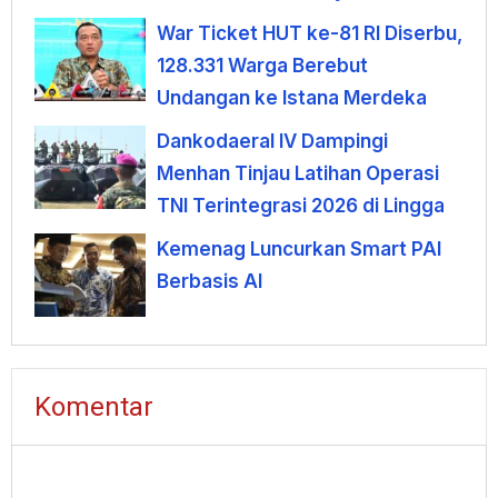
War Ticket HUT ke-81 RI Diserbu,
128.331 Warga Berebut
Undangan ke Istana Merdeka
Dankodaeral IV Dampingi
Menhan Tinjau Latihan Operasi
TNI Terintegrasi 2026 di Lingga
Kemenag Luncurkan Smart PAI
Berbasis AI
Komentar