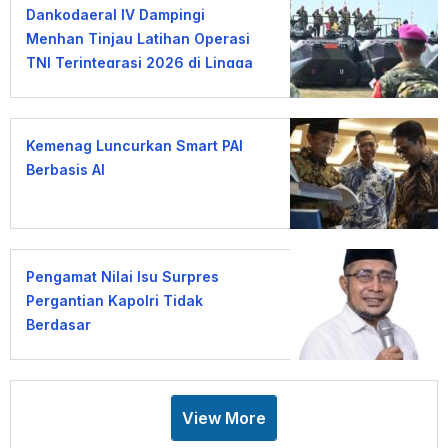
Dankodaeral IV Dampingi
Menhan Tinjau Latihan Operasi
TNI Terintegrasi 2026 di Lingga
Kemenag Luncurkan Smart PAI
Berbasis AI
Pengamat Nilai Isu Surpres
Pergantian Kapolri Tidak
Berdasar
View More