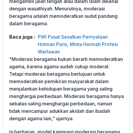
mengambil jalan tengah atau dalam Islam dikenal
dengan wasathiyah. Menurutnya, moderasi
beragama adalah memoderatkan sudut pandang
dalam beragama.
Baca juga :
PWI Pusat Sesalkan Pernyataan
Hotman Paris, Minta Hormati Profesi
Wartawan
“Moderasi beragama bukan berarti memoderatkan
agama, karena agama sudah cukup moderat.
Tetapi moderasi beragama bertujuan untuk
memoderatkan pemikiran masyarakat dalam
menjalankan kehidupan beragama yang saling
menghargai perbedaan. Moderasi beragama hanya
sebatas saling menghargai perbedaan, namun
tidak mencampur adukkan akidah dan ibadah
dengan agama lain,” ujarnya.
Ia berharap, model kampung moderasi beragama