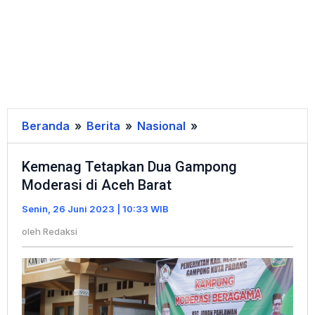
Beranda
»
Berita
»
Nasional
»
Kemenag
Tetapkan
Kemenag Tetapkan Dua Gampong
Dua
Moderasi di Aceh Barat
Gampong
Moderasi
Senin, 26 Juni 2023 | 10:33 WIB
di
oleh
Redaksi
Aceh
Barat