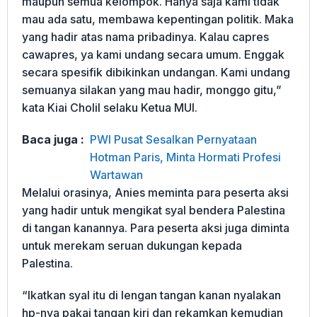
maupun semua kelompok. Hanya saja kami tidak
mau ada satu, membawa kepentingan politik. Maka
yang hadir atas nama pribadinya. Kalau capres
cawapres, ya kami undang secara umum. Enggak
secara spesifik dibikinkan undangan. Kami undang
semuanya silakan yang mau hadir, monggo gitu,”
kata Kiai Cholil selaku Ketua MUI.
Baca juga :
PWI Pusat Sesalkan Pernyataan
Hotman Paris, Minta Hormati Profesi
Wartawan
Melalui orasinya, Anies meminta para peserta aksi
yang hadir untuk mengikat syal bendera Palestina
di tangan kanannya. Para peserta aksi juga diminta
untuk merekam seruan dukungan kepada
Palestina.
“Ikatkan syal itu di lengan tangan kanan nyalakan
hp-nya pakai tangan kiri dan rekamkan kemudian