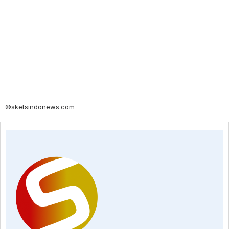
©sketsindonews.com