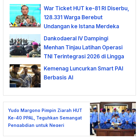
War Ticket HUT ke-81 RI Diserbu,
128.331 Warga Berebut
Undangan ke Istana Merdeka
Dankodaeral IV Dampingi
Menhan Tinjau Latihan Operasi
TNI Terintegrasi 2026 di Lingga
Kemenag Luncurkan Smart PAI
Berbasis AI
Yudo Margono Pimpin Ziarah HUT
Ke-40 PPAL, Teguhkan Semangat
Pengabdian untuk Negeri