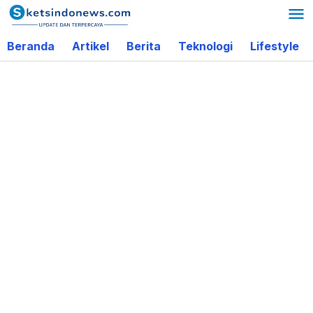
Lewati
ke
Beranda
Artikel
Berita
Teknologi
Lifestyle
konten