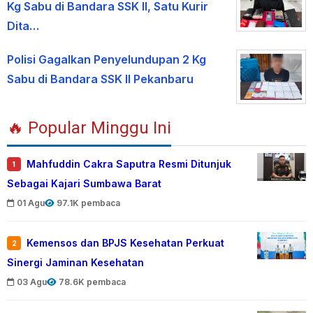
Kg Sabu di Bandara SSK II, Satu Kurir
Dita…
Polisi Gagalkan Penyelundupan 2 Kg
Sabu di Bandara SSK II Pekanbaru
🔥 Popular Minggu Ini
Mahfuddin Cakra Saputra Resmi Ditunjuk
1
Sebagai Kajari Sumbawa Barat
01 Agu
97.1K pembaca
Kemensos dan BPJS Kesehatan Perkuat
2
Sinergi Jaminan Kesehatan
03 Agu
78.6K pembaca