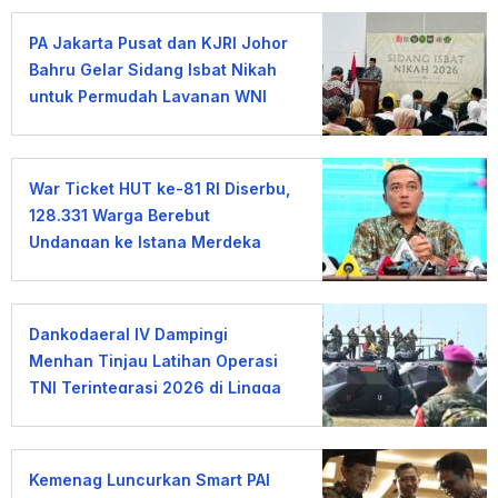
PA Jakarta Pusat dan KJRI Johor
Bahru Gelar Sidang Isbat Nikah
untuk Permudah Layanan WNI
War Ticket HUT ke-81 RI Diserbu,
128.331 Warga Berebut
Undangan ke Istana Merdeka
Dankodaeral IV Dampingi
Menhan Tinjau Latihan Operasi
TNI Terintegrasi 2026 di Lingga
Kemenag Luncurkan Smart PAI