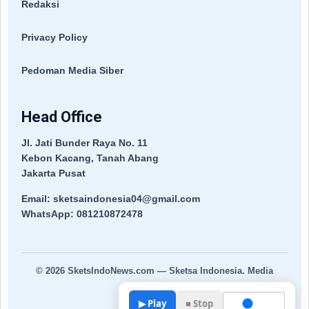
Redaksi
Privacy Policy
Pedoman Media Siber
Head Office
Jl. Jati Bunder Raya No. 11
Kebon Kacang, Tanah Abang
Jakarta Pusat
Email: sketsaindonesia04@gmail.com
WhatsApp: 081210872478
© 2026
SketsIndoNews.com
— Sketsa Indonesia. Media
Terpercaya.
▶ Play
■ Stop