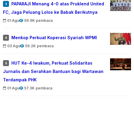
PAPARAJI Menang 4-0 atas Pruklend United
3
FC, Jaga Peluang Lolos ke Babak Berikutnya
01 Agu
59.9K pembaca
Menkop Perkuat Koperasi Syariah WPMI
4
03 Agu
59.2K pembaca
HUT Ke-4 Iwakum, Perkuat Solidaritas
5
Jurnalis dan Serahkan Bantuan bagi Wartawan
Terdampak PHK
01 Agu
57.3K pembaca