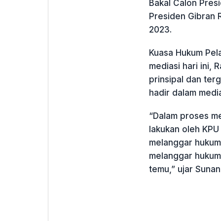
Bakal Calon Pres
Presiden Gibran 
2023.
Kuasa Hukum Pel
mediasi hari ini, 
prinsipal dan ter
hadir dalam media
“Dalam proses med
lakukan oleh KPU
melanggar hukum
melanggar hukum. 
temu,” ujar Sunan