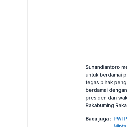
Sunandiantoro m
untuk berdamai p
tegas pihak peng
berdamai dengan
presiden dan wak
Rakabuming Raka 
Baca juga :
PWI P
Minta