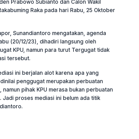
iden Prabowo Subianto dan Calon Wakil
Rakabuming Raka pada hari Rabu, 25 Oktober
apor, Sunandiantoro mengatakan, agenda
Rabu (20/12/23), dihadiri langsung oleh
gugat KPU, namun para turut Tergugat tidak
si tersebut.
iasi ini berjalan alot karena apa yang
 dinilai penggugat merupakan perbuatan
, namun pihak KPU merasa bukan perbuatan
Jadi proses mediasi ini belum ada titik
diantoro.