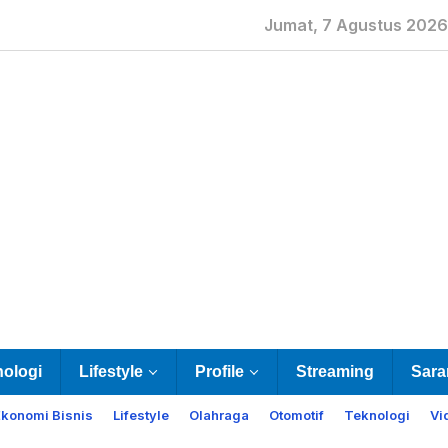
Jumat, 7 Agustus 2026
nologi
Lifestyle
Profile
Streaming
Sara
Ekonomi Bisnis
Lifestyle
Olahraga
Otomotif
Teknologi
Vi