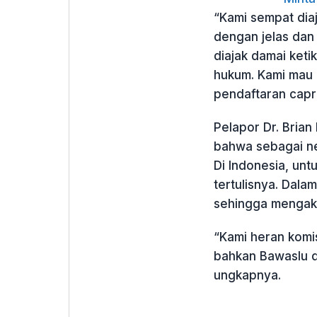
“Kami sempat diaj
dengan jelas dan
diajak damai ket
hukum. Kami mau
pendaftaran cap
Pelapor Dr. Bria
bahwa sebagai ne
Di Indonesia, un
tertulisnya. Dala
sehingga mengak
“Kami heran komis
bahkan Bawaslu 
ungkapnya.