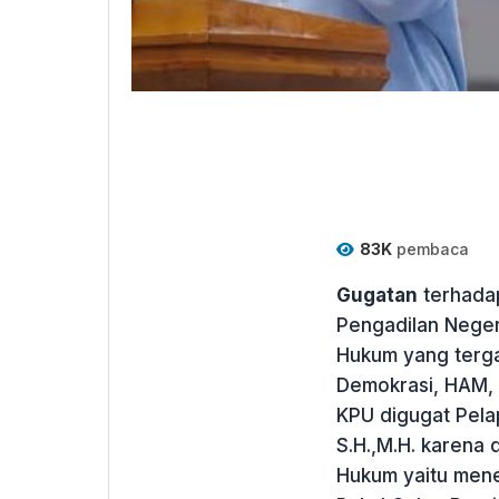
83K
pembaca
Gugatan
terhadap
Pengadilan Neger
Hukum yang terg
Demokrasi, HAM, 
KPU digugat Pela
S.H.,M.H. karena 
Hukum yaitu mene