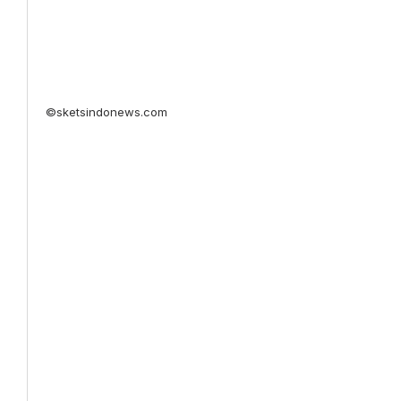
©sketsindonews.com