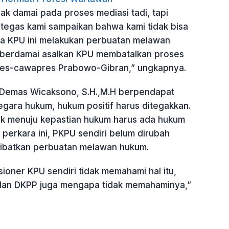
ak damai pada proses mediasi tadi, tapi
 tegas kami sampaikan bahwa kami tidak bisa
ika KPU ini melakukan perbuatan melawan
 berdamai asalkan KPU membatalkan proses
res-cawapres Prabowo-Gibran,” ungkapnya.
n Demas Wicaksono, S.H.,M.H berpendapat
gara hukum, hukum positif harus ditegakkan.
tuk menuju kepastian hukum harus ada hukum
m perkara ini, PKPU sendiri belum dirubah
ibatkan perbuatan melawan hukum.
ioner KPU sendiri tidak memahami hal itu,
dan DKPP juga mengapa tidak memahaminya,”