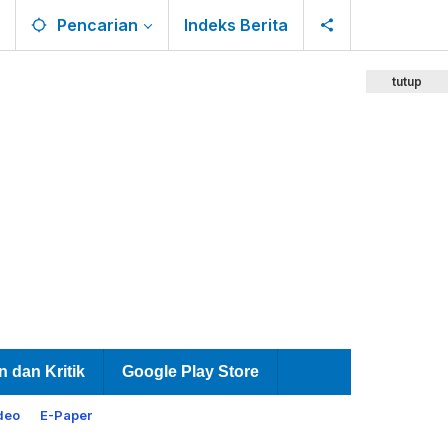
Pencarian
Indeks Berita
tutup
n dan Kritik
Google Play Store
deo
E-Paper