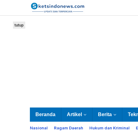
Lewati
ke
konten
tutup
Beranda
Artikel
Berita
Tek
Nasional
Ragam Daerah
Hukum dan Kriminal