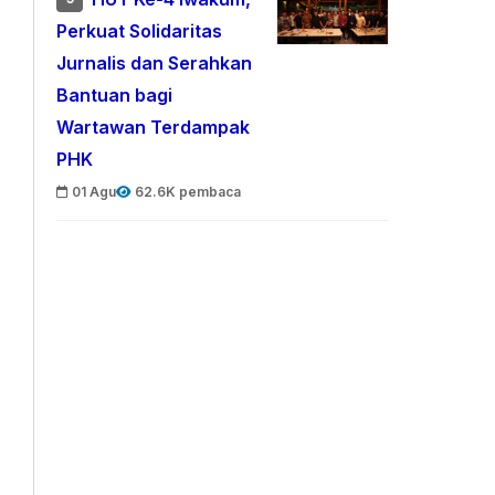
Perkuat Solidaritas
Jurnalis dan Serahkan
Bantuan bagi
Wartawan Terdampak
PHK
01 Agu
62.6K pembaca