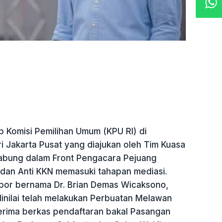
 Komisi Pemilihan Umum (KPU RI) di
i Jakarta Pusat yang diajukan oleh Tim Kuasa
abung dalam Front Pengacara Pejuang
dan Anti KKN memasuki tahapan mediasi.
por bernama Dr. Brian Demas Wicaksono,
dinilai telah melakukan Perbuatan Melawan
rima berkas pendaftaran bakal Pasangan