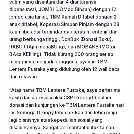
yatim yang disantuni dan 4 diantaranya
dibeasiswai, JOMBI (JOMpo BInaan) dengan 12
jompo usia lanjut, TBM Ramah Difabel dengan 2
anak difabel, Koperasi SImpan Pinjam dengan 28
kaum ibu agar terhindar dari jeratan rentenir dan
utang berbunga tinggi, DonBuk (Donasi Buku),
RABU (RAjin menaBUng), dan MOBAKE (MOtor
BAca KEliling). Tidak kurang 200 orang setiap
minggunya menjadi pengguna layanan TBM
Lentera Pustaka yang didukung oleh 12 wali baca
dan relawan.
“Atas nama TBM Lentera Pustaka, saya berterima
kasih dan apresiasi aksi CSR Groopy.Id dalam
donasi dan kunjungan ke TBM Lentera Pustaka hari
ini. Semoga Groopy lebih berkah dan lebih maju
lagi bisnisnya atas kepedulian sosial yang
disalurkannya. Sangat bermanfaat untuk taman