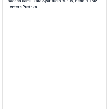
bacaan kami” kata Syarifudin Yunus, Pendiri TBM
Lentera Pustaka.