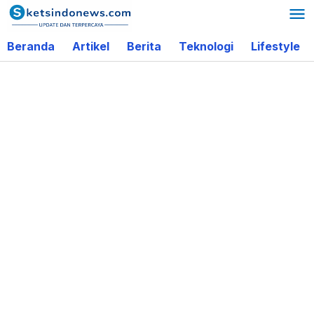
Lewati
ke
Beranda
Artikel
Berita
Teknologi
Lifestyle
konten