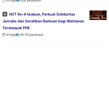
03 Agu
52K pembaca
HUT Ke-4 Iwakum, Perkuat Solidaritas
5
Jurnalis dan Serahkan Bantuan bagi Wartawan
Terdampak PHK
01 Agu
49.7K pembaca