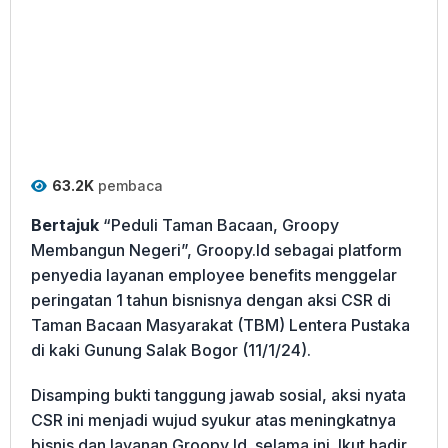
63.2K
pembaca
Bertajuk
“Peduli Taman Bacaan, Groopy
Membangun Negeri”, Groopy.Id sebagai platform
penyedia layanan employee benefits menggelar
peringatan 1 tahun bisnisnya dengan aksi CSR di
Taman Bacaan Masyarakat (TBM) Lentera Pustaka
di kaki Gunung Salak Bogor (11/1/24).
Disamping bukti tanggung jawab sosial, aksi nyata
CSR ini menjadi wujud syukur atas meningkatnya
bisnis dan layanan Groopy Id. selama ini. Ikut hadir