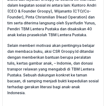
dalam kegiatan sosial ini antara lain: Kuntoro Andri
(CEO & Founder Groopy), Wijananto (CTO/Co-
Founder), Pinta Chrismilian (Head Operation) dan
tim serta diterima langsung oleh Syarifudin Yunus,
Pendiri TBM Lentera Pustaka dan disaksikan 40
anak kelas prasekolah TBM Lentera Pustaka.
Selain memberi motivasi akan pentingnya belajar
dan membaca buku, aksi CSR Groopy.Id ditandai
dengan memberikan bantuan berupa peralatan
tulis, kertas gambar anak, – Indomie, dan donasi
transpor relawan yang mengabdi di TBM Lentera
Pustaka. Sebuah dukungan konkret ke taman
bacaan, di samping menjadi bukti kepedulian sosial
terhadap gerakan literasi bagi anak-anak
Indonesia.