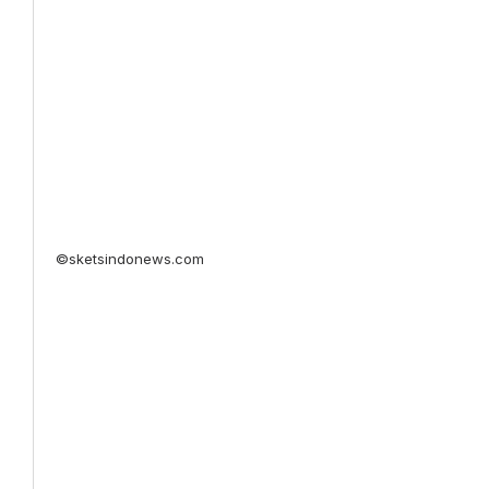
©sketsindonews.com