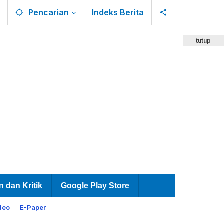
Pencarian
Indeks Berita
tutup
n dan Kritik
Google Play Store
deo
E-Paper