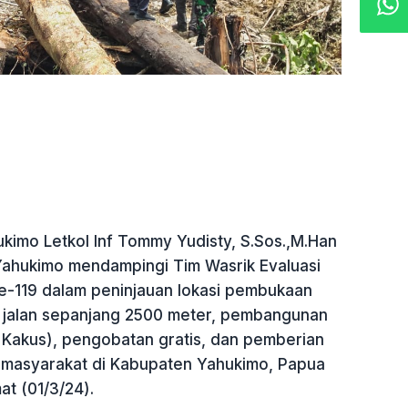
kimo Letkol Inf Tommy Yudisty, S.Sos.,M.Han
ahukimo mendampingi Tim Wasrik Evaluasi
-119 dalam peninjauan lokasi pembukaan
 jalan sepanjang 2500 meter, pembangunan
Kakus), pengobatan gratis, dan pemberian
masyarakat di Kabupaten Yahukimo, Papua
t (01/3/24).