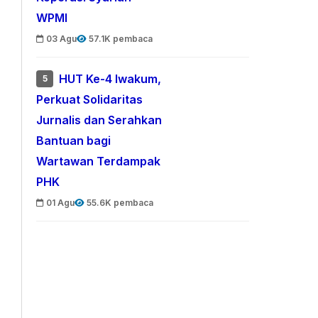
WPMI
03 Agu
57.1K pembaca
HUT Ke-4 Iwakum,
5
Perkuat Solidaritas
Jurnalis dan Serahkan
Bantuan bagi
Wartawan Terdampak
PHK
01 Agu
55.6K pembaca