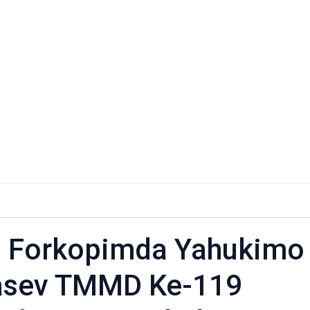
 Forkopimda Yahukimo
asev TMMD Ke-119