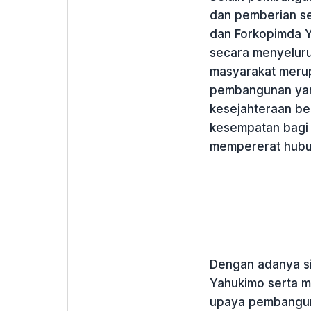
dan pemberian s
dan Forkopimda Y
secara menyelur
masyarakat merup
pembangunan yang
kesejahteraan be
kesempatan bagi 
mempererat hubu
Dengan adanya si
Yahukimo serta m
upaya pembanguna