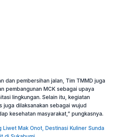
n dan pembersihan jalan, Tim TMMD juga
an pembangunan MCK sebagai upaya
tasi lingkungan. Selain itu, kegiatan
s juga dilaksanakan sebagai wujud
dap kesehatan masyarakat,” pungkasnya.
 Liwet Mak Onot, Destinasi Kuliner Sunda
it di Sukabumi