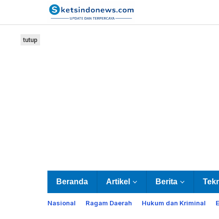
Lewati
ke
konten
tutup
Beranda
Artikel
Berita
Tek
Nasional
Ragam Daerah
Hukum dan Kriminal