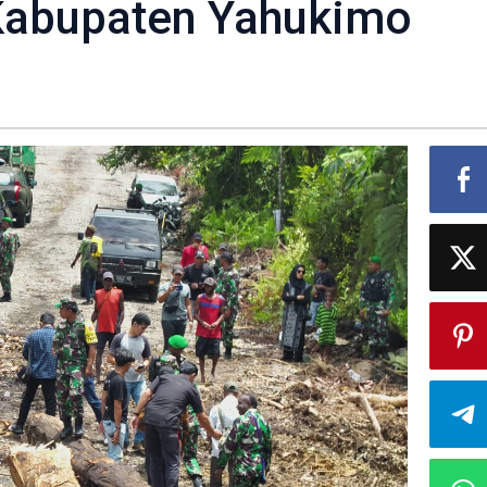
 Kabupaten Yahukimo