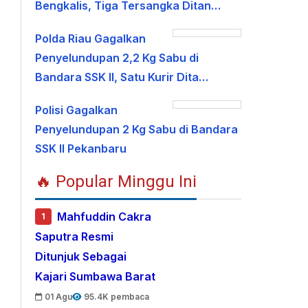
Bengkalis, Tiga Tersangka Ditan…
Polda Riau Gagalkan
Penyelundupan 2,2 Kg Sabu di
Bandara SSK II, Satu Kurir Dita…
Polisi Gagalkan
Penyelundupan 2 Kg Sabu di Bandara
SSK II Pekanbaru
🔥 Popular Minggu Ini
Mahfuddin Cakra
1
Saputra Resmi
Ditunjuk Sebagai
Kajari Sumbawa Barat
01 Agu
95.4K pembaca