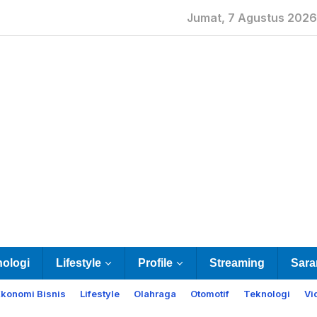
Jumat, 7 Agustus 2026
nologi
Lifestyle
Profile
Streaming
Sara
Ekonomi Bisnis
Lifestyle
Olahraga
Otomotif
Teknologi
Vi