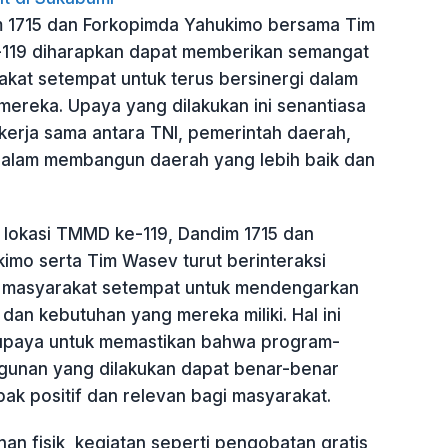
 1715 dan Forkopimda Yahukimo bersama Tim
19 diharapkan dapat memberikan semangat
akat setempat untuk terus bersinergi dalam
ereka. Upaya yang dilakukan ini senantiasa
rja sama antara TNI, pemerintah daerah,
alam membangun daerah yang lebih baik dan
 lokasi TMMD ke-119, Dandim 1715 dan
imo serta Tim Wasev turut berinteraksi
 masyarakat setempat untuk mendengarkan
 dan kebutuhan yang mereka miliki. Hal ini
 upaya untuk memastikan bahwa program-
unan yang dilakukan dapat benar-benar
k positif dan relevan bagi masyarakat.
n fisik, kegiatan seperti pengobatan gratis