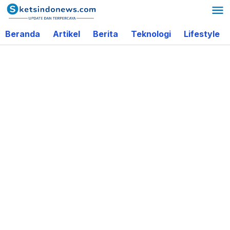
Lewati
ke
Beranda
Artikel
Berita
Teknologi
Lifestyle
konten