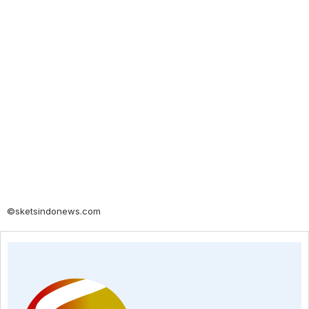
©sketsindonews.com