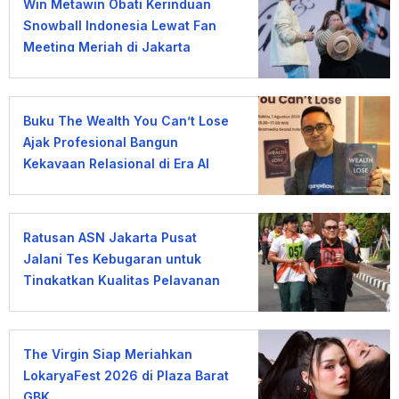
Win Metawin Obati Kerinduan
Snowball Indonesia Lewat Fan
Meeting Meriah di Jakarta
Buku The Wealth You Can’t Lose
Ajak Profesional Bangun
Kekayaan Relasional di Era AI
Ratusan ASN Jakarta Pusat
Jalani Tes Kebugaran untuk
Tingkatkan Kualitas Pelayanan
The Virgin Siap Meriahkan
LokaryaFest 2026 di Plaza Barat
GBK