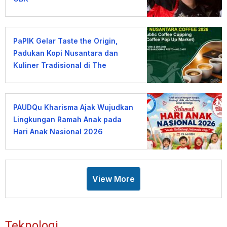
PaPIK Gelar Taste the Origin,
Padukan Kopi Nusantara dan
Kuliner Tradisional di The
Banjoemas
PAUDQu Kharisma Ajak Wujudkan
Lingkungan Ramah Anak pada
Hari Anak Nasional 2026
View More
Teknologi