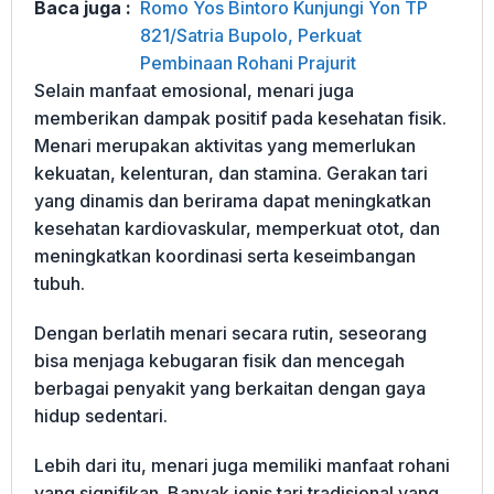
Baca juga :
Romo Yos Bintoro Kunjungi Yon TP
821/Satria Bupolo, Perkuat
Pembinaan Rohani Prajurit
Selain manfaat emosional, menari juga
memberikan dampak positif pada kesehatan fisik.
Menari merupakan aktivitas yang memerlukan
kekuatan, kelenturan, dan stamina. Gerakan tari
yang dinamis dan berirama dapat meningkatkan
kesehatan kardiovaskular, memperkuat otot, dan
meningkatkan koordinasi serta keseimbangan
tubuh.
Dengan berlatih menari secara rutin, seseorang
bisa menjaga kebugaran fisik dan mencegah
berbagai penyakit yang berkaitan dengan gaya
hidup sedentari.
Lebih dari itu, menari juga memiliki manfaat rohani
yang signifikan. Banyak jenis tari tradisional yang