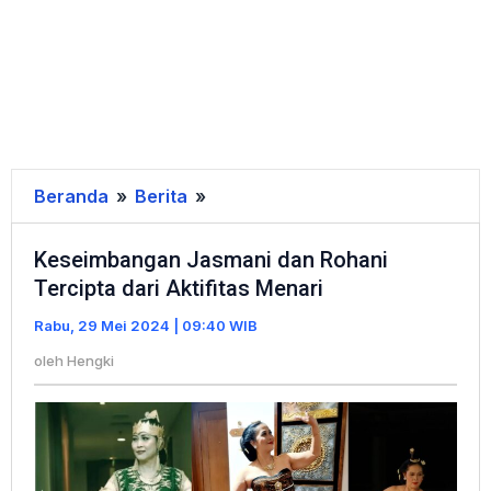
Beranda
»
Berita
»
Keseimbangan
Jasmani
Keseimbangan Jasmani dan Rohani
dan
Tercipta dari Aktifitas Menari
Rohani
Tercipta
Rabu, 29 Mei 2024 | 09:40 WIB
dari
oleh
Hengki
Aktifitas
Menari