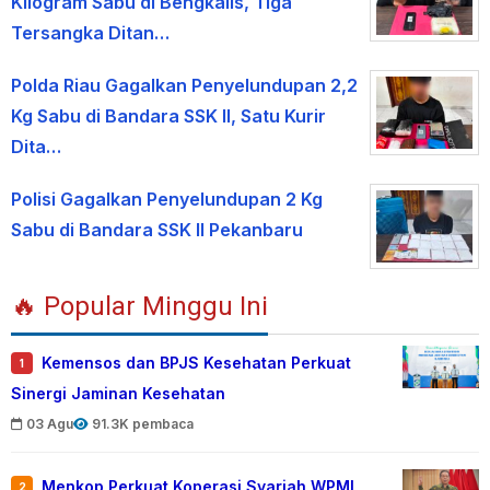
Kilogram Sabu di Bengkalis, Tiga
Tersangka Ditan…
Polda Riau Gagalkan Penyelundupan 2,2
Kg Sabu di Bandara SSK II, Satu Kurir
Dita…
Polisi Gagalkan Penyelundupan 2 Kg
Sabu di Bandara SSK II Pekanbaru
🔥 Popular Minggu Ini
Kemensos dan BPJS Kesehatan Perkuat
1
Sinergi Jaminan Kesehatan
03 Agu
91.3K pembaca
Menkop Perkuat Koperasi Syariah WPMI
2