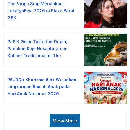
The Virgin Siap Meriahkan
LokaryaFest 2026 di Plaza Barat
GBK
PaPIK Gelar Taste the Origin,
Padukan Kopi Nusantara dan
Kuliner Tradisional di The
Banjoemas
PAUDQu Kharisma Ajak Wujudkan
Lingkungan Ramah Anak pada
Hari Anak Nasional 2026
View More