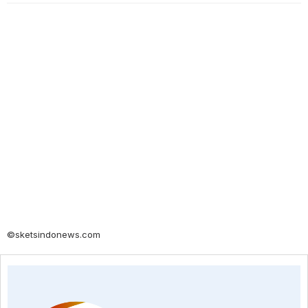
©sketsindonews.com