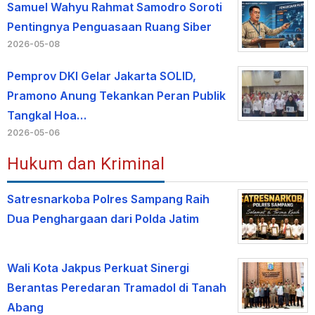
Samuel Wahyu Rahmat Samodro Soroti
Pentingnya Penguasaan Ruang Siber
2026-05-08
Pemprov DKI Gelar Jakarta SOLID,
Pramono Anung Tekankan Peran Publik
Tangkal Hoa…
2026-05-06
Hukum dan Kriminal
Satresnarkoba Polres Sampang Raih
Dua Penghargaan dari Polda Jatim
Wali Kota Jakpus Perkuat Sinergi
Berantas Peredaran Tramadol di Tanah
Abang