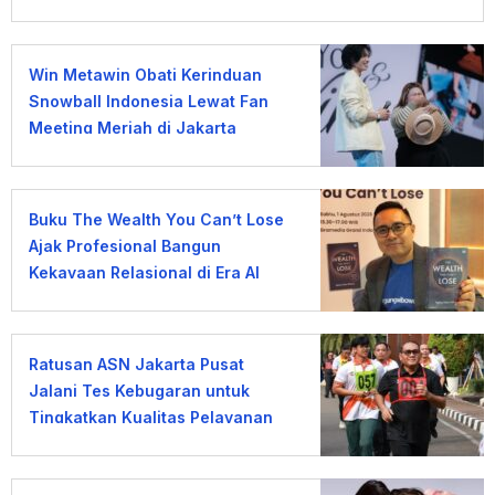
Win Metawin Obati Kerinduan
Snowball Indonesia Lewat Fan
Meeting Meriah di Jakarta
Buku The Wealth You Can’t Lose
Ajak Profesional Bangun
Kekayaan Relasional di Era AI
Ratusan ASN Jakarta Pusat
Jalani Tes Kebugaran untuk
Tingkatkan Kualitas Pelayanan