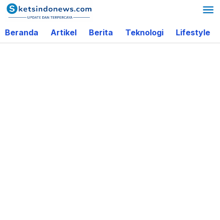
Lewati
ke
Beranda
Artikel
Berita
Teknologi
Lifestyle
konten