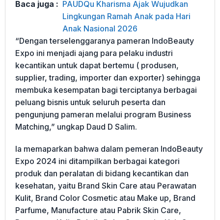
Baca juga :
PAUDQu Kharisma Ajak Wujudkan
Lingkungan Ramah Anak pada Hari
Anak Nasional 2026
“Dengan terselenggaranya pameran IndoBeauty
Expo ini menjadi ajang para pelaku industri
kecantikan untuk dapat bertemu ( produsen,
supplier, trading, importer dan exporter) sehingga
membuka kesempatan bagi terciptanya berbagai
peluang bisnis untuk seluruh peserta dan
pengunjung pameran melalui program Business
Matching,” ungkap Daud D Salim.
Ia memaparkan bahwa dalam pemeran IndoBeauty
Expo 2024 ini ditampilkan berbagai kategori
produk dan peralatan di bidang kecantikan dan
kesehatan, yaitu Brand Skin Care atau Perawatan
Kulit, Brand Color Cosmetic atau Make up, Brand
Parfume, Manufacture atau Pabrik Skin Care,