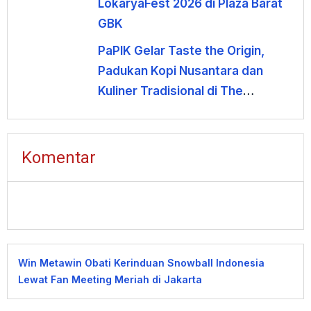
LokaryaFest 2026 di Plaza Barat
GBK
PaPIK Gelar Taste the Origin,
Padukan Kopi Nusantara dan
Kuliner Tradisional di The
Banjoemas
Komentar
Win Metawin Obati Kerinduan Snowball Indonesia
Lewat Fan Meeting Meriah di Jakarta