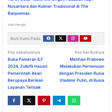
Nusantara dan Kuliner Tradisional di The
Banjoemas
oleh
Hengki
Ikuti Kami Pada
Navigasi
Pos sebelumnya
Pos berikutnya
Buka Pameran ILF
Menhan Prabowo
pos
2024, Zulkifli Hasan:
Melakukan Pertemuan
Pemerintah Akan
dengan Presiden Rusia
Berupaya Berikan
Vladimir Putin, di Rusia
Layanan Terbaik