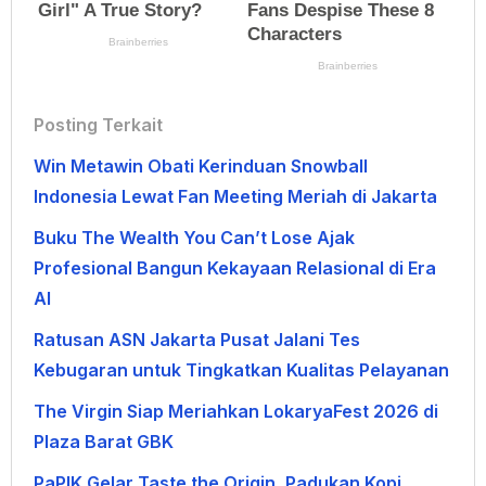
Posting Terkait
Win Metawin Obati Kerinduan Snowball
Indonesia Lewat Fan Meeting Meriah di Jakarta
Buku The Wealth You Can’t Lose Ajak
Profesional Bangun Kekayaan Relasional di Era
AI
Ratusan ASN Jakarta Pusat Jalani Tes
Kebugaran untuk Tingkatkan Kualitas Pelayanan
The Virgin Siap Meriahkan LokaryaFest 2026 di
Plaza Barat GBK
PaPIK Gelar Taste the Origin, Padukan Kopi