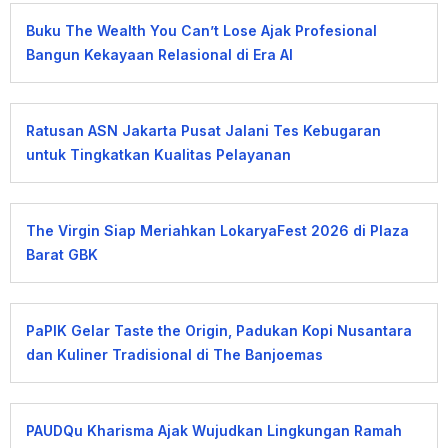
Buku The Wealth You Can’t Lose Ajak Profesional
Bangun Kekayaan Relasional di Era AI
Ratusan ASN Jakarta Pusat Jalani Tes Kebugaran
untuk Tingkatkan Kualitas Pelayanan
The Virgin Siap Meriahkan LokaryaFest 2026 di Plaza
Barat GBK
PaPIK Gelar Taste the Origin, Padukan Kopi Nusantara
dan Kuliner Tradisional di The Banjoemas
PAUDQu Kharisma Ajak Wujudkan Lingkungan Ramah