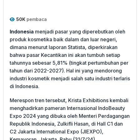
50K
pembaca
Indonesia
menjadi pasar yang diperebutkan oleh
produk kosmetika baik dalam dan luar negeri,
dimana menurut laporan Statista, diperkirakan
bahwa pasar Kecantikan ini akan tumbuh setiap
tahunnya sebesar 5,81% (tingkat pertumbuhan per
tahun dari 2022-2027). Hal ini yang mendorong
industri kosmetik menjadi salah satu industri terlaris
di Indonesia.
Merespon tren tersebut, Krista Exhibitions kembali
menghadirkan pameran Internasional IndoBeauty
Expo 2024 yang dibuka oleh Menteri Perdagangan
Republik Indonesia, Zulkifli Hasan, di Hall C1 dan
C2 Jakarta International Expo (JIEXPO),
Kemayoran, Jakarta, Rabu (31/7/24).