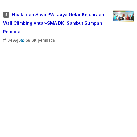
Elpala dan Siwo PWI Jaya Gelar Kejuaraan
5
Wall Climbing Antar-SMA DKI Sambut Sumpah
Pemuda
04 Agu
58.6K pembaca