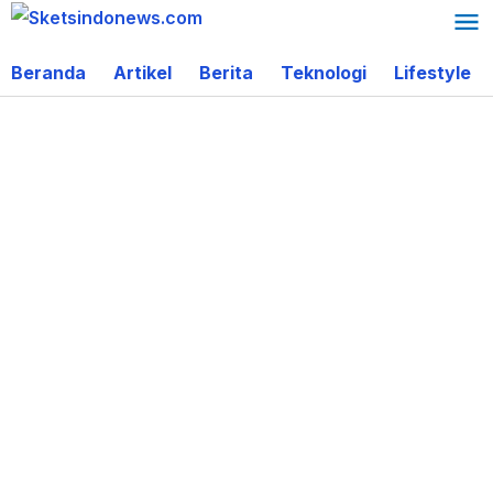
Lewati
ke
Beranda
Artikel
Berita
Teknologi
Lifestyle
konten