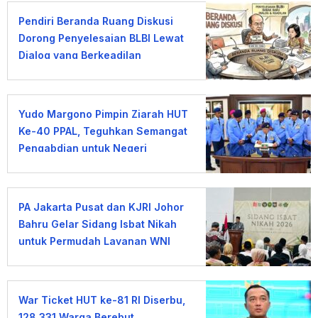
Pendiri Beranda Ruang Diskusi
Dorong Penyelesaian BLBI Lewat
Dialog yang Berkeadilan
Yudo Margono Pimpin Ziarah HUT
Ke-40 PPAL, Teguhkan Semangat
Pengabdian untuk Negeri
PA Jakarta Pusat dan KJRI Johor
Bahru Gelar Sidang Isbat Nikah
untuk Permudah Layanan WNI
War Ticket HUT ke-81 RI Diserbu,
128.331 Warga Berebut