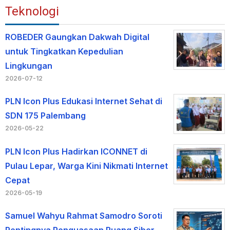
Teknologi
ROBEDER Gaungkan Dakwah Digital
untuk Tingkatkan Kepedulian
Lingkungan
2026-07-12
PLN Icon Plus Edukasi Internet Sehat di
SDN 175 Palembang
2026-05-22
PLN Icon Plus Hadirkan ICONNET di
Pulau Lepar, Warga Kini Nikmati Internet
Cepat
2026-05-19
Samuel Wahyu Rahmat Samodro Soroti
Pentingnya Penguasaan Ruang Siber