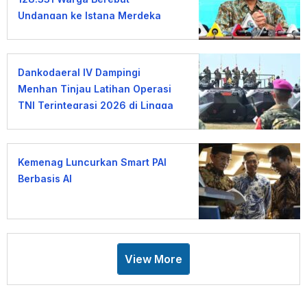
Undangan ke Istana Merdeka
Dankodaeral IV Dampingi
Menhan Tinjau Latihan Operasi
TNI Terintegrasi 2026 di Lingga
Kemenag Luncurkan Smart PAI
Berbasis AI
View More