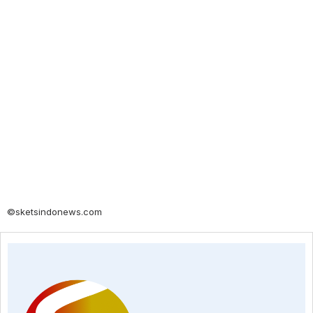
©sketsindonews.com