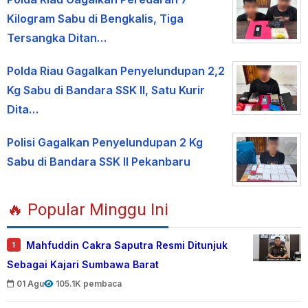
Kilogram Sabu di Bengkalis, Tiga
Tersangka Ditan…
Polda Riau Gagalkan Penyelundupan 2,2
Kg Sabu di Bandara SSK II, Satu Kurir
Dita…
Polisi Gagalkan Penyelundupan 2 Kg
Sabu di Bandara SSK II Pekanbaru
🔥 Popular Minggu Ini
Mahfuddin Cakra Saputra Resmi Ditunjuk
1
Sebagai Kajari Sumbawa Barat
01 Agu
105.1K pembaca