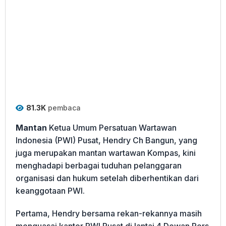
81.3K
pembaca
Mantan
Ketua Umum Persatuan Wartawan
Indonesia (PWI) Pusat, Hendry Ch Bangun, yang
juga merupakan mantan wartawan Kompas, kini
menghadapi berbagai tuduhan pelanggaran
organisasi dan hukum setelah diberhentikan dari
keanggotaan PWI.
Pertama, Hendry bersama rekan-rekannya masih
menguasai kantor PWI Pusat di lantai 4 Dewan Pers