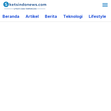
Lewati
ke
Beranda
Artikel
Berita
Teknologi
Lifestyle
konten