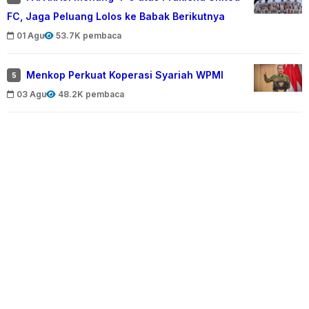
FC, Jaga Peluang Lolos ke Babak Berikutnya
01 Agu
53.7K pembaca
Menkop Perkuat Koperasi Syariah WPMI
5
03 Agu
48.2K pembaca