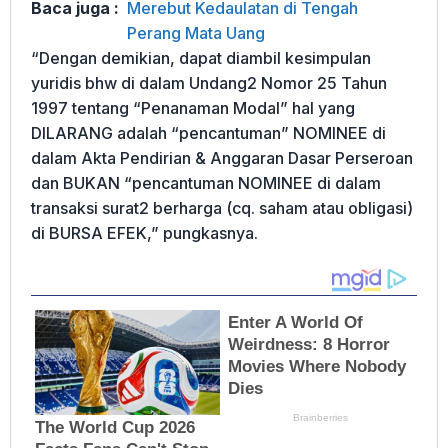
Baca juga :
Merebut Kedaulatan di Tengah
Perang Mata Uang
“Dengan demikian, dapat diambil kesimpulan
yuridis bhw di dalam Undang2 Nomor 25 Tahun
1997 tentang “Penanaman Modal” hal yang
DILARANG adalah “pencantuman” NOMINEE di
dalam Akta Pendirian & Anggaran Dasar Perseroan
dan BUKAN “pencantuman NOMINEE di dalam
transaksi surat2 berharga (cq. saham atau obligasi)
di BURSA EFEK,” pungkasnya.