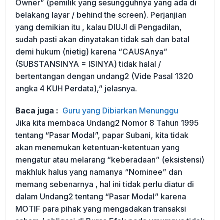
Owner” (pemilik yang sesungguhnya yang ada di
belakang layar / behind the screen). Perjanjian
yang demikian itu , kalau DIUJI di Pengadilan,
sudah pasti akan dinyatakan tidak sah dan batal
demi hukum (nietig) karena “CAUSAnya”
(SUBSTANSINYA = ISINYA) tidak halal /
bertentangan dengan undang2 (Vide Pasal 1320
angka 4 KUH Perdata),” jelasnya.
Baca juga :
Guru yang Dibiarkan Menunggu
Jika kita membaca Undang2 Nomor 8 Tahun 1995
tentang “Pasar Modal”, papar Subani, kita tidak
akan menemukan ketentuan-ketentuan yang
mengatur atau melarang “keberadaan” (eksistensi)
makhluk halus yang namanya “Nominee” dan
memang sebenarnya , hal ini tidak perlu diatur di
dalam Undang2 tentang “Pasar Modal” karena
MOTIF para pihak yang mengadakan transaksi