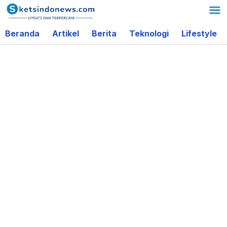
Lewati
ke
Beranda
Artikel
Berita
Teknologi
Lifestyle
konten