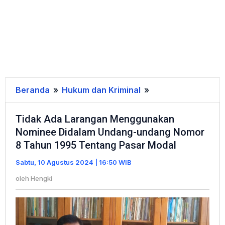
Beranda
»
Hukum dan Kriminal
»
Tidak
Ada
Tidak Ada Larangan Menggunakan
Larangan
Nominee Didalam Undang-undang Nomor
Menggunakan
8 Tahun 1995 Tentang Pasar Modal
Nominee
Didalam
Sabtu, 10 Agustus 2024 | 16:50 WIB
Undang-
oleh
Hengki
undang
Nomor
8