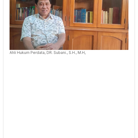
Tahun
1995
Tentang
Pasar
Modal
Ahli Hukum Perdata, DR. Subani., S.H., M.H,