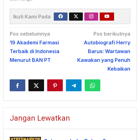
Ikuti Kami Pada
Navigasi
Pos sebelumnya
Pos berikutnya
19 Akademi Farmasi
Autobiografi Herry
pos
Terbaik di Indonesia
Barus: Wartawan
Menurut BAN PT
Kawakan yang Penuh
Kebaikan
Jangan Lewatkan