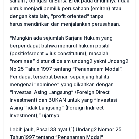
saham / obligasi di Bursa Efek pada umumnya tidak
untuk menjadi pemilik perusahaan (emiten) atau
dengan kata lain, “profit oriented” tanpa
harus.mendirikan dan menjalankan perusahaan.
“Mungkin ada sejumlah Sarjana Hukum yang
berpendapat bahwa menurut hukum positif
(positiefsrecht = ius constitutum), masalah
“nominee” diatur di dalam undang2 yakni Undang2
No.25 Tahun 1997 tentang “Penanamam Modal”.
Pendapat tersebut benar, sepanjang hal itu
mengenai “nominee” yang dikaitkan dengan
“Investasi Asing Langsung” (Foreign Direct
Investment) dan BUKAN untuk yang “Investasi
Asing Tidak Langsung” (Foreign Indirect
Investment),” ujarnya.
Lebih jauh, Pasal 33 ayat (1) Undang2 Nomor 25
Tahun1997 tentang “Penanaman Modal”