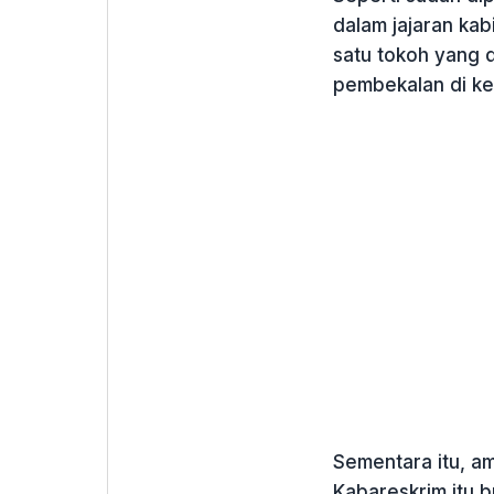
dalam jajaran kab
satu tokoh yang d
pembekalan di ke
Sementara itu, a
Kabareskrim itu 