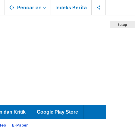
Pencarian
Indeks Berita
tutup
n dan Kritik
Google Play Store
deo
E-Paper