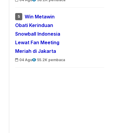
Win Metawin
5
Obati Kerinduan
Snowball Indonesia
Lewat Fan Meeting
Meriah di Jakarta
04 Agu
55.2K pembaca