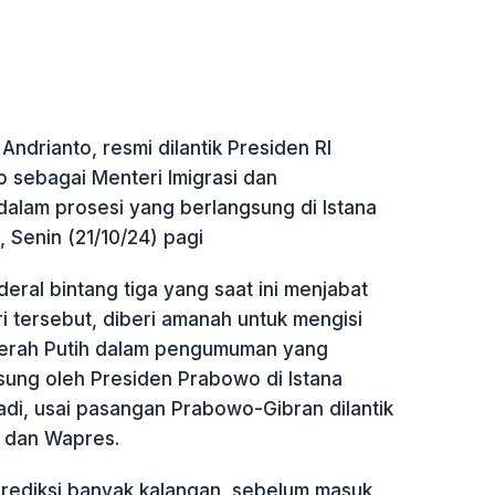
Andrianto, resmi dilantik Presiden RI
 sebagai Menteri Imigrasi dan
alam prosesi yang berlangsung di Istana
 Senin (21/10/24) pagi
ral bintang tiga yang saat ini menjabat
i tersebut, diberi amanah untuk mengisi
Merah Putih dalam pengumuman yang
sung oleh Presiden Prabowo di Istana
di, usai pasangan Prabowo-Gibran dilantik
 dan Wapres.
prediksi banyak kalangan, sebelum masuk