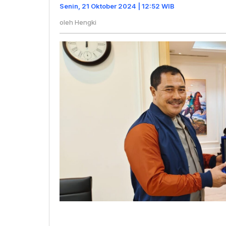
Pemasyar
Senin, 21 Oktober 2024 | 12:52 WIB
Kebangg
oleh
Hengki
Bagi
IWO