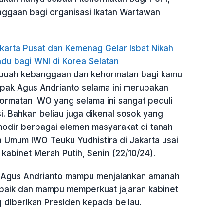
ggaan bagi organisasi Ikatan Wartawan
karta Pusat dan Kemenag Gelar Isbat Nikah
du bagi WNI di Korea Selatan
ebuah kebanggaan dan kehormatan bagi kamu
apak Agus Andrianto selama ini merupakan
hormatan IWO yang selama ini sangat peduli
. Bahkan beliau juga dikenal sosok yang
dir berbagai elemen masyarakat di tanah
a Umum IWO Teuku Yudhistira di Jakarta usai
n kabinet Merah Putih, Senin (22/10/24).
, Agus Andrianto mampu menjalankan amanah
baik dan mampu memperkuat jajaran kabinet
 diberikan Presiden kepada beliau.