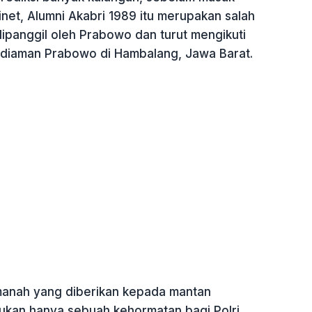
inet, Alumni Akabri 1989 itu merupakan salah
ipanggil oleh Prabowo dan turut mengikuti
diaman Prabowo di Hambalang, Jawa Barat.
manah yang diberikan kepada mantan
bukan hanya sebuah kehormatan bagi Polri,