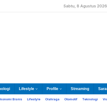
Sabtu, 8 Agustus 2026
nologi
Lifestyle
Profile
Streaming
Sara
Ekonomi Bisnis
Lifestyle
Olahraga
Otomotif
Teknologi
Vi