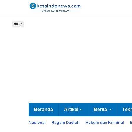
Lewati
ke
konten
tutup
Beranda
Artikel
Berita
Tek
Nasional
Ragam Daerah
Hukum dan Kriminal