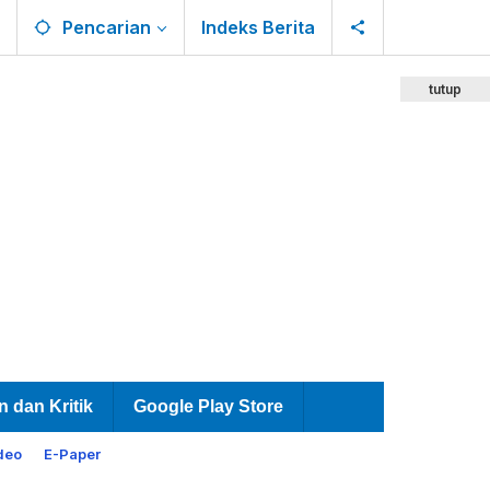
Pencarian
Indeks Berita
tutup
n dan Kritik
Google Play Store
deo
E-Paper