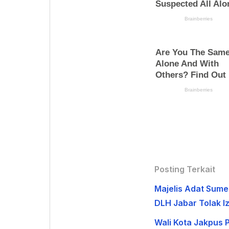
Posting Terkait
Majelis Adat Sum
DLH Jabar Tolak 
Wali Kota Jakpus 