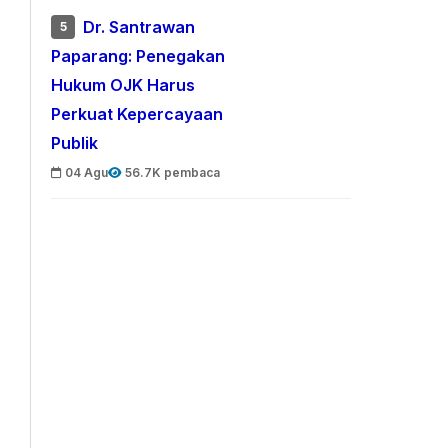
Dr. Santrawan
5
Paparang: Penegakan
Hukum OJK Harus
Perkuat Kepercayaan
Publik
04 Agu
56.7K pembaca