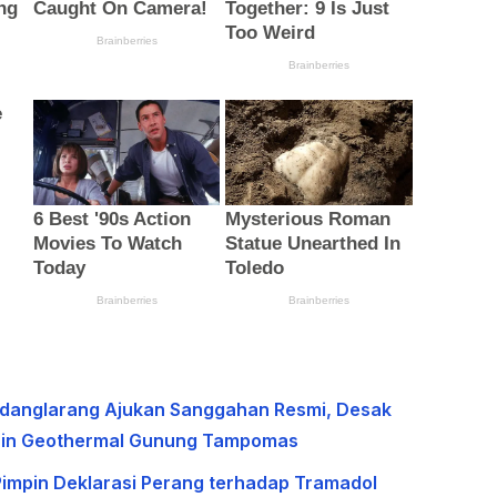
edanglarang Ajukan Sanggahan Resmi, Desak
Izin Geothermal Gunung Tampomas
Pimpin Deklarasi Perang terhadap Tramadol