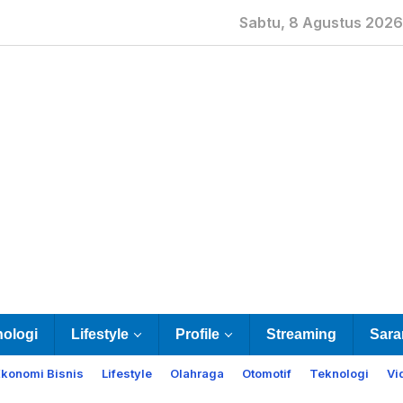
Sabtu, 8 Agustus 2026
nologi
Lifestyle
Profile
Streaming
Sara
Ekonomi Bisnis
Lifestyle
Olahraga
Otomotif
Teknologi
Vi