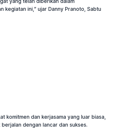
gat yang telah diberikan dalam
 kegiatan ini,” ujar Danny Pranoto, Sabtu
at komitmen dan kerjasama yang luar biasa,
t berjalan dengan lancar dan sukses.