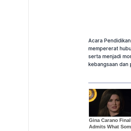
Acara Pendidikan
mempererat hubun
serta menjadi m
kebangsaan dan 