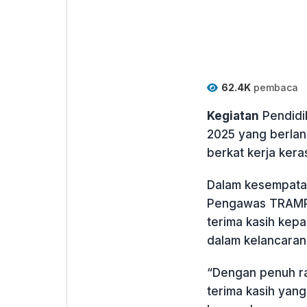
62.4K
pembaca
Kegiatan
Pendidi
2025 yang berlan
berkat kerja keras
Dalam kesempatan
Pengawas TRAMP,
terima kasih kepa
dalam kelancaran
“Dengan penuh ra
terima kasih yang