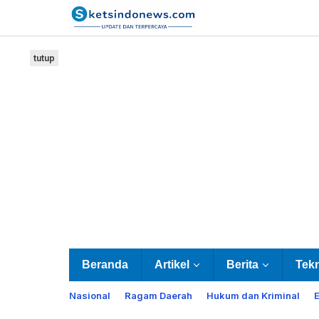
Lewati
ke
konten
tutup
Beranda
Artikel
Berita
Tek
Nasional
Ragam Daerah
Hukum dan Kriminal