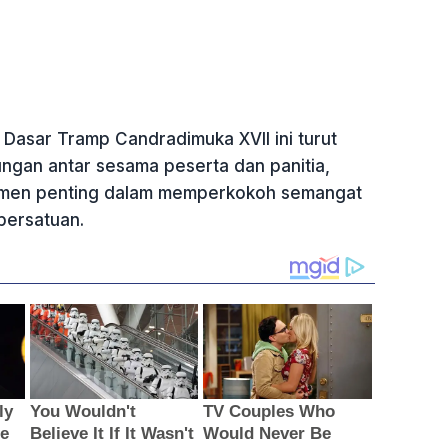
 Dasar Tramp Candradimuka XVII ini turut
gan antar sesama peserta dan panitia,
omen penting dalam memperkokoh semangat
persatuan.