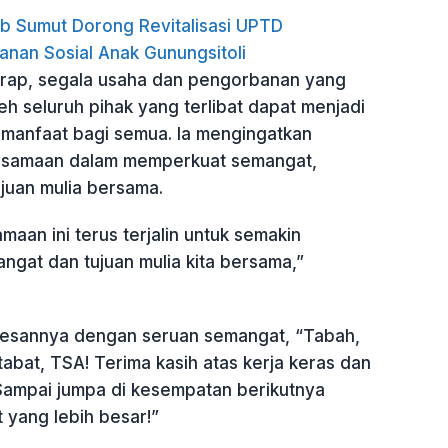
 Sumut Dorong Revitalisasi UPTD
anan Sosial Anak Gunungsitoli
rap, segala usaha dan pengorbanan yang
leh seluruh pihak yang terlibat dapat menjadi
rmanfaat bagi semua. Ia mengingatkan
rsamaan dalam memperkuat semangat,
ujuan mulia bersama.
an ini terus terjalin untuk semakin
gat dan tujuan mulia kita bersama,”
esannya dengan seruan semangat, “Tabah,
abat, TSA! Terima kasih atas kerja keras dan
ampai jumpa di kesempatan berikutnya
yang lebih besar!”