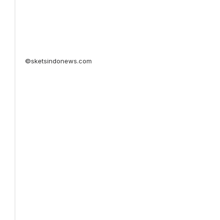
©sketsindonews.com