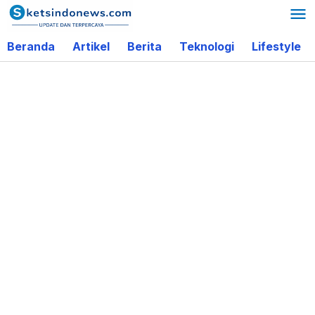
Lewati
ke
Beranda
Artikel
Berita
Teknologi
Lifestyle
konten