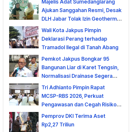
Majelis Adat Sumedanglarang
Ajukan Sanggahan Resmi, Desak
DLH Jabar Tolak Izin Geothermal
Gunung Tampomas
Wali Kota Jakpus Pimpin
Deklarasi Perang terhadap
Tramadol Ilegal di Tanah Abang
Pemkot Jakpus Bongkar 95
Bangunan Liar di Karet Tengsin,
Normalisasi Drainase Segera
Dimulai
Tri Adhianto Pimpin Rapat
MCSP-RBS 2026, Perkuat
Pengawasan dan Cegah Risiko
Korupsi
Pemprov DKI Terima Aset
Rp2,27 Triliun