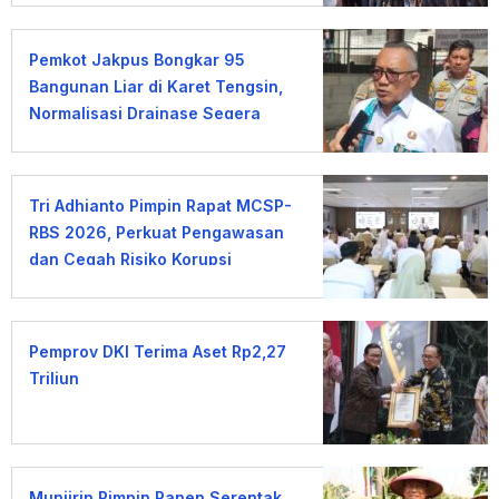
Pemkot Jakpus Bongkar 95
Bangunan Liar di Karet Tengsin,
Normalisasi Drainase Segera
Dimulai
Tri Adhianto Pimpin Rapat MCSP-
RBS 2026, Perkuat Pengawasan
dan Cegah Risiko Korupsi
Pemprov DKI Terima Aset Rp2,27
Triliun
Munjirin Pimpin Panen Serentak