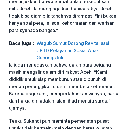
menunjukkan bahwa empat pulau tersebut sah
milik Aceh. Ia mengingatkan bahwa rakyat Aceh
tidak bisa diam bila tanahnya dirampas. “Ini bukan
hanya soal peta, ini soal kehormatan dan warisan
para syuhada bangsa.”
Baca juga :
Wagub Sumut Dorong Revitalisasi
UPTD Pelayanan Sosial Anak
Gunungsitoli
Ia juga menegaskan bahwa darah para pejuang
masih mengalir dalam diri rakyat Aceh. “Kami
dididik untuk siap membunuh atau dibunuh di
medan perang jika itu demi membela kebenaran.
Karena bagi kami, mempertahankan wilayah, harta,
dan harga diri adalah jalan jihad menuju surga,”
ujarnya.
Teuku Sukandi pun meminta pemerintah pusat
untuk tidak bermain-main dengan batas wilayah