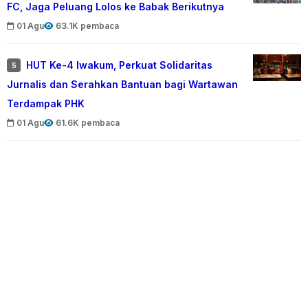
FC, Jaga Peluang Lolos ke Babak Berikutnya
01 Agu
63.1K pembaca
HUT Ke-4 Iwakum, Perkuat Solidaritas
5
Jurnalis dan Serahkan Bantuan bagi Wartawan
Terdampak PHK
01 Agu
61.6K pembaca