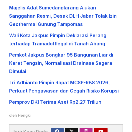
Majelis Adat Sumedanglarang Ajukan
Sanggahan Resmi, Desak DLH Jabar Tolak Izin
Geothermal Gunung Tampomas
Wali Kota Jakpus Pimpin Deklarasi Perang
terhadap Tramadol Ilegal di Tanah Abang
Pemkot Jakpus Bongkar 95 Bangunan Liar di
Karet Tengsin, Normalisasi Drainase Segera
Dimulai
Tri Adhianto Pimpin Rapat MCSP-RBS 2026,
Perkuat Pengawasan dan Cegah Risiko Korupsi
Pemprov DKI Terima Aset Rp2,27 Triliun
oleh
Hengki
Ikuti Kami Pada