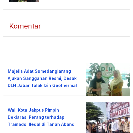
Komentar
Majelis Adat Sumedanglarang
Ajukan Sanggahan Resmi, Desak
DLH Jabar Tolak Izin Geothermal
Gunung Tampomas
Wali Kota Jakpus Pimpin
Deklarasi Perang terhadap
Tramadol Ilegal di Tanah Abang