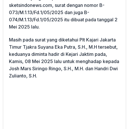
sketsindonews.com, surat dengan nomor B-
073/M.1.13/Fd.1/05/2025 dan juga B-
074/M.1.13/Fd.1/05/2025 itu dibuat pada tanggal 2
Mei 2025 lalu.
Masih pada surat yang diketahui Plt Kajari Jakarta
Timur Tjakra Suyana Eka Putra, S.H., M.H tersebut,
keduanya diminta hadir di Kejari Jaktim pada,
Kamis, 08 Mei 2025 lalu untuk menghadap kepada
Josh Mars Siringo Ringo, S.H., M.H. dan Handri Dwi
Zulianto, S.H.