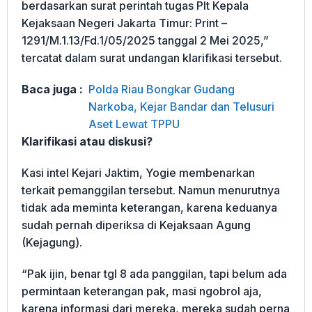
berdasarkan surat perintah tugas Plt Kepala
Kejaksaan Negeri Jakarta Timur: Print –
1291/M.1.13/Fd.1/05/2025 tanggal 2 Mei 2025,”
tercatat dalam surat undangan klarifikasi tersebut.
Baca juga :
Polda Riau Bongkar Gudang
Narkoba, Kejar Bandar dan Telusuri
Aset Lewat TPPU
Klarifikasi atau diskusi?
Kasi intel Kejari Jaktim, Yogie membenarkan
terkait pemanggilan tersebut. Namun menurutnya
tidak ada meminta keterangan, karena keduanya
sudah pernah diperiksa di Kejaksaan Agung
(Kejagung).
“Pak ijin, benar tgl 8 ada panggilan, tapi belum ada
permintaan keterangan pak, masi ngobrol aja,
karena informasi dari mereka, mereka sudah perna