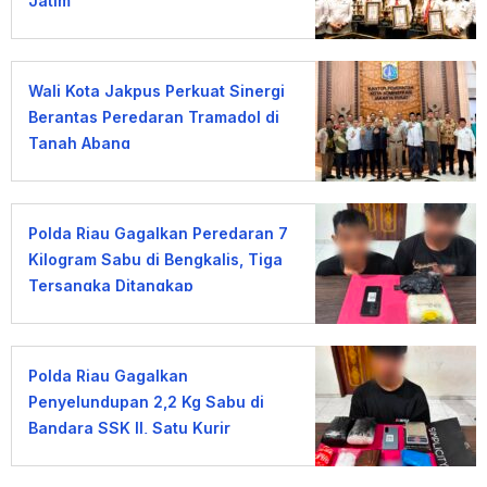
Jatim
Wali Kota Jakpus Perkuat Sinergi
Berantas Peredaran Tramadol di
Tanah Abang
Polda Riau Gagalkan Peredaran 7
Kilogram Sabu di Bengkalis, Tiga
Tersangka Ditangkap
Polda Riau Gagalkan
Penyelundupan 2,2 Kg Sabu di
Bandara SSK II, Satu Kurir
Ditangkap