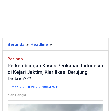
Beranda
»
Headline
»
Perkembangan
Kasus
Perikanan
Perindo
Perkembangan Kasus Perikanan Indonesia
Indonesia
di Kejari Jaktim, Klarifikasi Berujung
di
Diskusi???
Kejari
Jaktim,
Jumat, 25 Juli 2025 | 18:54 WIB
Klarifikasi
oleh
Hengki
Berujung
Diskusi???