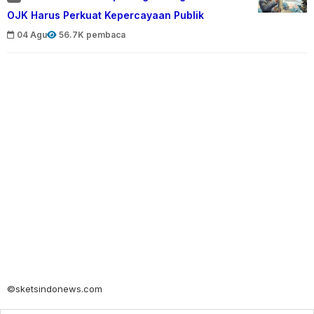
OJK Harus Perkuat Kepercayaan Publik
04 Agu
56.7K pembaca
©sketsindonews.com