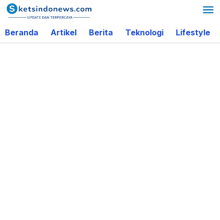
Lewati
ke
Beranda
Artikel
Berita
Teknologi
Lifestyle
konten