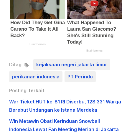
Ditag
kejaksaan negeri jakarta timur
perikanan indonesia
PT Perindo
Posting Terkait
War Ticket HUT ke-81 RI Diserbu, 128.331 Warga
Berebut Undangan ke Istana Merdeka
Win Metawin Obati Kerinduan Snowball
Indonesia Lewat Fan Meeting Meriah di Jakarta