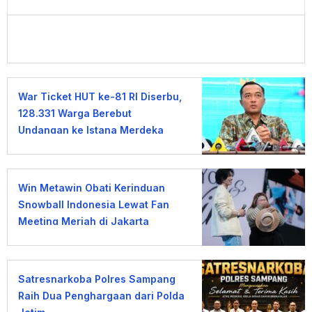
War Ticket HUT ke-81 RI Diserbu,
128.331 Warga Berebut
Undangan ke Istana Merdeka
Win Metawin Obati Kerinduan
Snowball Indonesia Lewat Fan
Meeting Meriah di Jakarta
Satresnarkoba Polres Sampang
Raih Dua Penghargaan dari Polda