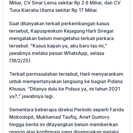
Miliar, CV Sinar Lema sekitar Rp 2.6 Miliar, dan CV
Tuna Kieraha Utama sekitar Rp 17 Miliar.
Saat ditanyakan terkait perkembangan kasus
tersebut, Kapuspenkum Kejagung Harli Siregar
mengatakan belum mengetahui terkait perkara
tersebut. “Kasus kapan ya, aku baru tau ini,”
jawabnya melalui pesan WhatsApp, selasa
(18/2/25).
Terkait permasalahan tersebut, Harli menyarankam
untuk mempertanyakan langsung ke bagian Pidana
Khusus. “Ditanya dulu ke Pidsus ya, ini tahun 2021
ya?,” jawabnya lagi.
Sementara beberapa direksi Perindo seperti Farida
Mokodopit, Mukhamad Taufiq, Arief Guntoro
hingga berita ini ditayangkan belum memberikan
respon atas konfirmasi yang disampaikan melalui