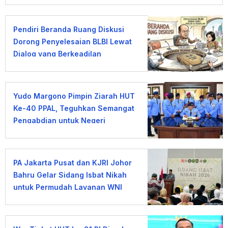
Pendiri Beranda Ruang Diskusi
Dorong Penyelesaian BLBI Lewat
Dialog yang Berkeadilan
Yudo Margono Pimpin Ziarah HUT
Ke-40 PPAL, Teguhkan Semangat
Pengabdian untuk Negeri
PA Jakarta Pusat dan KJRI Johor
Bahru Gelar Sidang Isbat Nikah
untuk Permudah Layanan WNI