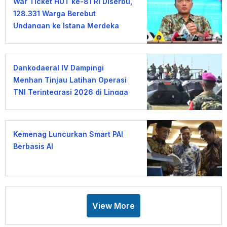
War Ticket HUT ke-81 RI Diserbu,
128.331 Warga Berebut
Undangan ke Istana Merdeka
Dankodaeral IV Dampingi
Menhan Tinjau Latihan Operasi
TNI Terintegrasi 2026 di Lingga
Kemenag Luncurkan Smart PAI
Berbasis AI
View More