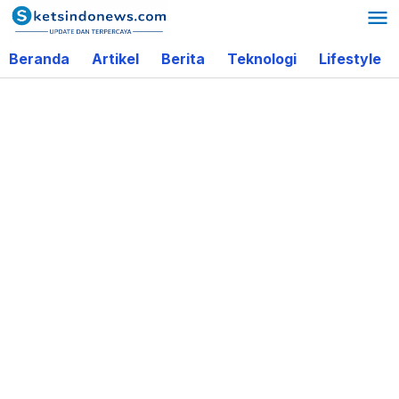
Lewati
ke
Beranda
Artikel
Berita
Teknologi
Lifestyle
konten