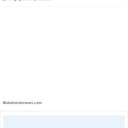
©sketsindonews.com