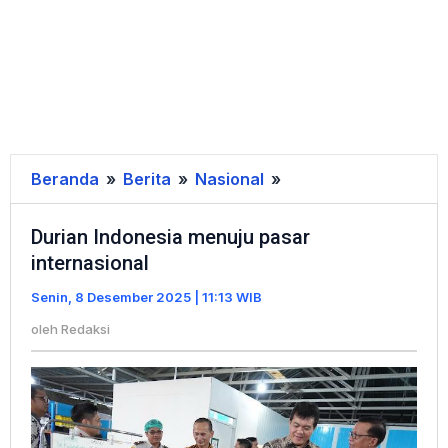
Beranda
»
Berita
»
Nasional
»
Durian
Indonesia
Durian Indonesia menuju pasar
menuju
internasional
pasar
internasional
Senin, 8 Desember 2025 | 11:13 WIB
oleh
Redaksi