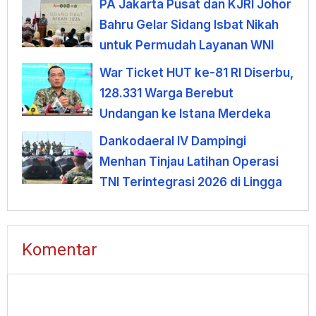
PA Jakarta Pusat dan KJRI Johor
Bahru Gelar Sidang Isbat Nikah
untuk Permudah Layanan WNI
War Ticket HUT ke-81 RI Diserbu,
128.331 Warga Berebut
Undangan ke Istana Merdeka
Dankodaeral IV Dampingi
Menhan Tinjau Latihan Operasi
TNI Terintegrasi 2026 di Lingga
Komentar