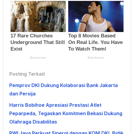
Posting Terkait
Pemprov DKI Dukung Kolaborasi Bank Jakarta
dan Persija
Harris Bobihoe Apresiasi Prestasi Atlet
Peparpeda, Tegaskan Komitmen Bekasi Dukung
Olahraga Disabilitas
PWI Jaya Perkuat Sinergi dengan KONI DKI, Bidik