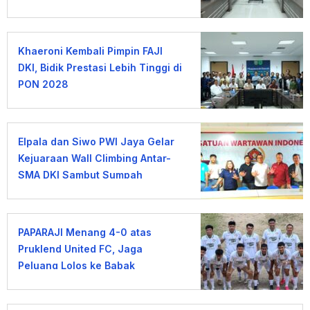
Khaeroni Kembali Pimpin FAJI
DKI, Bidik Prestasi Lebih Tinggi di
PON 2028
Elpala dan Siwo PWI Jaya Gelar
Kejuaraan Wall Climbing Antar-
SMA DKI Sambut Sumpah
Pemuda
PAPARAJI Menang 4-0 atas
Pruklend United FC, Jaga
Peluang Lolos ke Babak
Berikutnya