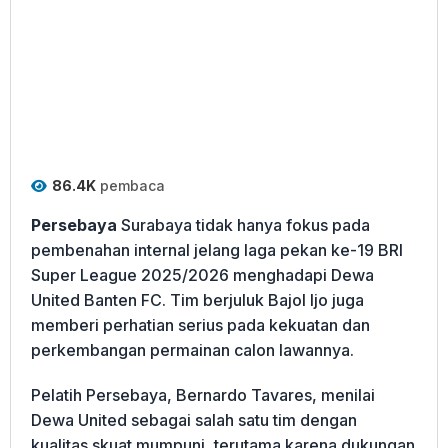
86.4K
pembaca
Persebaya
Surabaya tidak hanya fokus pada
pembenahan internal jelang laga pekan ke-19 BRI
Super League 2025/2026 menghadapi Dewa
United Banten FC. Tim berjuluk Bajol Ijo juga
memberi perhatian serius pada kekuatan dan
perkembangan permainan calon lawannya.
Pelatih Persebaya, Bernardo Tavares, menilai
Dewa United sebagai salah satu tim dengan
kualitas skuat mumpuni, terutama karena dukungan