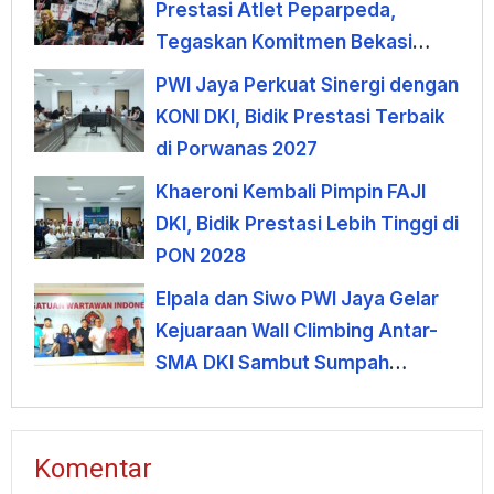
Prestasi Atlet Peparpeda,
Tegaskan Komitmen Bekasi
Dukung Olahraga Disabilitas
PWI Jaya Perkuat Sinergi dengan
KONI DKI, Bidik Prestasi Terbaik
di Porwanas 2027
Khaeroni Kembali Pimpin FAJI
DKI, Bidik Prestasi Lebih Tinggi di
PON 2028
Elpala dan Siwo PWI Jaya Gelar
Kejuaraan Wall Climbing Antar-
SMA DKI Sambut Sumpah
Pemuda
Komentar