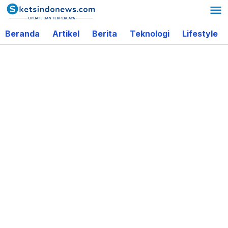
Lewati
ke
Beranda
Artikel
Berita
Teknologi
Lifestyle
konten