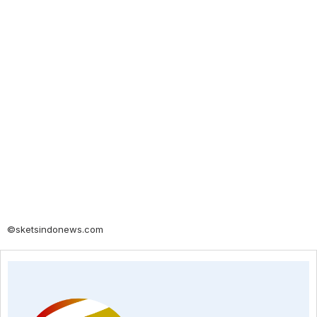
©sketsindonews.com