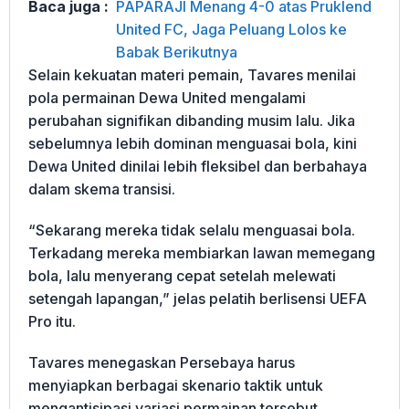
Baca juga :
PAPARAJI Menang 4-0 atas Pruklend
United FC, Jaga Peluang Lolos ke
Babak Berikutnya
Selain kekuatan materi pemain, Tavares menilai
pola permainan Dewa United mengalami
perubahan signifikan dibanding musim lalu. Jika
sebelumnya lebih dominan menguasai bola, kini
Dewa United dinilai lebih fleksibel dan berbahaya
dalam skema transisi.
“Sekarang mereka tidak selalu menguasai bola.
Terkadang mereka membiarkan lawan memegang
bola, lalu menyerang cepat setelah melewati
setengah lapangan,” jelas pelatih berlisensi UEFA
Pro itu.
Tavares menegaskan Persebaya harus
menyiapkan berbagai skenario taktik untuk
mengantisipasi variasi permainan tersebut.