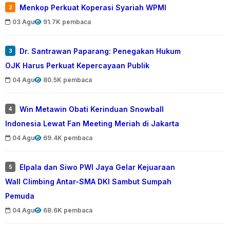
Menkop Perkuat Koperasi Syariah WPMI
2
03 Agu
91.7K pembaca
Dr. Santrawan Paparang: Penegakan Hukum
3
OJK Harus Perkuat Kepercayaan Publik
04 Agu
80.5K pembaca
Win Metawin Obati Kerinduan Snowball
4
Indonesia Lewat Fan Meeting Meriah di Jakarta
04 Agu
69.4K pembaca
Elpala dan Siwo PWI Jaya Gelar Kejuaraan
5
Wall Climbing Antar-SMA DKI Sambut Sumpah
Pemuda
04 Agu
68.6K pembaca