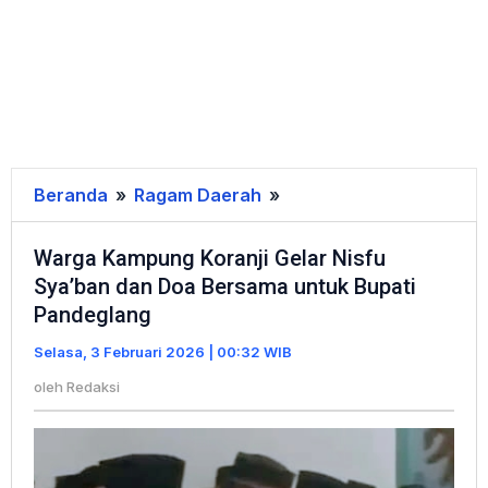
Beranda
»
Ragam Daerah
»
Warga
Kampung
Warga Kampung Koranji Gelar Nisfu
Koranji
Sya’ban dan Doa Bersama untuk Bupati
Gelar
Pandeglang
Nisfu
Sya’ban
Selasa, 3 Februari 2026 | 00:32 WIB
dan
oleh
Redaksi
Doa
Bersama
untuk