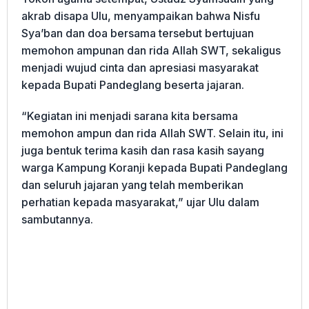
akrab disapa Ulu, menyampaikan bahwa Nisfu
Sya’ban dan doa bersama tersebut bertujuan
memohon ampunan dan rida Allah SWT, sekaligus
menjadi wujud cinta dan apresiasi masyarakat
kepada Bupati Pandeglang beserta jajaran.
“Kegiatan ini menjadi sarana kita bersama
memohon ampun dan rida Allah SWT. Selain itu, ini
juga bentuk terima kasih dan rasa kasih sayang
warga Kampung Koranji kepada Bupati Pandeglang
dan seluruh jajaran yang telah memberikan
perhatian kepada masyarakat,” ujar Ulu dalam
sambutannya.