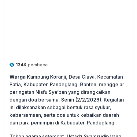
134K
pembaca
Warga
Kampung Koranji, Desa Ciawi, Kecamatan
Patia, Kabupaten Pandeglang, Banten, menggelar
peringatan Nisfu Sya’ban yang dirangkaikan
dengan doa bersama, Senin (2/2/2026). Kegiatan
ini dilaksanakan sebagai bentuk rasa syukur,
kebersamaan, serta doa untuk kebaikan daerah
dan para pemimpin di Kabupaten Pandeglang.
Tokoh agama setempat, Ustadz Syamsudin yang