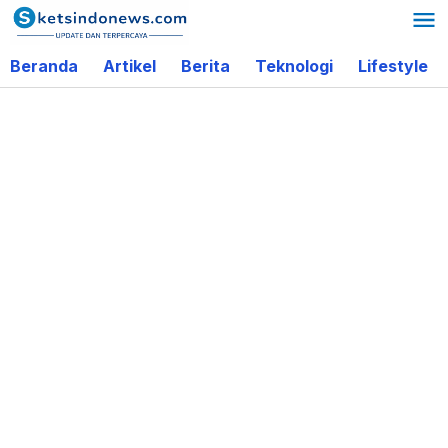
Lewati
ke
Beranda
Artikel
Berita
Teknologi
Lifestyle
konten