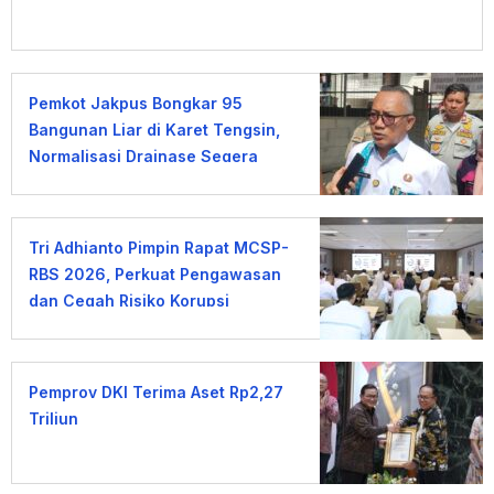
Pemkot Jakpus Bongkar 95
Bangunan Liar di Karet Tengsin,
Normalisasi Drainase Segera
Dimulai
Tri Adhianto Pimpin Rapat MCSP-
RBS 2026, Perkuat Pengawasan
dan Cegah Risiko Korupsi
Pemprov DKI Terima Aset Rp2,27
Triliun