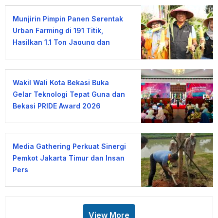
Munjirin Pimpin Panen Serentak
Urban Farming di 191 Titik,
Hasilkan 1,1 Ton Jagung dan
Sayuran
Wakil Wali Kota Bekasi Buka
Gelar Teknologi Tepat Guna dan
Bekasi PRIDE Award 2026
Media Gathering Perkuat Sinergi
Pemkot Jakarta Timur dan Insan
Pers
View More