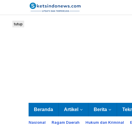
Lewati
ke
konten
tutup
Beranda
Artikel
Berita
Tek
Nasional
Ragam Daerah
Hukum dan Kriminal