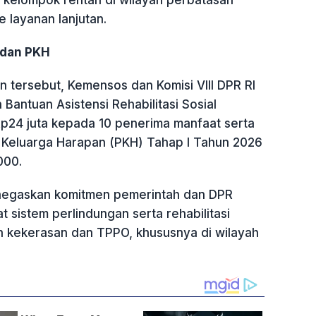
e layanan lanjutan.
 dan PKH
 tersebut, Kemensos dan Komisi VIII DPR RI
 Bantuan Asistensi Rehabilitasi Sosial
Rp24 juta kepada 10 penerima manfaat serta
Keluarga Harapan (PKH) Tahap I Tahun 2026
000.
enegaskan komitmen pemerintah dan DPR
sistem perlindungan serta rehabilitasi
an kekerasan dan TPPO, khususnya di wilayah