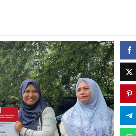
inang