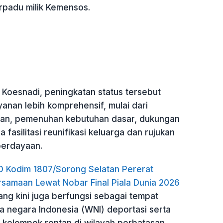
rpadu milik Kemensos.
Koesnadi, peningkatan status tersebut
anan lebih komprehensif, mulai dari
an, pemenuhan kebutuhan dasar, dukungan
a fasilitasi reunifikasi keluarga dan rujukan
erdayaan.
Kodim 1807/Sorong Selatan Pererat
samaan Lewat Nobar Final Piala Dunia 2026
ng kini juga berfungsi sebagai tempat
 negara Indonesia (WNI) deportasi serta
kelompok rentan di wilayah perbatasan