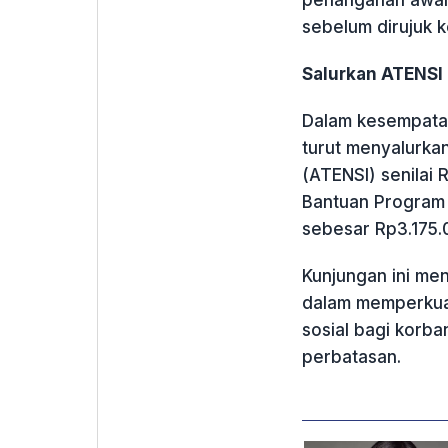
sebelum dirujuk k
Salurkan ATENSI
Dalam kesempatan
turut menyalurkan
(ATENSI) senilai 
Bantuan Program 
sebesar Rp3.175.
Kunjungan ini m
dalam memperkuat 
sosial bagi korb
perbatasan.