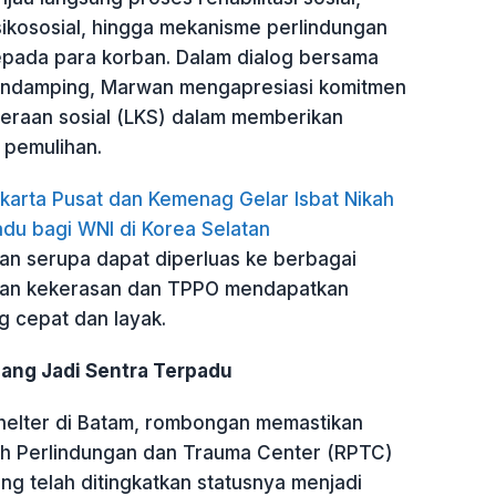
kososial, hingga mekanisme perlindungan
epada para korban. Dalam dialog bersama
endamping, Marwan mengapresiasi komitmen
eraan sosial (LKS) dalam memberikan
 pemulihan.
karta Pusat dan Kemenag Gelar Isbat Nikah
du bagi WNI di Korea Selatan
nan serupa dapat diperluas ke berbagai
ban kekerasan dan TPPO mendapatkan
g cepat dan layak.
ang Jadi Sentra Terpadu
shelter di Batam, rombongan memastikan
ah Perlindungan dan Trauma Center (RPTC)
g telah ditingkatkan statusnya menjadi