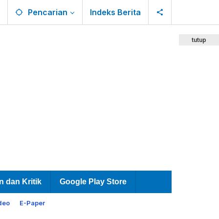
Pencarian
Indeks Berita
tutup
n dan Kritik
Google Play Store
deo
E-Paper