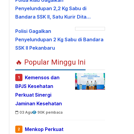
Polda Riau Gagalkan
Penyelundupan 2,2 Kg Sabu di
Bandara SSK II, Satu Kurir Dita…
Polisi Gagalkan
Penyelundupan 2 Kg Sabu di Bandara
SSK II Pekanbaru
🔥 Popular Minggu Ini
Kemensos dan
1
BPJS Kesehatan
Perkuat Sinergi
Jaminan Kesehatan
03 Agu
90K pembaca
Menkop Perkuat
2