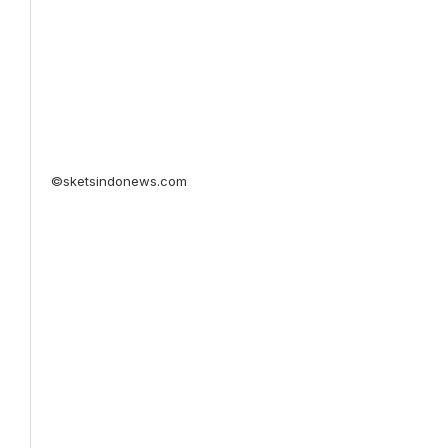
©sketsindonews.com