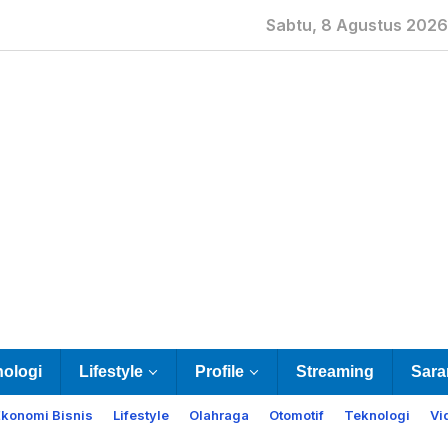
Sabtu, 8 Agustus 2026
nologi
Lifestyle
Profile
Streaming
Sara
Ekonomi Bisnis
Lifestyle
Olahraga
Otomotif
Teknologi
Vi