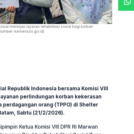
sial meninjau layanan rehabilitasi sosial bagi korban
(Sumber: kemensos.go.id)
al Republik Indonesia bersama Komisi VIII
 layanan perlindungan korban kekerasan
a perdagangan orang (TPPO) di Shelter
Batam, Sabtu (21/2/2026).
ipimpin Ketua Komisi VIII DPR RI Marwan