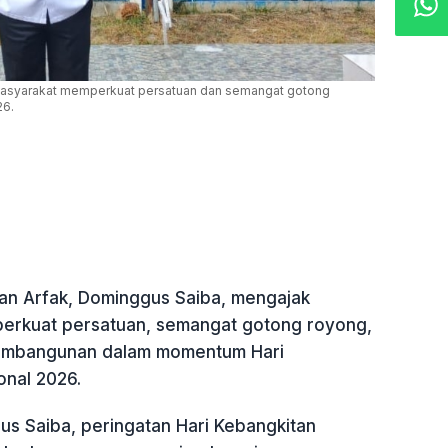
asyarakat memperkuat persatuan dan semangat gotong
26.
n Arfak, Dominggus Saiba, mengajak
erkuat persatuan, semangat gotong royong,
embangunan dalam momentum Hari
onal 2026.
s Saiba, peringatan Hari Kebangkitan