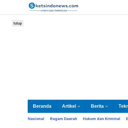
Lewati
ke
konten
tutup
Beranda
Artikel
Berita
Tek
Nasional
Ragam Daerah
Hukum dan Kriminal