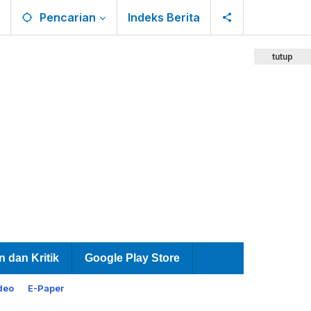
Pencarian
Indeks Berita
tutup
n dan Kritik
Google Play Store
deo
E-Paper