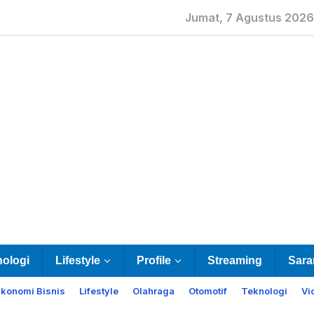
Jumat, 7 Agustus 2026
nologi
Lifestyle
Profile
Streaming
Sara
Ekonomi Bisnis
Lifestyle
Olahraga
Otomotif
Teknologi
Vi