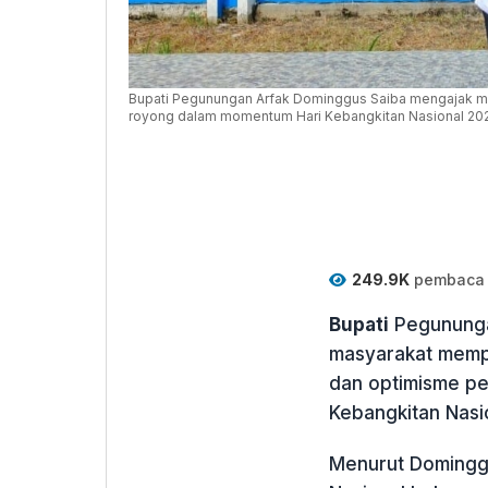
Bupati Pegunungan Arfak Dominggus Saiba mengajak m
royong dalam momentum Hari Kebangkitan Nasional 20
249.9K
pembaca
Bupati
Pegununga
masyarakat memp
dan optimisme p
Kebangkitan Nasi
Menurut Dominggu