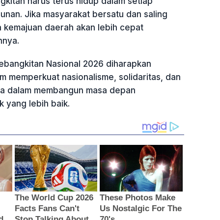
kitan harus terus hidup dalam setiap
nan. Jika masyarakat bersatu dan saling
kemajuan daerah akan lebih cepat
hnya.
Kebangkitan Nasional 2026 diharapkan
 memperkuat nasionalisme, solidaritas, dan
ma dalam membangun masa depan
 yang lebih baik.