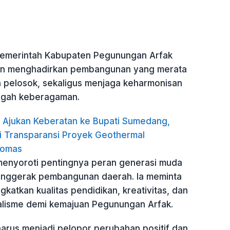
Pemerintah Kabupaten Pegunungan Arfak
en menghadirkan pembangunan yang merata
h pelosok, sekaligus menjaga keharmonisan
ngah keberagaman.
Ajukan Keberatan ke Bupati Sumedang,
i Transparansi Proyek Geothermal
omas
enyoroti pentingnya peran generasi muda
enggerak pembangunan daerah. Ia meminta
atkan kualitas pendidikan, kreativitas, dan
lisme demi kemajuan Pegunungan Arfak.
arus menjadi pelopor perubahan positif dan