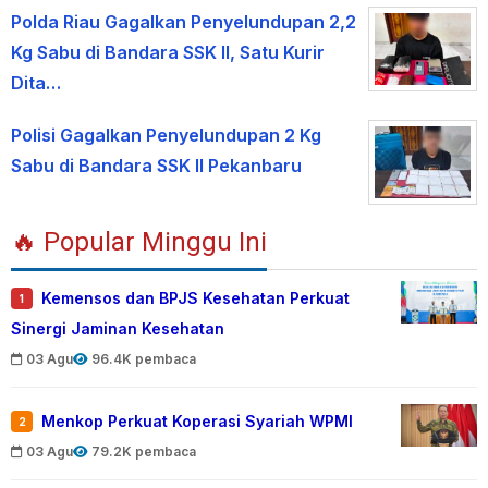
Polda Riau Gagalkan Penyelundupan 2,2
Kg Sabu di Bandara SSK II, Satu Kurir
Dita…
Polisi Gagalkan Penyelundupan 2 Kg
Sabu di Bandara SSK II Pekanbaru
🔥 Popular Minggu Ini
Kemensos dan BPJS Kesehatan Perkuat
1
Sinergi Jaminan Kesehatan
03 Agu
96.4K pembaca
Menkop Perkuat Koperasi Syariah WPMI
2
03 Agu
79.2K pembaca