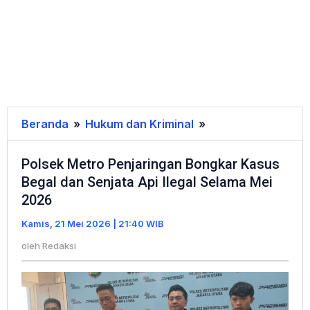
Beranda
»
Hukum dan Kriminal
»
Polsek
Metro
Polsek Metro Penjaringan Bongkar Kasus
Penjaringan
Begal dan Senjata Api Ilegal Selama Mei
Bongkar
2026
Kasus
Begal
Kamis, 21 Mei 2026 | 21:40 WIB
dan
oleh
Redaksi
Senjata
Api
Ilegal