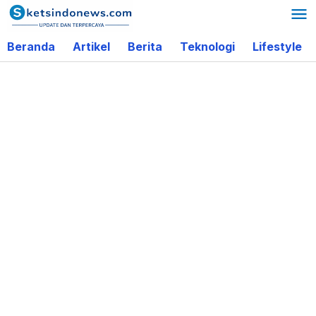
Lewati
ke
Beranda
Artikel
Berita
Teknologi
Lifestyle
konten