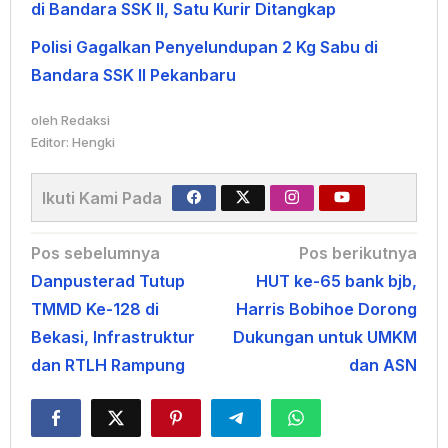
di Bandara SSK II, Satu Kurir Ditangkap
Polisi Gagalkan Penyelundupan 2 Kg Sabu di
Bandara SSK II Pekanbaru
oleh
Redaksi
Editor: Hengki
Ikuti Kami Pada
Navigasi
Pos sebelumnya
Pos berikutnya
Danpusterad Tutup
HUT ke-65 bank bjb,
pos
TMMD Ke-128 di
Harris Bobihoe Dorong
Bekasi, Infrastruktur
Dukungan untuk UMKM
dan RTLH Rampung
dan ASN