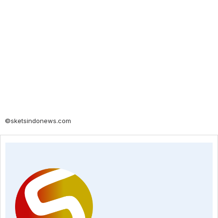
©sketsindonews.com