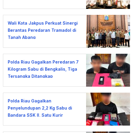
Wali Kota Jakpus Perkuat Sinergi
Berantas Peredaran Tramadol di
Tanah Abang
Polda Riau Gagalkan Peredaran 7
Kilogram Sabu di Bengkalis, Tiga
Tersangka Ditangkap
Polda Riau Gagalkan
Penyelundupan 2,2 Kg Sabu di
Bandara SSK II, Satu Kurir
Ditangkap