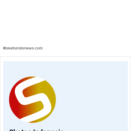
©sketsindonews.com