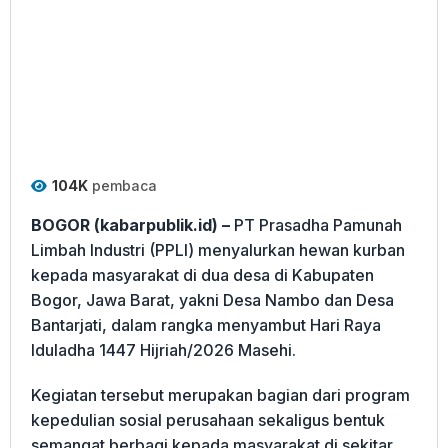
104K
pembaca
BOGOR (kabarpublik.id) –
PT Prasadha Pamunah
Limbah Industri (PPLI) menyalurkan hewan kurban
kepada masyarakat di dua desa di Kabupaten
Bogor, Jawa Barat, yakni Desa Nambo dan Desa
Bantarjati, dalam rangka menyambut Hari Raya
Iduladha 1447 Hijriah/2026 Masehi.
Kegiatan tersebut merupakan bagian dari program
kepedulian sosial perusahaan sekaligus bentuk
semangat berbagi kepada masyarakat di sekitar