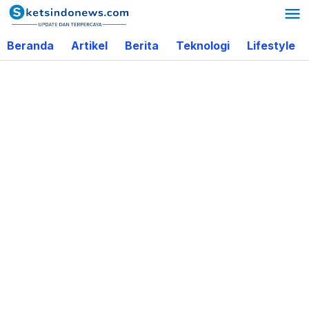
Lewati
ke
Beranda
Artikel
Berita
Teknologi
Lifestyle
konten