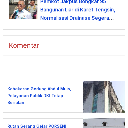
Pemkot Jakpus Bongkar 95
Bangunan Liar di Karet Tengsin,
Normalisasi Drainase Segera
Dimulai
Komentar
Kebakaran Gedung Abdul Muis,
Pelayanan Publik DKI Tetap
Berjalan
Rutan Serang Gelar PORSENI