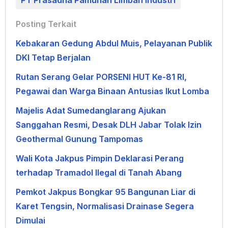
PT Prasadha Pamunah Limbah Industri
Posting Terkait
Kebakaran Gedung Abdul Muis, Pelayanan Publik
DKI Tetap Berjalan
Rutan Serang Gelar PORSENI HUT Ke-81 RI,
Pegawai dan Warga Binaan Antusias Ikut Lomba
Majelis Adat Sumedanglarang Ajukan
Sanggahan Resmi, Desak DLH Jabar Tolak Izin
Geothermal Gunung Tampomas
Wali Kota Jakpus Pimpin Deklarasi Perang
terhadap Tramadol Ilegal di Tanah Abang
Pemkot Jakpus Bongkar 95 Bangunan Liar di
Karet Tengsin, Normalisasi Drainase Segera
Dimulai