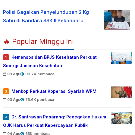
Polisi Gagalkan Penyelundupan 2 Kg
Sabu di Bandara SSK II Pekanbaru
🔥 Popular Minggu Ini
Kemensos dan BPJS Kesehatan Perkuat
1
Sinergi Jaminan Kesehatan
03 Agu
93.7K pembaca
Menkop Perkuat Koperasi Syariah WPMI
2
03 Agu
75.6K pembaca
Dr. Santrawan Paparang: Penegakan Hukum
3
OJK Harus Perkuat Kepercayaan Publik
04 Agu
65K pembaca