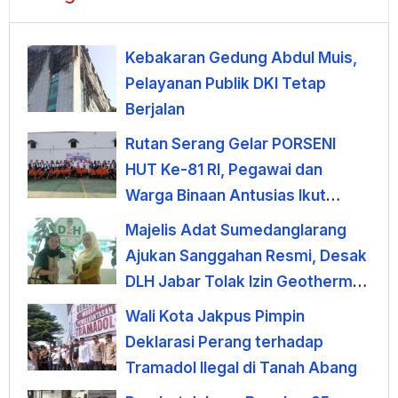
Kebakaran Gedung Abdul Muis,
Pelayanan Publik DKI Tetap
Berjalan
Rutan Serang Gelar PORSENI
HUT Ke-81 RI, Pegawai dan
Warga Binaan Antusias Ikut
Lomba
Majelis Adat Sumedanglarang
Ajukan Sanggahan Resmi, Desak
DLH Jabar Tolak Izin Geothermal
Gunung Tampomas
Wali Kota Jakpus Pimpin
Deklarasi Perang terhadap
Tramadol Ilegal di Tanah Abang