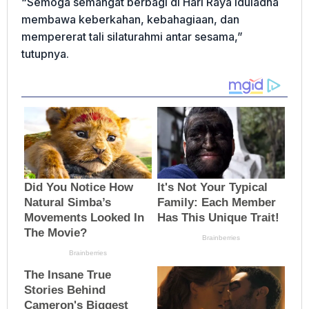
“Semoga semangat berbagi di Hari Raya Iduladha
membawa keberkahan, kebahagiaan, dan
mempererat tali silaturahmi antar sesama,”
tutupnya.