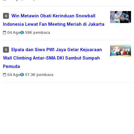
Win Metawin Obati Kerinduan Snowball
4
Indonesia Lewat Fan Meeting Meriah di Jakarta
04 Agu
58K pembaca
Elpala dan Siwo PWI Jaya Gelar Kejuaraan
5
Wall Climbing Antar-SMA DKI Sambut Sumpah
Pemuda
04 Agu
57.3K pembaca