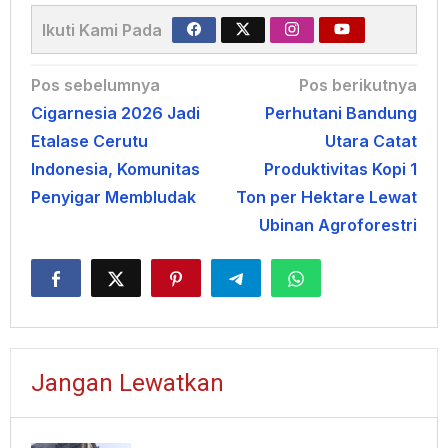
Ikuti Kami Pada
Navigasi
Pos sebelumnya
Pos berikutnya
Cigarnesia 2026 Jadi
Perhutani Bandung
pos
Etalase Cerutu
Utara Catat
Indonesia, Komunitas
Produktivitas Kopi 1
Penyigar Membludak
Ton per Hektare Lewat
Ubinan Agroforestri
Jangan Lewatkan