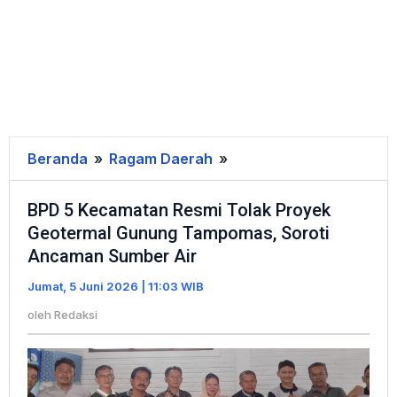
Beranda
»
Ragam Daerah
»
BPD
5
BPD 5 Kecamatan Resmi Tolak Proyek
Kecamatan
Geotermal Gunung Tampomas, Soroti
Resmi
Ancaman Sumber Air
Tolak
Proyek
Jumat, 5 Juni 2026 | 11:03 WIB
Geotermal
oleh
Redaksi
Gunung
Tampomas,
Soroti