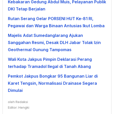
Kebakaran Gedung Abdul Muis, Pelayanan Publik
DKI Tetap Berjalan
Rutan Serang Gelar PORSENI HUT Ke-81 RI,
Pegawai dan Warga Binaan Antusias Ikut Lomba
Majelis Adat Sumedanglarang Ajukan
Sanggahan Resmi, Desak DLH Jabar Tolak Izin
Geothermal Gunung Tampomas
Wali Kota Jakpus Pimpin Deklarasi Perang
terhadap Tramadol Ilegal di Tanah Abang
Pemkot Jakpus Bongkar 95 Bangunan Liar di
Karet Tengsin, Normalisasi Drainase Segera
Dimulai
oleh
Redaksi
Editor: Hengki