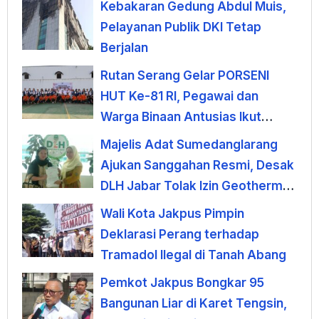
Kebakaran Gedung Abdul Muis,
Pelayanan Publik DKI Tetap
Berjalan
Rutan Serang Gelar PORSENI
HUT Ke-81 RI, Pegawai dan
Warga Binaan Antusias Ikut
Lomba
Majelis Adat Sumedanglarang
Ajukan Sanggahan Resmi, Desak
DLH Jabar Tolak Izin Geothermal
Gunung Tampomas
Wali Kota Jakpus Pimpin
Deklarasi Perang terhadap
Tramadol Ilegal di Tanah Abang
Pemkot Jakpus Bongkar 95
Bangunan Liar di Karet Tengsin,