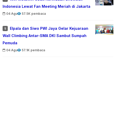
Indonesia Lewat Fan Meeting Meriah di Jakarta
04 Agu
57.5K pembaca
Elpala dan Siwo PWI Jaya Gelar Kejuaraan
5
Wall Climbing Antar-SMA DKI Sambut Sumpah
Pemuda
04 Agu
57.1K pembaca