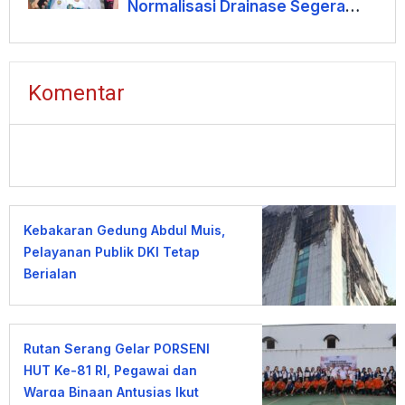
Normalisasi Drainase Segera
Dimulai
Komentar
Kebakaran Gedung Abdul Muis,
Pelayanan Publik DKI Tetap
Berjalan
Rutan Serang Gelar PORSENI
HUT Ke-81 RI, Pegawai dan
Warga Binaan Antusias Ikut