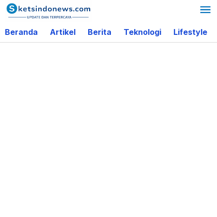
Lewati
ke
Beranda
Artikel
Berita
Teknologi
Lifestyle
konten