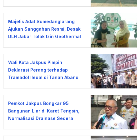
Lomba
Majelis Adat Sumedanglarang
Ajukan Sanggahan Resmi, Desak
DLH Jabar Tolak Izin Geothermal
Gunung Tampomas
Wali Kota Jakpus Pimpin
Deklarasi Perang terhadap
Tramadol Ilegal di Tanah Abang
Pemkot Jakpus Bongkar 95
Bangunan Liar di Karet Tengsin,
Normalisasi Drainase Segera
Dimulai