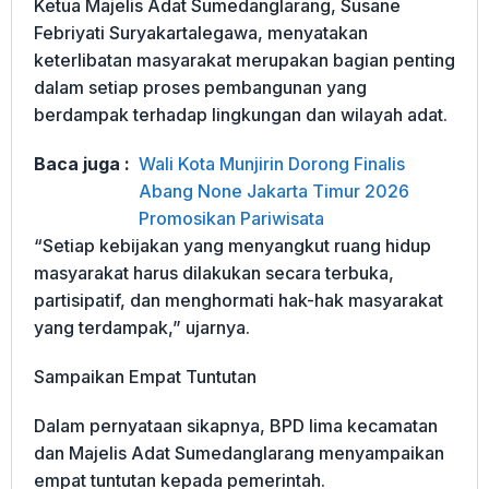
Ketua Majelis Adat Sumedanglarang, Susane
Febriyati Suryakartalegawa, menyatakan
keterlibatan masyarakat merupakan bagian penting
dalam setiap proses pembangunan yang
berdampak terhadap lingkungan dan wilayah adat.
Baca juga :
Wali Kota Munjirin Dorong Finalis
Abang None Jakarta Timur 2026
Promosikan Pariwisata
“Setiap kebijakan yang menyangkut ruang hidup
masyarakat harus dilakukan secara terbuka,
partisipatif, dan menghormati hak-hak masyarakat
yang terdampak,” ujarnya.
Sampaikan Empat Tuntutan
Dalam pernyataan sikapnya, BPD lima kecamatan
dan Majelis Adat Sumedanglarang menyampaikan
empat tuntutan kepada pemerintah.