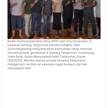
Ancaman
Sumber
Air
Badan Permusyawaratan Desa (BPD) dari lima kecamatan di
kawasan Gunung Tampomas bersama Majelis Adat
Sumedanglarang menyampaikan pernyataan sikap menolak
rencana proyek geotermal di Gunung Tampomas, Sumedang,
Jawa Barat, dalam Musyawarah Adat Tampomas, Kamis
(4/6/2026). Mereka menilai proyek tersebut berpotensi
mengancam sumber air, kawasan cagar budaya, dan hak
masyarakat adat.