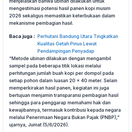
menjelaskan bahwa ubinan dilakukan untuk
mengestimasi potensi hasil panen kopi musim
2026 sekaligus memastikan keterbukaan dalam
mekanisme pembagian hasil.
Baca juga :
Perhutani Bandung Utara Tingkatkan
Kualitas Getah Pinus Lewat
Pendampingan Penyadap
“Metode ubinan dilakukan dengan mengambil
sampel pada beberapa titik lokasi melalui
perhitungan jumlah buah kopi per dompol pada
setiap pohon dalam luasan 20 x 40 meter. Selain
memperkirakan hasil panen, kegiatan ini juga
bertujuan menjamin transparansi pembagian hasil
sehingga para penggarap memahami hak dan
kewajibannya, termasuk kontribusi kepada negara
melalui Penerimaan Negara Bukan Pajak (PNBP),”
ujarnya, Jumat (5/6/2026).