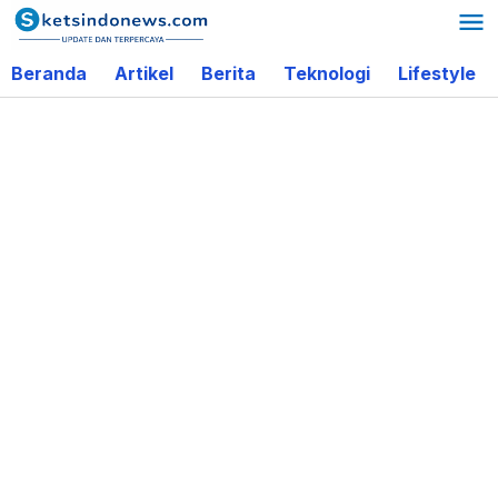
Lewati
ke
Beranda
Artikel
Berita
Teknologi
Lifestyle
konten