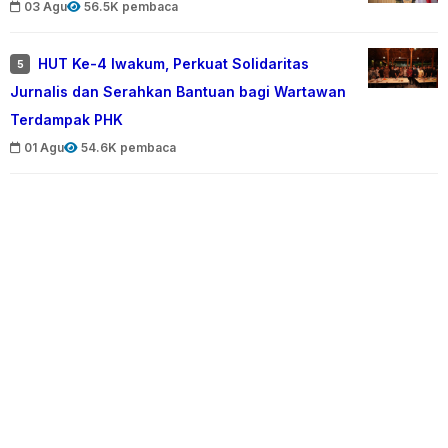
03 Agu
56.5K pembaca
HUT Ke-4 Iwakum, Perkuat Solidaritas
5
Jurnalis dan Serahkan Bantuan bagi Wartawan
Terdampak PHK
01 Agu
54.6K pembaca