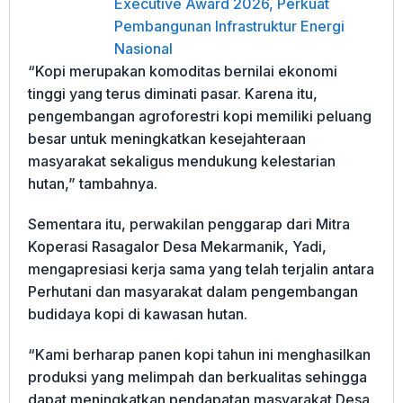
Executive Award 2026, Perkuat
Pembangunan Infrastruktur Energi
Nasional
“Kopi merupakan komoditas bernilai ekonomi
tinggi yang terus diminati pasar. Karena itu,
pengembangan agroforestri kopi memiliki peluang
besar untuk meningkatkan kesejahteraan
masyarakat sekaligus mendukung kelestarian
hutan,” tambahnya.
Sementara itu, perwakilan penggarap dari Mitra
Koperasi Rasagalor Desa Mekarmanik, Yadi,
mengapresiasi kerja sama yang telah terjalin antara
Perhutani dan masyarakat dalam pengembangan
budidaya kopi di kawasan hutan.
“Kami berharap panen kopi tahun ini menghasilkan
produksi yang melimpah dan berkualitas sehingga
dapat meningkatkan pendapatan masyarakat Desa