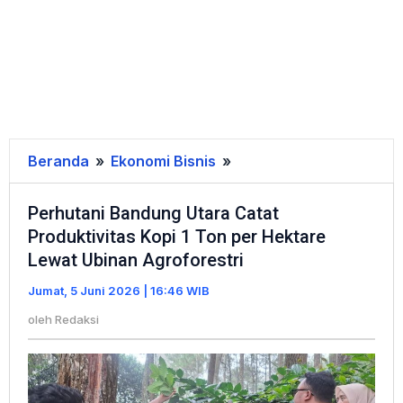
Beranda
»
Ekonomi Bisnis
»
Perhutani
Bandung
Perhutani Bandung Utara Catat
Utara
Produktivitas Kopi 1 Ton per Hektare
Catat
Lewat Ubinan Agroforestri
Produktivitas
Kopi
Jumat, 5 Juni 2026 | 16:46 WIB
1
oleh
Redaksi
Ton
per
Hektare