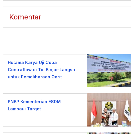
Komentar
Hutama Karya Uji Coba
Contraflow di Tol Binjai–Langsa
untuk Pemeliharaan Oprit
Jembatan Batang Serangan
PNBP Kementerian ESDM
Lampaui Target