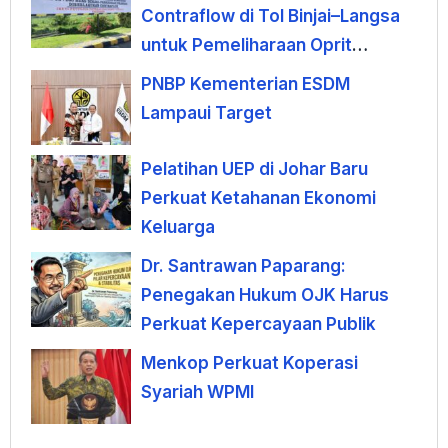
Contraflow di Tol Binjai–Langsa
untuk Pemeliharaan Oprit
Jembatan Batang Serangan
PNBP Kementerian ESDM
Lampaui Target
Pelatihan UEP di Johar Baru
Perkuat Ketahanan Ekonomi
Keluarga
Dr. Santrawan Paparang:
Penegakan Hukum OJK Harus
Perkuat Kepercayaan Publik
Menkop Perkuat Koperasi
Syariah WPMI