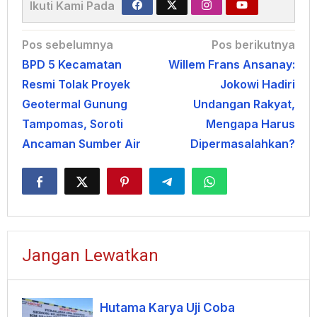
Ikuti Kami Pada
Navigasi
Pos sebelumnya
Pos berikutnya
BPD 5 Kecamatan
Willem Frans Ansanay:
pos
Resmi Tolak Proyek
Jokowi Hadiri
Geotermal Gunung
Undangan Rakyat,
Tampomas, Soroti
Mengapa Harus
Ancaman Sumber Air
Dipermasalahkan?
Jangan Lewatkan
Hutama Karya Uji Coba