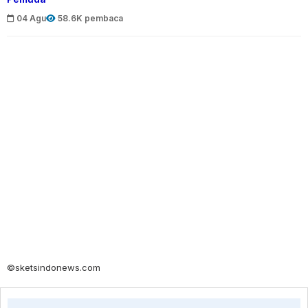
04 Agu
58.6K pembaca
©sketsindonews.com