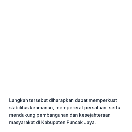
Langkah tersebut diharapkan dapat memperkuat
stabilitas keamanan, mempererat persatuan, serta
mendukung pembangunan dan kesejahteraan
masyarakat di Kabupaten Puncak Jaya.