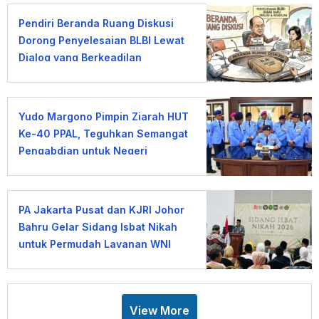
Pendiri Beranda Ruang Diskusi
Dorong Penyelesaian BLBI Lewat
Dialog yang Berkeadilan
Yudo Margono Pimpin Ziarah HUT
Ke-40 PPAL, Teguhkan Semangat
Pengabdian untuk Negeri
PA Jakarta Pusat dan KJRI Johor
Bahru Gelar Sidang Isbat Nikah
untuk Permudah Layanan WNI
View More