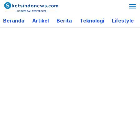
Lewati
ke
Beranda
Artikel
Berita
Teknologi
Lifestyle
konten