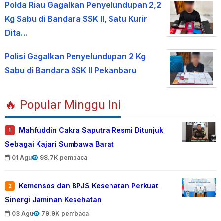
Polda Riau Gagalkan Penyelundupan 2,2
Kg Sabu di Bandara SSK II, Satu Kurir
Dita…
Polisi Gagalkan Penyelundupan 2 Kg
Sabu di Bandara SSK II Pekanbaru
🔥 Popular Minggu Ini
Mahfuddin Cakra Saputra Resmi Ditunjuk
1
Sebagai Kajari Sumbawa Barat
01 Agu
98.7K pembaca
Kemensos dan BPJS Kesehatan Perkuat
2
Sinergi Jaminan Kesehatan
03 Agu
79.9K pembaca