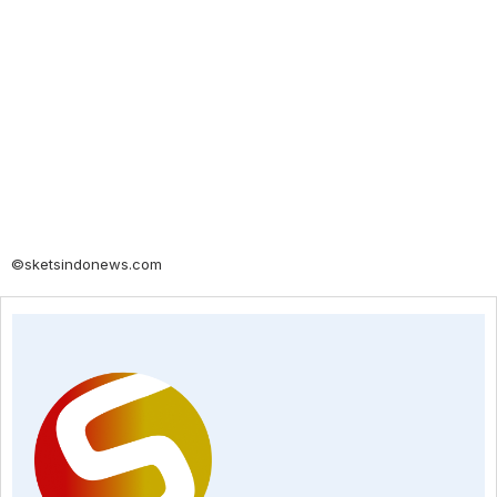
©sketsindonews.com