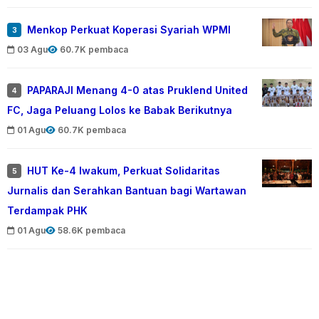
Menkop Perkuat Koperasi Syariah WPMI
3
03 Agu
60.7K pembaca
PAPARAJI Menang 4-0 atas Pruklend United
4
FC, Jaga Peluang Lolos ke Babak Berikutnya
01 Agu
60.7K pembaca
HUT Ke-4 Iwakum, Perkuat Solidaritas
5
Jurnalis dan Serahkan Bantuan bagi Wartawan
Terdampak PHK
01 Agu
58.6K pembaca