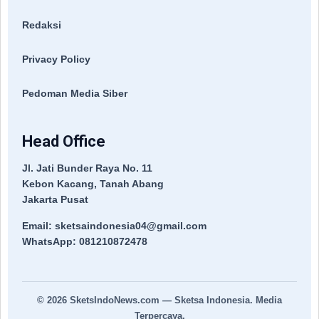
Redaksi
Privacy Policy
Pedoman Media Siber
Head Office
Jl. Jati Bunder Raya No. 11
Kebon Kacang, Tanah Abang
Jakarta Pusat
Email: sketsaindonesia04@gmail.com
WhatsApp: 081210872478
© 2026
SketsIndoNews.com
— Sketsa Indonesia. Media
Terpercaya.