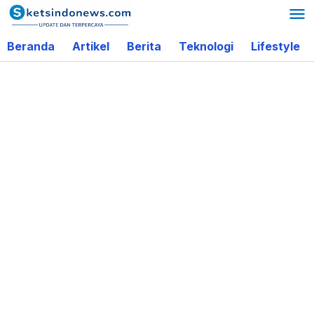
Lewati
ke
Beranda
Artikel
Berita
Teknologi
Lifestyle
konten