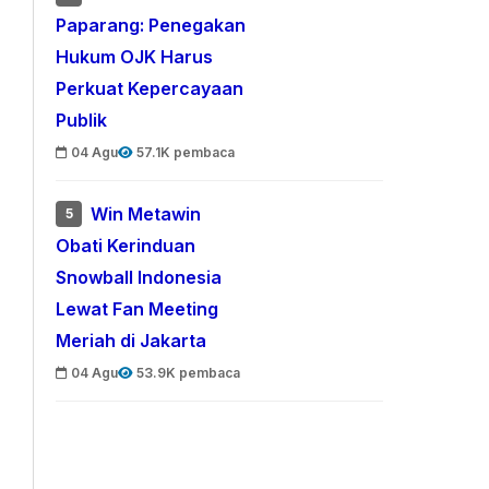
Paparang: Penegakan
Hukum OJK Harus
Perkuat Kepercayaan
Publik
04 Agu
57.1K pembaca
Win Metawin
5
Obati Kerinduan
Snowball Indonesia
Lewat Fan Meeting
Meriah di Jakarta
04 Agu
53.9K pembaca