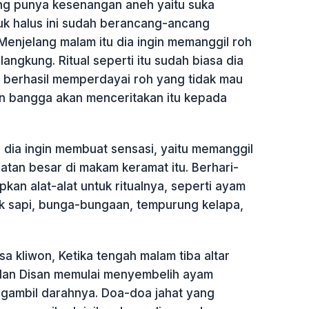
ang punya kesenangan aneh yaitu suka
k halus ini sudah berancang-ancang
 Menjelang malam itu dia ingin memanggil roh
angkung. Ritual seperti itu sudah biasa dia
n berhasil memperdayai roh yang tidak mau
n bangga akan menceritakan itu kepada
a dia ingin membuat sensasi, yaitu memanggil
atan besar di makam keramat itu. Berhari-
pkan alat-alat untuk ritualnya, seperti ayam
k sapi, bunga-bungaan, tempurung kelapa,
a kliwon, Ketika tengah malam tiba altar
dan Disan memulai menyembelih ayam
gambil darahnya. Doa-doa jahat yang