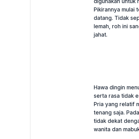
digunakan untuk 
Pikirannya mulai 
datang. Tidak sep
lemah, roh ini sa
jahat.
Hawa dingin menu
serta rasa tidak 
Pria yang relatif
tenang saja. Pada
tidak dekat deng
wanita dan mabu