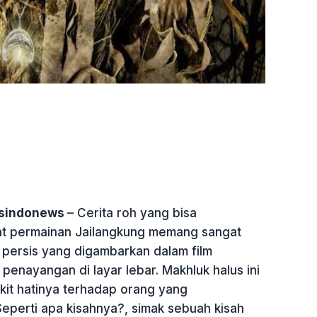
tsindonews
– Cerita roh yang bisa
at permainan Jailangkung memang sangat
persis yang digambarkan dalam film
 penayangan di layar lebar. Makhluk halus ini
kit hatinya terhadap orang yang
eperti apa kisahnya?, simak sebuah kisah