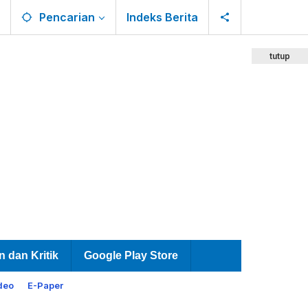
Pencarian
Indeks Berita
tutup
n dan Kritik
Google Play Store
deo
E-Paper