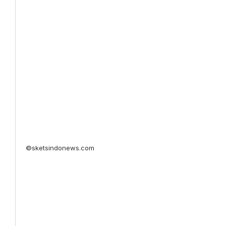
©sketsindonews.com