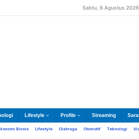
Sabtu, 8 Agustus 2026
nologi
Lifestyle
Profile
Streaming
Sara
Ekonomi Bisnis
Lifestyle
Olahraga
Otomotif
Teknologi
Vi