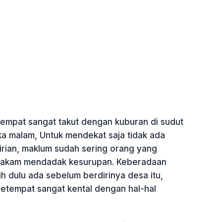
empat sangat takut dengan kuburan di sudut
ka malam, Untuk mendekat saja tidak ada
irian, maklum sudah sering orang yang
 makam mendadak kesurupan. Keberadaan
h dulu ada sebelum berdirinya desa itu,
tempat sangat kental dengan hal-hal