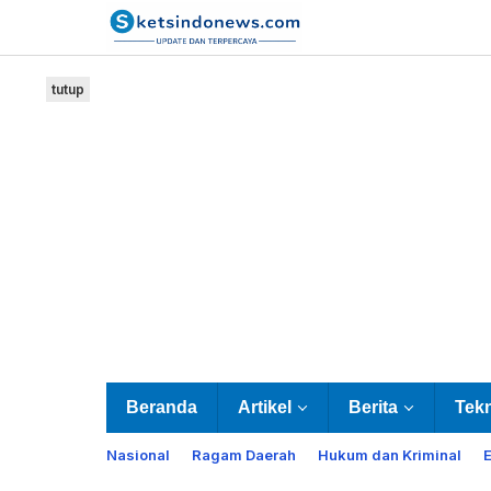
Lewati
ke
konten
tutup
Beranda
Artikel
Berita
Tek
Nasional
Ragam Daerah
Hukum dan Kriminal