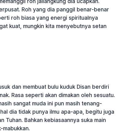
memanggil roh jailangkung dia ucapkan.
terpusat. Roh yang dia panggil benar-benar
erti roh biasa yang energi spiritualnya
ngat kuat, mungkin kita menyebutnya setan
suk dan membuat bulu kuduk Disan berdiri
enak. Rasa seperti akan dimakan oleh sesuatu.
 masih sangat muda ini pun masih tenang-
hal dia tidak punya ilmu apa-apa, begitu juga
an Tuhan. Bahkan kebiasaannya suka main
k-mabukkan.