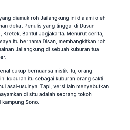
ang diamuk roh Jailangkung ini dialami oleh
an dekat Penulis yang tinggal di Dusun
, Kretek, Bantul Jogjakarta. Menurut cerita,
 saya itu bernama Disan, membangkitkan roh
mainan Jailangkung di sebuah kuburan tua
er.
enal cukup bernuansa mistik itu, orang
ni kuburan itu sebagai kuburan orang sakti
hui asal-usulnya. Tapi, versi lain menyebutkan
ayamkan di situ adalah seorang tokoh
al kampung Sono.