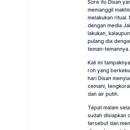
Sore itu Disan y
memanggil makhlu
melakukan ritual.
dengan media Jail
lakukan, kalaupu
pulang dia denga
teman-temannya.
Kali ini tampakny
roh yang berkeku
hari Disan menyia
cemani, tengkora
dan air putih.
Tepat malam selas
sudah disiapkan 
tersebut dan men