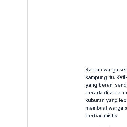
Karuan warga set
kampung itu. Keti
yang berani send
berada di areal
kuburan yang lebi
membuat warga se
berbau mistik.