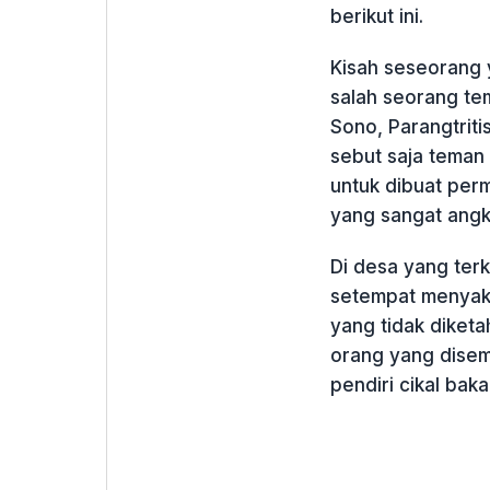
berikut ini.
Kisah seseorang y
salah seorang tem
Sono, Parangtritis
sebut saja teman
untuk dibuat per
yang sangat angk
Di desa yang terk
setempat menyaki
yang tidak diketa
orang yang disem
pendiri cikal bak