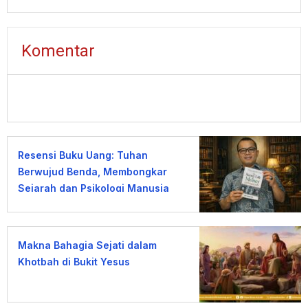
Komentar
Resensi Buku Uang: Tuhan
Berwujud Benda, Membongkar
Sejarah dan Psikologi Manusia
terhadap Uang
Makna Bahagia Sejati dalam
Khotbah di Bukit Yesus