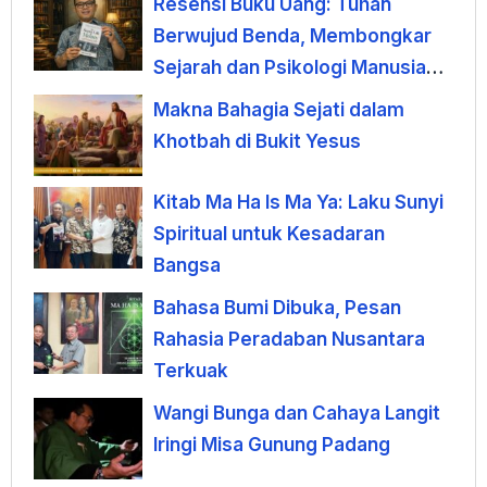
Resensi Buku Uang: Tuhan
Berwujud Benda, Membongkar
Sejarah dan Psikologi Manusia
terhadap Uang
Makna Bahagia Sejati dalam
Khotbah di Bukit Yesus
Kitab Ma Ha Is Ma Ya: Laku Sunyi
Spiritual untuk Kesadaran
Bangsa
Bahasa Bumi Dibuka, Pesan
Rahasia Peradaban Nusantara
Terkuak
Wangi Bunga dan Cahaya Langit
Iringi Misa Gunung Padang