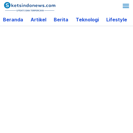
Lewati
ke
Beranda
Artikel
Berita
Teknologi
Lifestyle
konten