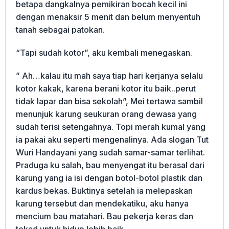
betapa dangkalnya pemikiran bocah kecil ini
dengan menaksir 5 menit dan belum menyentuh
tanah sebagai patokan.
“Tapi sudah kotor”, aku kembali menegaskan.
” Ah…kalau itu mah saya tiap hari kerjanya selalu
kotor kakak, karena berani kotor itu baik..perut
tidak lapar dan bisa sekolah”, Mei tertawa sambil
menunjuk karung seukuran orang dewasa yang
sudah terisi setengahnya. Topi merah kumal yang
ia pakai aku seperti mengenalinya. Ada slogan Tut
Wuri Handayani yang sudah samar-samar terlihat.
Praduga ku salah, bau menyengat itu berasal dari
karung yang ia isi dengan botol-botol plastik dan
kardus bekas. Buktinya setelah ia melepaskan
karung tersebut dan mendekatiku, aku hanya
mencium bau matahari. Bau pekerja keras dan
tekad untuk hidup lebih baik.