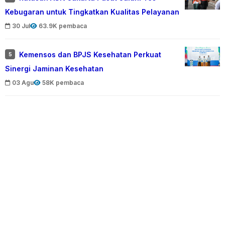
Kebugaran untuk Tingkatkan Kualitas Pelayanan
30 Jul
63.9K pembaca
Kemensos dan BPJS Kesehatan Perkuat
5
Sinergi Jaminan Kesehatan
03 Agu
58K pembaca