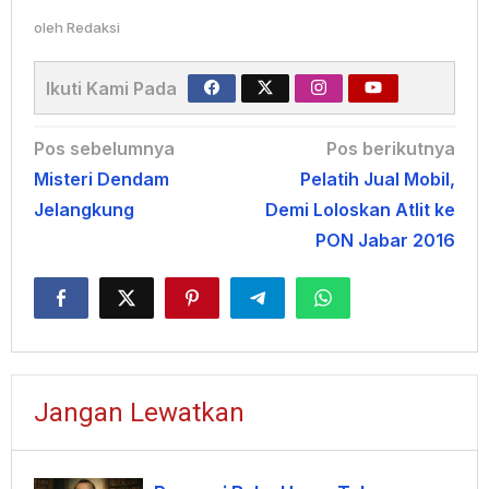
oleh
Redaksi
Ikuti Kami Pada
Navigasi
Pos sebelumnya
Pos berikutnya
Misteri Dendam
Pelatih Jual Mobil,
pos
Jelangkung
Demi Loloskan Atlit ke
PON Jabar 2016
Jangan Lewatkan