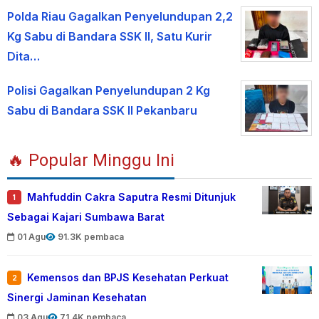
Polda Riau Gagalkan Penyelundupan 2,2
Kg Sabu di Bandara SSK II, Satu Kurir
Dita…
Polisi Gagalkan Penyelundupan 2 Kg
Sabu di Bandara SSK II Pekanbaru
🔥 Popular Minggu Ini
Mahfuddin Cakra Saputra Resmi Ditunjuk
1
Sebagai Kajari Sumbawa Barat
01 Agu
91.3K pembaca
Kemensos dan BPJS Kesehatan Perkuat
2
Sinergi Jaminan Kesehatan
03 Agu
71.4K pembaca