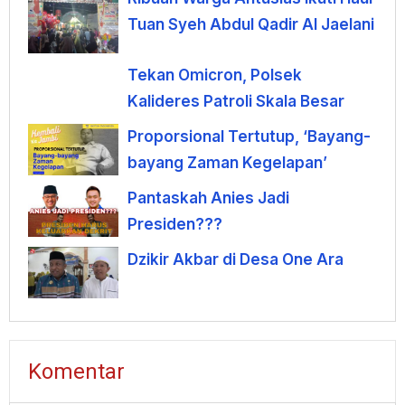
Tuan Syeh Abdul Qadir Al Jaelani
Tekan Omicron, Polsek
Kalideres Patroli Skala Besar
Proporsional Tertutup, ‘Bayang-
bayang Zaman Kegelapan’
Pantaskah Anies Jadi
Presiden???
Dzikir Akbar di Desa One Ara
Komentar