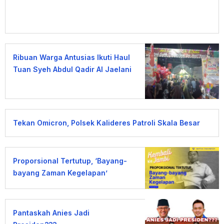
Ribuan Warga Antusias Ikuti Haul
Tuan Syeh Abdul Qadir Al Jaelani
Tekan Omicron, Polsek Kalideres Patroli Skala Besar
Proporsional Tertutup, ‘Bayang-
bayang Zaman Kegelapan’
Pantaskah Anies Jadi