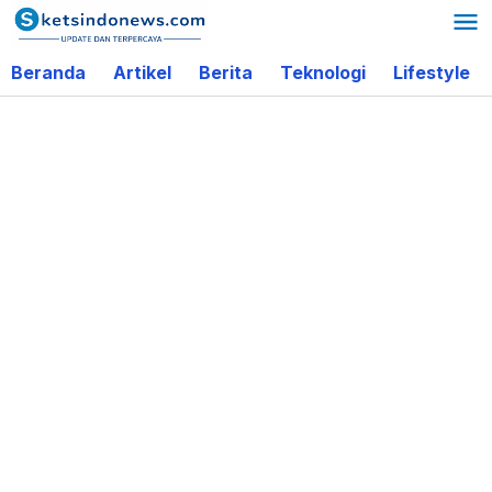
Lewati
ke
Beranda
Artikel
Berita
Teknologi
Lifestyle
konten