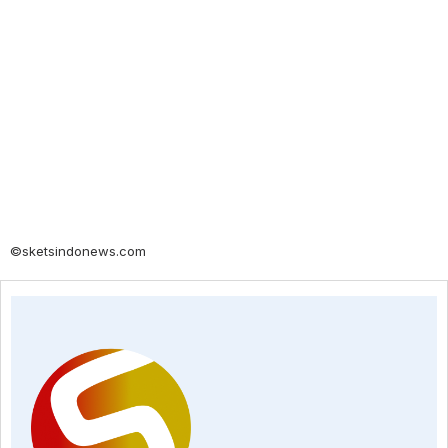
©sketsindonews.com