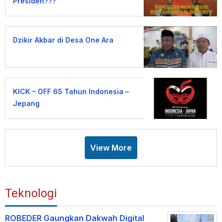
Presiden???
Dzikir Akbar di Desa One Ara
KICK – OFF 65 Tahun Indonesia –
Jepang
View More
Teknologi
ROBEDER Gaungkan Dakwah Digital