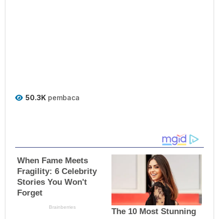
50.3K
pembaca