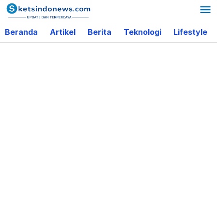
Lewati
ke
Beranda
Artikel
Berita
Teknologi
Lifestyle
konten