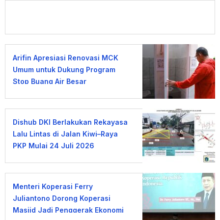
Arifin Apresiasi Renovasi MCK
Umum untuk Dukung Program
Stop Buang Air Besar
Sembarangan
Dishub DKI Berlakukan Rekayasa
Lalu Lintas di Jalan Kiwi–Raya
PKP Mulai 24 Juli 2026
Menteri Koperasi Ferry
Juliantono Dorong Koperasi
Masjid Jadi Penggerak Ekonomi