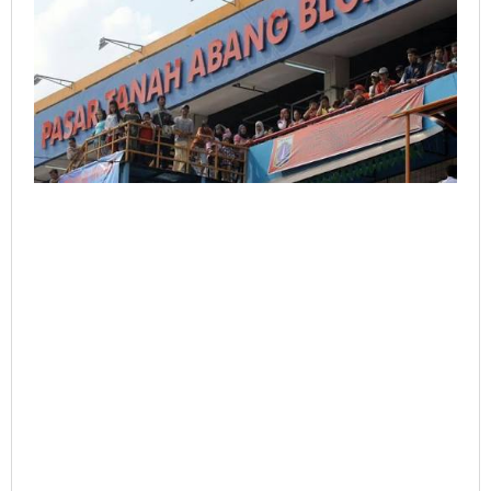
Parkir
dan
Rusun