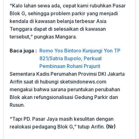
“Kalo lahan sewa ada, cepat kami rubuhkan Pasar
Blok G, ‌sehingga problem parkir yang menjadi
kendala di kawasan belanja terbesar Asia
Tenggara dapat di selesaikan di kawasan
tersebut,” pungkas Mangara.
Baca juga :
Romo Yos Bintoro Kunjungi Yon TP
821/Satria Bupolo, Perkuat
Pembinaan Rohani Prajurit
Sementara Kadis Perumahan Provinsi DKI Jakarta
Arifin saat di hubungi sketsindonews.com
mengakui bahwa sarana peruntukan perubahan
Blok akan refungsionalisasi Gedung Parkir dan
Rusun.
“Tapi PD. Pasar Jaya masih kesulitan dengan
realokasi pedagang Blok G,” tutup Arifin.
(Nr)