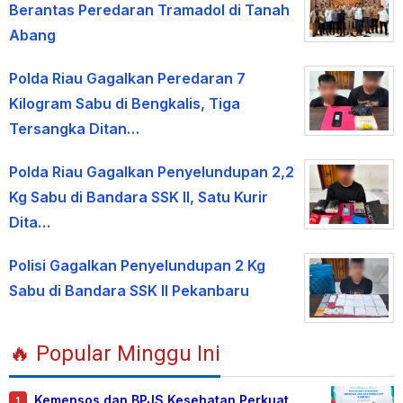
Berantas Peredaran Tramadol di Tanah
Abang
Polda Riau Gagalkan Peredaran 7
Kilogram Sabu di Bengkalis, Tiga
Tersangka Ditan…
Polda Riau Gagalkan Penyelundupan 2,2
Kg Sabu di Bandara SSK II, Satu Kurir
Dita…
Polisi Gagalkan Penyelundupan 2 Kg
Sabu di Bandara SSK II Pekanbaru
🔥 Popular Minggu Ini
Kemensos dan BPJS Kesehatan Perkuat
1