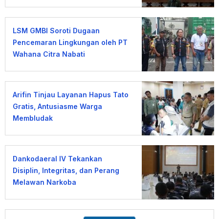
Umat
LSM GMBI Soroti Dugaan
Pencemaran Lingkungan oleh PT
Wahana Citra Nabati
Arifin Tinjau Layanan Hapus Tato
Gratis, Antusiasme Warga
Membludak
Dankodaeral IV Tekankan
Disiplin, Integritas, dan Perang
Melawan Narkoba