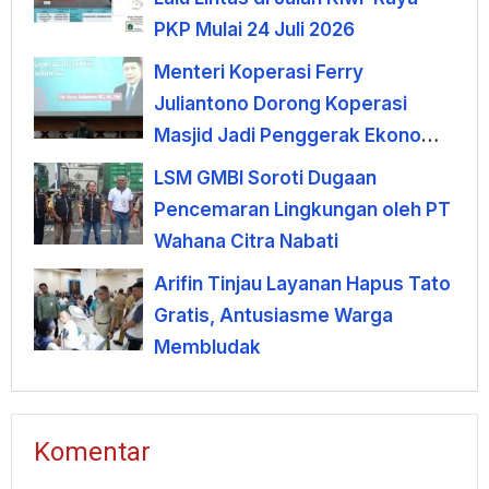
PKP Mulai 24 Juli 2026
Menteri Koperasi Ferry
Juliantono Dorong Koperasi
Masjid Jadi Penggerak Ekonomi
Umat
LSM GMBI Soroti Dugaan
Pencemaran Lingkungan oleh PT
Wahana Citra Nabati
Arifin Tinjau Layanan Hapus Tato
Gratis, Antusiasme Warga
Membludak
Komentar