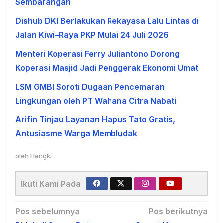
Sembarangan
Dishub DKI Berlakukan Rekayasa Lalu Lintas di
Jalan Kiwi–Raya PKP Mulai 24 Juli 2026
Menteri Koperasi Ferry Juliantono Dorong
Koperasi Masjid Jadi Penggerak Ekonomi Umat
LSM GMBI Soroti Dugaan Pencemaran
Lingkungan oleh PT Wahana Citra Nabati
Arifin Tinjau Layanan Hapus Tato Gratis,
Antusiasme Warga Membludak
oleh
Hengki
Ikuti Kami Pada
Navigasi
Pos sebelumnya
Pos berikutnya