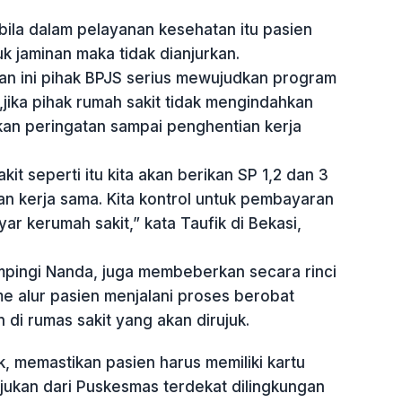
abila dalam pelayanan kesehatan itu pasien
uk jaminan maka tidak dianjurkan.
n ini pihak BPJS serius mewujudkan program
jika pihak rumah sakit tidak mengindahkan
kan peringatan sampai penghentian kerja
kit seperti itu kita akan berikan SP 1,2 dan 3
n kerja sama. Kita kontrol untuk pembayaran
yar kerumah sakit,” kata Taufik di Bekasi,
mpingi Nanda, juga membeberkan secara rinci
e alur pasien menjalani proses berobat
di rumas sakit yang akan dirujuk.
k, memastikan pasien harus memiliki kartu
jukan dari Puskesmas terdekat dilingkungan