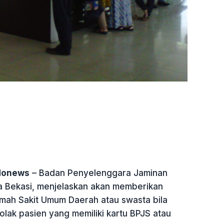
ndonews
– Badan Penyelenggara Jaminan
ta Bekasi, menjelaskan akan memberikan
mah Sakit Umum Daerah atau swasta bila
lak pasien yang memiliki kartu BPJS atau