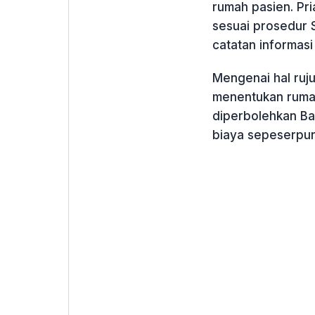
rumah pasien. Pri
sesuai prosedur 
catatan informasi 
Mengenai hal ruj
menentukan rumah 
diperbolehkan Ba
biaya sepeserpun