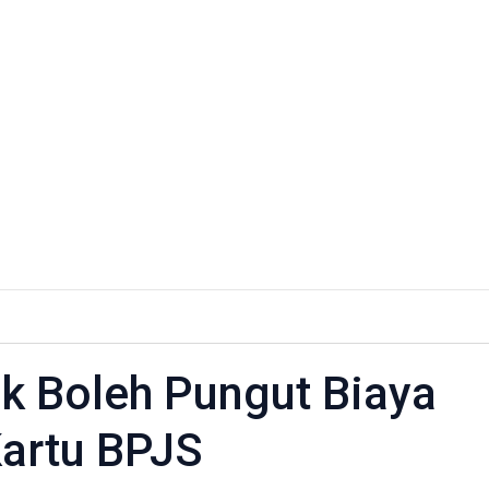
k Boleh Pungut Biaya
Kartu BPJS