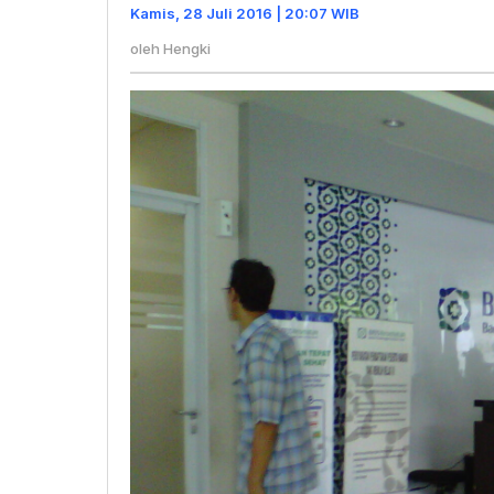
Kepada
Kamis, 28 Juli 2016 | 20:07 WIB
Pemilik
oleh
Hengki
Kartu
BPJS