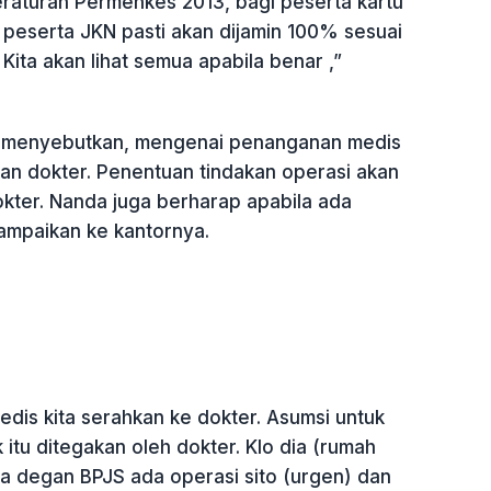
raturan Permenkes 2013, bagi peserta kartu
peserta JKN pasti akan dijamin 100% sesuai
 Kita akan lihat semua apabila benar ,”
u menyebutkan, mengenai penanganan medis
n dokter. Penentuan tindakan operasi akan
okter. Nanda juga berharap apabila ada
ampaikan ke kantornya.
dis kita serahkan ke dokter. Asumsi untuk
k itu ditegakan oleh dokter. Klo dia (rumah
ma degan BPJS ada operasi sito (urgen) dan