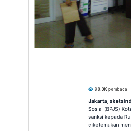
98.3K
pembaca
Jakarta, sketsi
Sosial (BPJS) Ko
sanksi kepada Ru
diketemukan meno