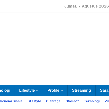
Jumat, 7 Agustus 2026
nologi
Lifestyle
Profile
Streaming
Sara
Ekonomi Bisnis
Lifestyle
Olahraga
Otomotif
Teknologi
Vi