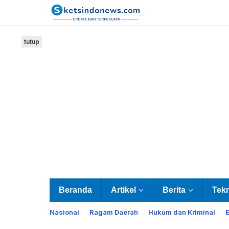
Lewati
ke
konten
tutup
Beranda
Artikel
Berita
Tek
Nasional
Ragam Daerah
Hukum dan Kriminal