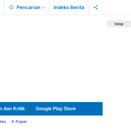
Pencarian
Indeks Berita
tutup
n dan Kritik
Google Play Store
deo
E-Paper