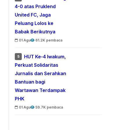
4-0 atas Pruklend
United FC, Jaga
Peluang Lolos ke
Babak Berikutnya
01 Agu
61.2K pembaca
HUT Ke-4 Iwakum,
5
Perkuat Solidaritas
Jurnalis dan Serahkan
Bantuan bagi
Wartawan Terdampak
PHK
01 Agu
59.7K pembaca