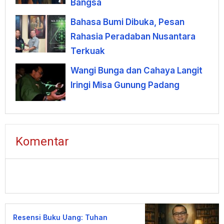
Bangsa
Bahasa Bumi Dibuka, Pesan
Rahasia Peradaban Nusantara
Terkuak
Wangi Bunga dan Cahaya Langit
Iringi Misa Gunung Padang
Komentar
Resensi Buku Uang: Tuhan