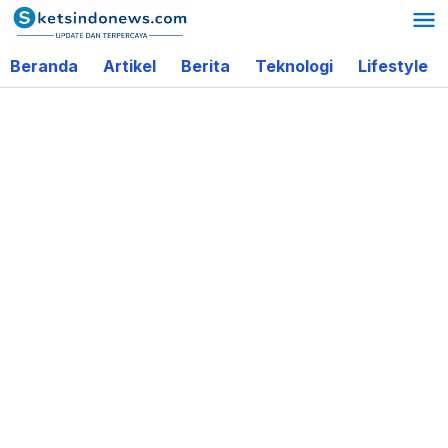
Lewati
ke
Beranda
Artikel
Berita
Teknologi
Lifestyle
konten