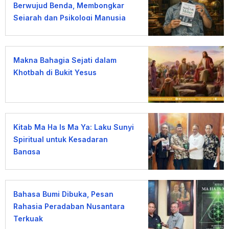
Berwujud Benda, Membongkar
Sejarah dan Psikologi Manusia
terhadap Uang
Makna Bahagia Sejati dalam
Khotbah di Bukit Yesus
Kitab Ma Ha Is Ma Ya: Laku Sunyi
Spiritual untuk Kesadaran
Bangsa
Bahasa Bumi Dibuka, Pesan
Rahasia Peradaban Nusantara
Terkuak