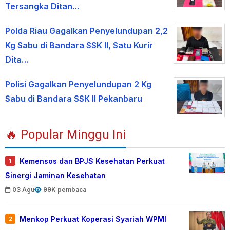
Tersangka Ditan…
Polda Riau Gagalkan Penyelundupan 2,2
Kg Sabu di Bandara SSK II, Satu Kurir
Dita…
Polisi Gagalkan Penyelundupan 2 Kg
Sabu di Bandara SSK II Pekanbaru
🔥 Popular Minggu Ini
Kemensos dan BPJS Kesehatan Perkuat
1
Sinergi Jaminan Kesehatan
03 Agu
99K pembaca
Menkop Perkuat Koperasi Syariah WPMI
2