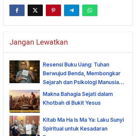
Jangan Lewatkan
Resensi Buku Uang: Tuhan
Berwujud Benda, Membongkar
Sejarah dan Psikologi Manusia
terhadap Uang
Makna Bahagia Sejati dalam
Khotbah di Bukit Yesus
Kitab Ma Ha Is Ma Ya: Laku Sunyi
Spiritual untuk Kesadaran