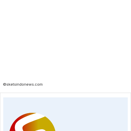
©sketsindonews.com