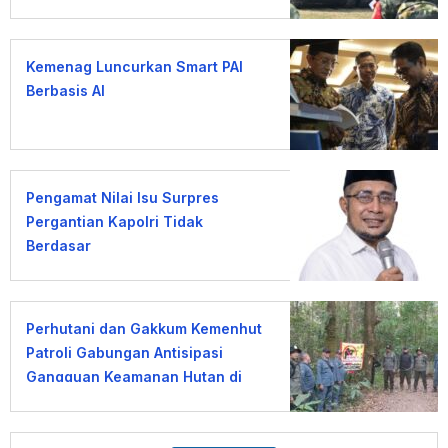
Kemenag Luncurkan Smart PAI
Berbasis AI
Pengamat Nilai Isu Surpres
Pergantian Kapolri Tidak
Berdasar
Perhutani dan Gakkum Kemenhut
Patroli Gabungan Antisipasi
Gangguan Keamanan Hutan di
Lembang