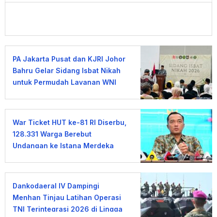
PA Jakarta Pusat dan KJRI Johor
Bahru Gelar Sidang Isbat Nikah
untuk Permudah Layanan WNI
War Ticket HUT ke-81 RI Diserbu,
128.331 Warga Berebut
Undangan ke Istana Merdeka
Dankodaeral IV Dampingi
Menhan Tinjau Latihan Operasi
TNI Terintegrasi 2026 di Lingga