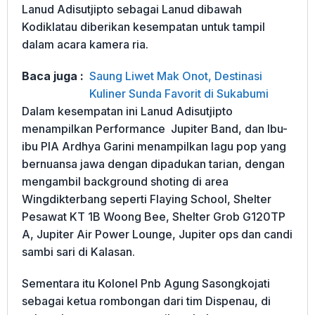
Lanud Adisutjipto sebagai Lanud dibawah
Kodiklatau diberikan kesempatan untuk tampil
dalam acara kamera ria.
Baca juga :
Saung Liwet Mak Onot, Destinasi
Kuliner Sunda Favorit di Sukabumi
Dalam kesempatan ini Lanud Adisutjipto
menampilkan Performance Jupiter Band, dan Ibu-
ibu PIA Ardhya Garini menampilkan lagu pop yang
bernuansa jawa dengan dipadukan tarian, dengan
mengambil background shoting di area
Wingdikterbang seperti Flaying School, Shelter
Pesawat KT 1B Woong Bee, Shelter Grob G120TP
A, Jupiter Air Power Lounge, Jupiter ops dan candi
sambi sari di Kalasan.
Sementara itu Kolonel Pnb Agung Sasongkojati
sebagai ketua rombongan dari tim Dispenau, di