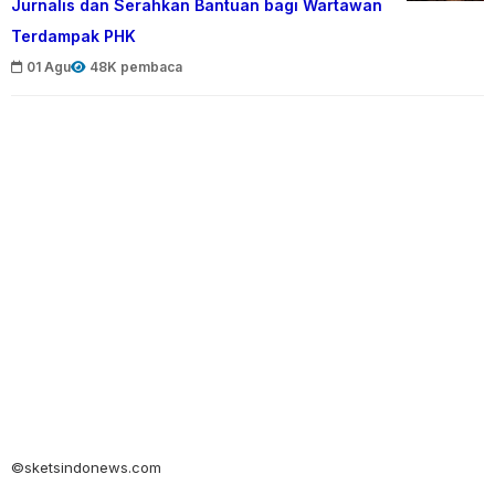
Jurnalis dan Serahkan Bantuan bagi Wartawan
Terdampak PHK
01 Agu
48K pembaca
©sketsindonews.com