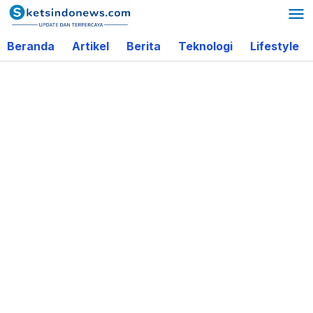
Lewati
ke
Beranda
Artikel
Berita
Teknologi
Lifestyle
konten