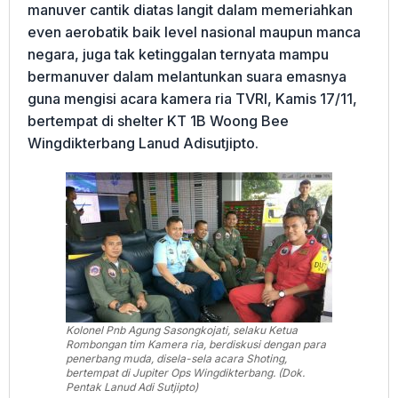
manuver cantik diatas langit dalam memeriahkan
even aerobatik baik level nasional maupun manca
negara, juga tak ketinggalan ternyata mampu
bermanuver dalam melantunkan suara emasnya
guna mengisi acara kamera ria TVRI, Kamis 17/11,
bertempat di shelter KT 1B Woong Bee
Wingdikterbang Lanud Adisutjipto.
Kolonel Pnb Agung Sasongkojati, selaku Ketua
Rombongan tim Kamera ria, berdiskusi dengan para
penerbang muda, disela-sela acara Shoting,
bertempat di Jupiter Ops Wingdikterbang. (Dok.
Pentak Lanud Adi Sutjipto)