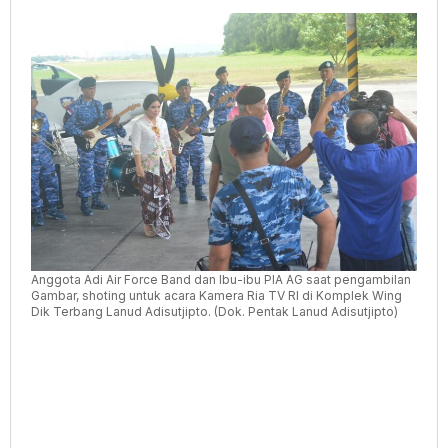
Anggota Adi Air Force Band dan Ibu-ibu PIA AG saat pengambilan
Gambar, shoting untuk acara Kamera Ria TV RI di Komplek Wing
Dik Terbang Lanud Adisutjipto. (Dok. Pentak Lanud Adisutjipto)