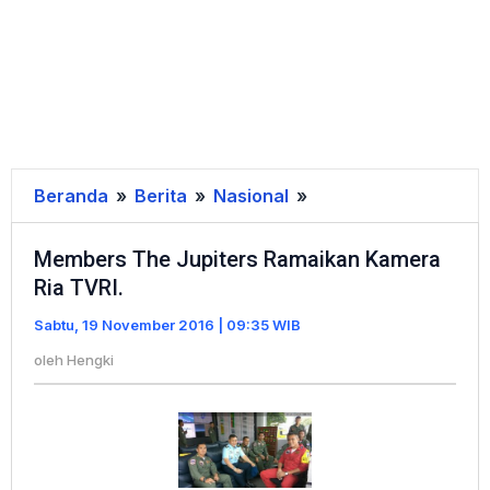
Beranda
»
Berita
»
Nasional
»
Members
The
Members The Jupiters Ramaikan Kamera
Jupiters
Ria TVRI.
Ramaikan
Kamera
Sabtu, 19 November 2016 | 09:35 WIB
Ria
oleh
Hengki
TVRI.