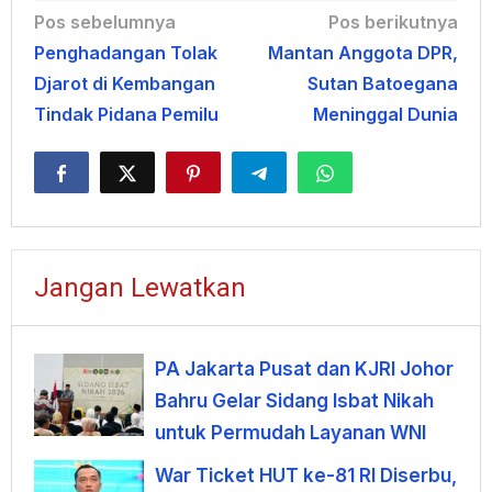
Navigasi
Pos sebelumnya
Pos berikutnya
Penghadangan Tolak
Mantan Anggota DPR,
pos
Djarot di Kembangan
Sutan Batoegana
Tindak Pidana Pemilu
Meninggal Dunia
Jangan Lewatkan
PA Jakarta Pusat dan KJRI Johor
Bahru Gelar Sidang Isbat Nikah
untuk Permudah Layanan WNI
War Ticket HUT ke-81 RI Diserbu,