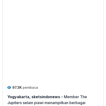
97.3K
pembaca
Yogyakarta, sketsindonews
– Member The
Jupiters selain piawi menampilkan berbagai