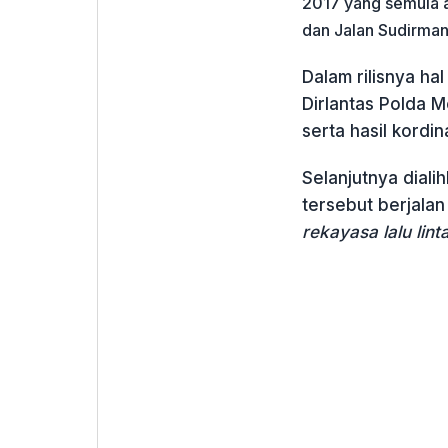
2017 yang semula a
dan Jalan Sudirman
Dalam rilisnya h
Dirlantas Polda 
serta hasil kordin
Selanjutnya diali
tersebut berjalan
rekayasa lalu lint