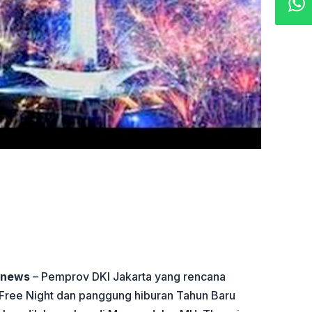
onews
– Pemprov DKI Jakarta yang rencana
Free Night dan panggung hiburan Tahun Baru