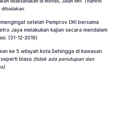
kan dilaksanakan di Monas, Jalan MH. Thamrin
 ditiadakan.
al mengingat setelah Pemprov DKI bersama
Metro Jaya melakukan kajian secara mendalam
asi. (31-12-2016)
hkan ke 5 wilayah kota.Sehingga di kawasan
 seperti biasa
(tidak ada penutupan dan
as)