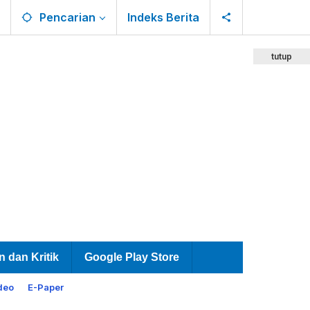
Pencarian
Indeks Berita
tutup
n dan Kritik
Google Play Store
deo
E-Paper