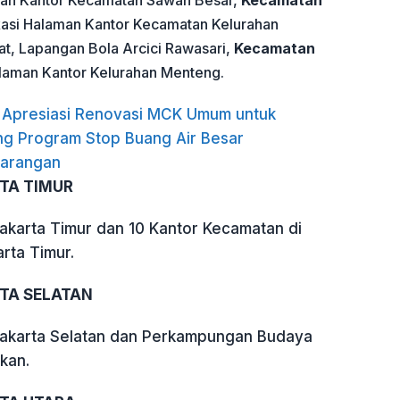
man Kantor Kecamatan Sawah Besar,
Kecamatan
asi Halaman Kantor Kecamatan Kelurahan
t, Lapangan Bola Arcici Rawasari,
Kecamatan
laman Kantor Kelurahan Menteng.
n Apresiasi Renovasi MCK Umum untuk
g Program Stop Buang Air Besar
arangan
TA TIMUR
Jakarta Timur dan 10 Kantor Kecamatan di
rta Timur.
TA SELATAN
Jakarta Selatan dan Perkampungan Budaya
kan.