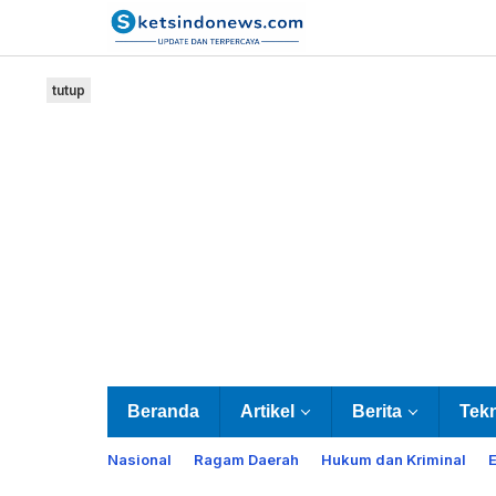
Lewati
ke
konten
tutup
Beranda
Artikel
Berita
Tek
Nasional
Ragam Daerah
Hukum dan Kriminal