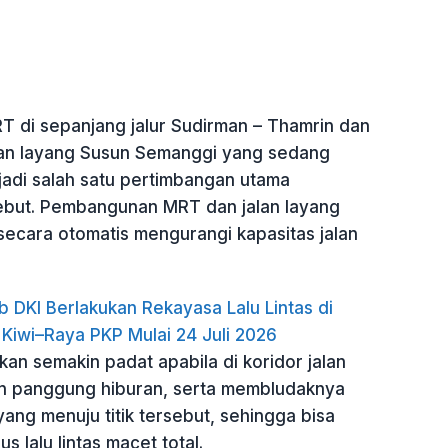
di sepanjang jalur Sudirman – Thamrin dan
an layang Susun Semanggi yang sedang
adi salah satu pertimbangan utama
ebut. Pembangunan MRT dan jalan layang
ecara otomatis mengurangi kapasitas jalan
b DKI Berlakukan Rekayasa Lalu Lintas di
 Kiwi–Raya PKP Mulai 24 Juli 2026
akan semakin padat apabila di koridor jalan
n panggung hiburan, serta membludaknya
ang menuju titik tersebut, sehingga bisa
 lalu lintas macet total.