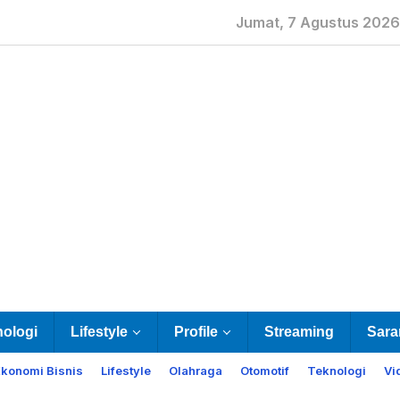
Jumat, 7 Agustus 2026
nologi
Lifestyle
Profile
Streaming
Sara
Ekonomi Bisnis
Lifestyle
Olahraga
Otomotif
Teknologi
Vi