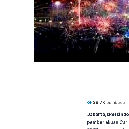
39.7K
pembaca
Jakarta,sketsind
pemberlakuan Car 