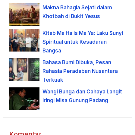
terhadap Uang
Makna Bahagia Sejati dalam
Khotbah di Bukit Yesus
Kitab Ma Ha Is Ma Ya: Laku Sunyi
Spiritual untuk Kesadaran
Bangsa
Bahasa Bumi Dibuka, Pesan
Rahasia Peradaban Nusantara
Terkuak
Wangi Bunga dan Cahaya Langit
Iringi Misa Gunung Padang
Komentar