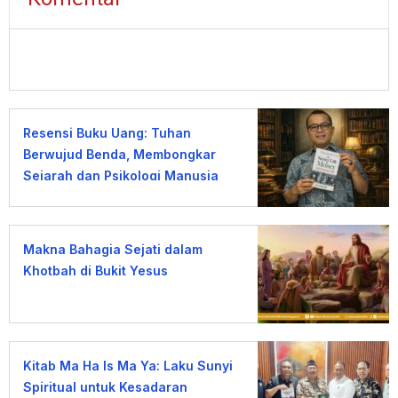
Resensi Buku Uang: Tuhan
Berwujud Benda, Membongkar
Sejarah dan Psikologi Manusia
terhadap Uang
Makna Bahagia Sejati dalam
Khotbah di Bukit Yesus
Kitab Ma Ha Is Ma Ya: Laku Sunyi
Spiritual untuk Kesadaran