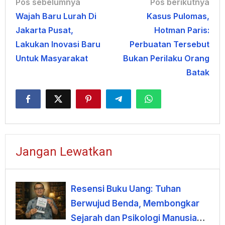
Navigasi
Pos sebelumnya
Pos berikutnya
Wajah Baru Lurah Di
Kasus Pulomas,
pos
Jakarta Pusat,
Hotman Paris:
Lakukan Inovasi Baru
Perbuatan Tersebut
Untuk Masyarakat
Bukan Perilaku Orang
Batak
Jangan Lewatkan
Resensi Buku Uang: Tuhan
Berwujud Benda, Membongkar
Sejarah dan Psikologi Manusia