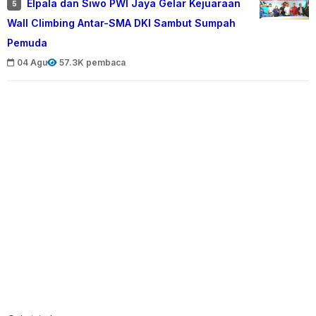
Elpala dan Siwo PWI Jaya Gelar Kejuaraan
5
Wall Climbing Antar-SMA DKI Sambut Sumpah
Pemuda
04 Agu
57.3K pembaca