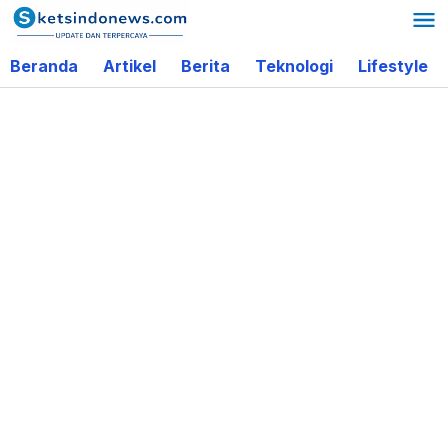
Lewati
ke
Beranda
Artikel
Berita
Teknologi
Lifestyle
konten