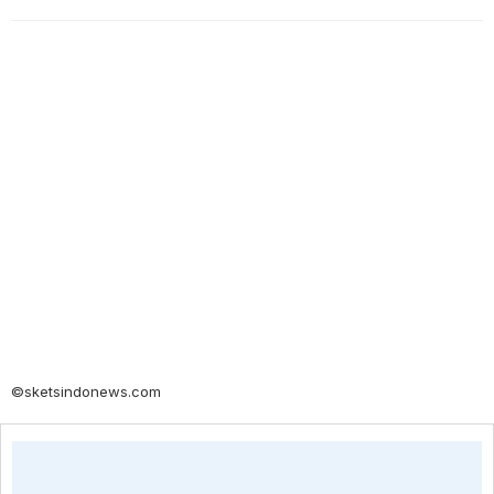
©sketsindonews.com