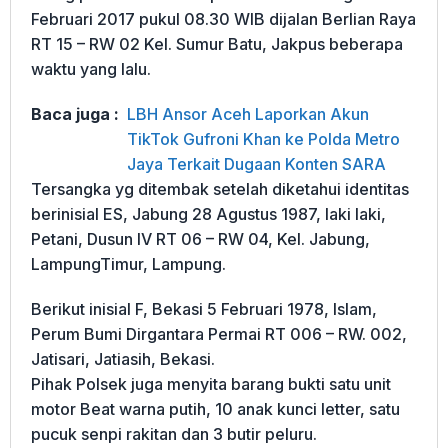
Februari 2017 pukul 08.30 WIB dijalan Berlian Raya
RT 15 – RW 02 Kel. Sumur Batu, Jakpus beberapa
waktu yang lalu.
Baca juga :
LBH Ansor Aceh Laporkan Akun
TikTok Gufroni Khan ke Polda Metro
Jaya Terkait Dugaan Konten SARA
Tersangka yg ditembak setelah diketahui identitas
berinisial ES, Jabung 28 Agustus 1987, laki laki,
Petani, Dusun IV RT 06 – RW 04, Kel. Jabung,
LampungTimur, Lampung.
Berikut inisial F, Bekasi 5 Februari 1978, Islam,
Perum Bumi Dirgantara Permai RT 006 – RW. 002,
Jatisari, Jatiasih, Bekasi.
Pihak Polsek juga menyita barang bukti satu unit
motor Beat warna putih, 10 anak kunci letter, satu
pucuk senpi rakitan dan 3 butir peluru.