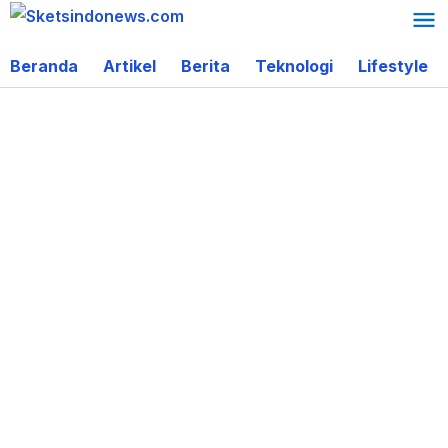
Lewati
ke
Beranda
Artikel
Berita
Teknologi
Lifestyle
konten