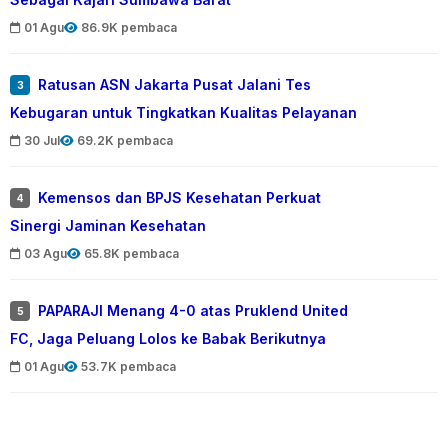
01 Agu
86.9K pembaca
Ratusan ASN Jakarta Pusat Jalani Tes
3
Kebugaran untuk Tingkatkan Kualitas Pelayanan
30 Jul
69.2K pembaca
Kemensos dan BPJS Kesehatan Perkuat
4
Sinergi Jaminan Kesehatan
03 Agu
65.8K pembaca
PAPARAJI Menang 4-0 atas Pruklend United
5
FC, Jaga Peluang Lolos ke Babak Berikutnya
01 Agu
53.7K pembaca