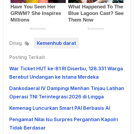
Ditag
Kemenhub darat
Posting Terkait
War Ticket HUT ke-81 RI Diserbu, 128.331 Warga
Berebut Undangan ke Istana Merdeka
Dankodaeral IV Dampingi Menhan Tinjau Latihan
Operasi TNI Terintegrasi 2026 di Lingga
Kemenag Luncurkan Smart PAI Berbasis AI
Pengamat Nilai Isu Surpres Pergantian Kapolri
Tidak Berdasar