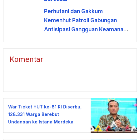
Perhutani dan Gakkum
Kemenhut Patroli Gabungan
Antisipasi Gangguan Keamanan
Hutan di Lembang
Komentar
War Ticket HUT ke-81 RI Diserbu,
128.331 Warga Berebut
Undangan ke Istana Merdeka