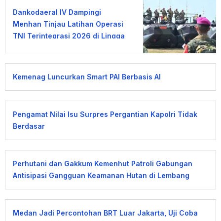
Dankodaeral IV Dampingi
Menhan Tinjau Latihan Operasi
TNI Terintegrasi 2026 di Lingga
Kemenag Luncurkan Smart PAI Berbasis AI
Pengamat Nilai Isu Surpres Pergantian Kapolri Tidak
Berdasar
Perhutani dan Gakkum Kemenhut Patroli Gabungan
Antisipasi Gangguan Keamanan Hutan di Lembang
Medan Jadi Percontohan BRT Luar Jakarta, Uji Coba