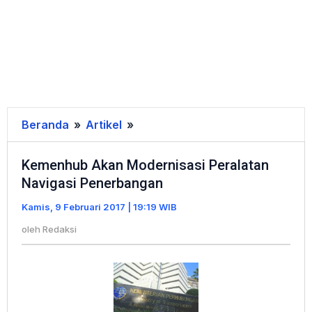
Beranda
»
Artikel
»
Kemenhub
Akan
Kemenhub Akan Modernisasi Peralatan
Modernisasi
Navigasi Penerbangan
Peralatan
Navigasi
Kamis, 9 Februari 2017 | 19:19 WIB
Penerbangan
oleh
Redaksi