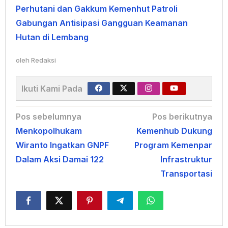
Perhutani dan Gakkum Kemenhut Patroli
Gabungan Antisipasi Gangguan Keamanan
Hutan di Lembang
oleh
Redaksi
Ikuti Kami Pada
Navigasi
Pos sebelumnya
Pos berikutnya
Menkopolhukam
Kemenhub Dukung
pos
Wiranto Ingatkan GNPF
Program Kemenpar
Dalam Aksi Damai 122
Infrastruktur
Transportasi