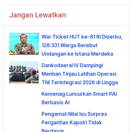
Jangan Lewatkan
War Ticket HUT ke-81 RI Diserbu,
128.331 Warga Berebut
Undangan ke Istana Merdeka
Dankodaeral IV Dampingi
Menhan Tinjau Latihan Operasi
TNI Terintegrasi 2026 di Lingga
Kemenag Luncurkan Smart PAI
Berbasis AI
Pengamat Nilai Isu Surpres
Pergantian Kapolri Tidak
Berdasar