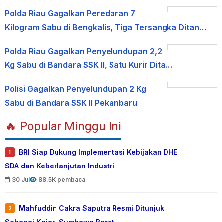
Polda Riau Gagalkan Peredaran 7
Kilogram Sabu di Bengkalis, Tiga Tersangka Ditan…
Polda Riau Gagalkan Penyelundupan 2,2
Kg Sabu di Bandara SSK II, Satu Kurir Dita…
Polisi Gagalkan Penyelundupan 2 Kg
Sabu di Bandara SSK II Pekanbaru
🔥 Popular Minggu Ini
BRI Siap Dukung Implementasi Kebijakan DHE
1
SDA dan Keberlanjutan Industri
30 Jul
88.5K pembaca
Mahfuddin Cakra Saputra Resmi Ditunjuk
2
Sebagai Kajari Sumbawa Barat