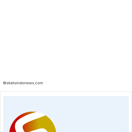
©sketsindonews.com